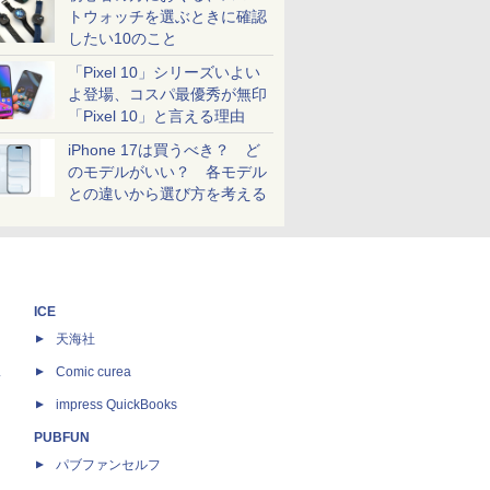
トウォッチを選ぶときに確認
したい10のこと
「Pixel 10」シリーズいよい
よ登場、コスパ最優秀が無印
「Pixel 10」と言える理由
iPhone 17は買うべき？ ど
のモデルがいい？ 各モデル
との違いから選び方を考える
ICE
天海社
ス
Comic curea
impress QuickBooks
PUBFUN
パブファンセルフ