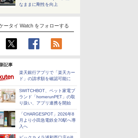
なままに剛性を向上
ケータイ Watch をフォローする
新記事
楽天銀行アプリで「楽天カー
ド」の請求額を確認可能に
SWITCHBOT、ペット家電ブ
ランド「homerunPET」の取
り扱い、アプリ連携を開始
「CHARGESPOT」2026年8
月より小田急電鉄全70駅へ導
入へ
ビックカメラ浦和西口店が8