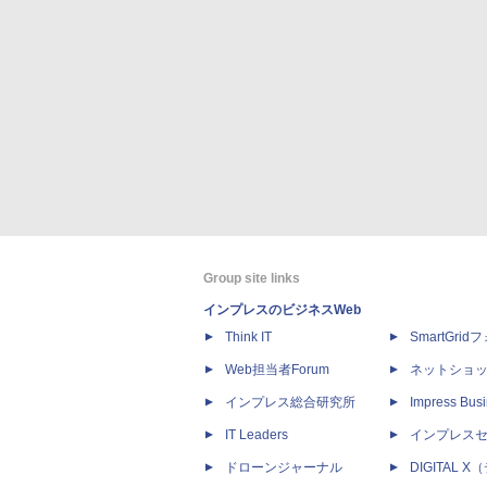
Group site links
インプレスのビジネスWeb
Think IT
SmartGri
Web担当者Forum
ネットショ
インプレス総合研究所
Impress Busi
IT Leaders
インプレス
ドローンジャーナル
DIGITAL