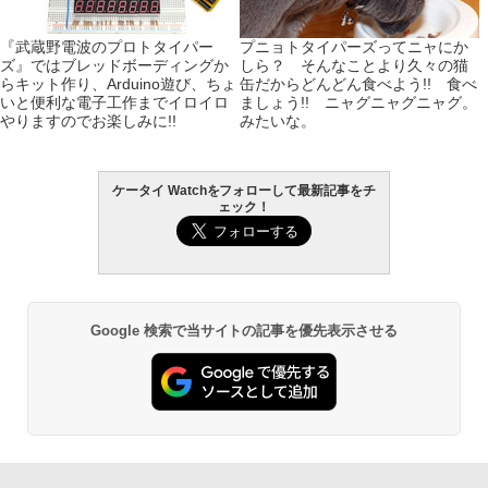
『武蔵野電波のプロトタイパー
プニョトタイパーズってニャにか
ズ』ではブレッドボーディングか
しら？ そんなことより久々の猫
らキット作り、Arduino遊び、ちょ
缶だからどんどん食べよう!! 食べ
いと便利な電子工作までイロイロ
ましょう!! ニャグニャグニャグ。
やりますのでお楽しみに!!
みたいな。
ケータイ Watchをフォローして最新記事をチ
ェック！
Google 検索で当サイトの記事を優先表示させる