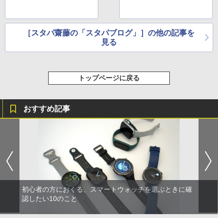
［スタパ齋藤の「スタパブログ」］の他の記事を
見る
トップページに戻る
おすすめ記事
初心者の方におくる、スマートウォッチを選ぶときに確
認したい10のこと