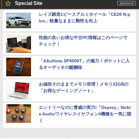
Special Site
レイズ鍛造1ピースアルミホイール「CE28 N-p
lus」軽量なままに剛性を向上
性能の良いお得な中古PC情報はこのページで
チェック！
「A&ultima SP4000T」の魅力！ポケットに入
るオーディオの醍醐味
お値段そのままでメモリ倍増！メモリ32GBの
「お得なゲーミングノート」
エントリーなのに脅威の実力!「Osprey」Nobl
e Audioワイヤレスイヤフォン4機種を一気に聴
く