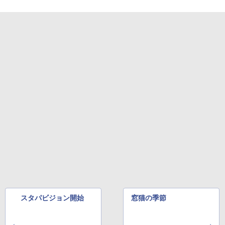
スタパビジョン開始
窓猫の季節