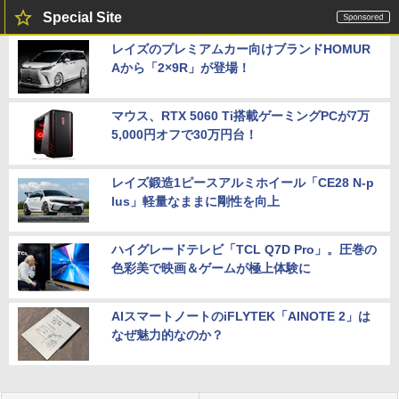
Special Site
レイズのプレミアムカー向けブランドHOMUR
Aから「2×9R」が登場！
マウス、RTX 5060 Ti搭載ゲーミングPCが7万
5,000円オフで30万円台！
レイズ鍛造1ピースアルミホイール「CE28 N-p
lus」軽量なままに剛性を向上
ハイグレードテレビ「TCL Q7D Pro」。圧巻の
色彩美で映画＆ゲームが極上体験に
AIスマートノートのiFLYTEK「AINOTE 2」は
なぜ魅力的なのか？