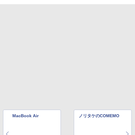
MacBook Air
ノリタケのCOMEMO