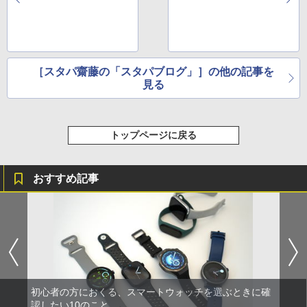
［スタパ齋藤の「スタパブログ」］の他の記事を
見る
トップページに戻る
おすすめ記事
初心者の方におくる、スマートウォッチを選ぶときに確
認したい10のこと