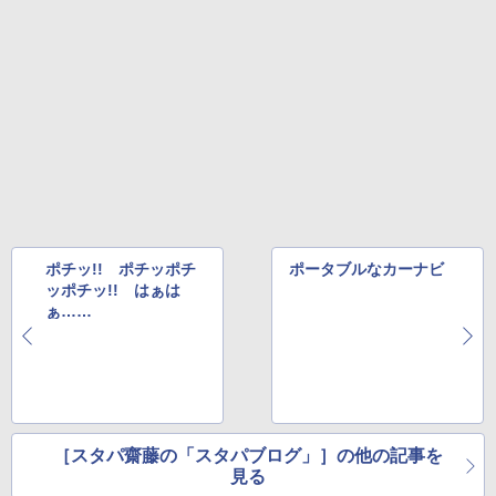
ポチッ!! ポチッポチ
ポータブルなカーナビ
ッポチッ!! はぁは
ぁ……
［スタパ齋藤の「スタパブログ」］の他の記事を
見る