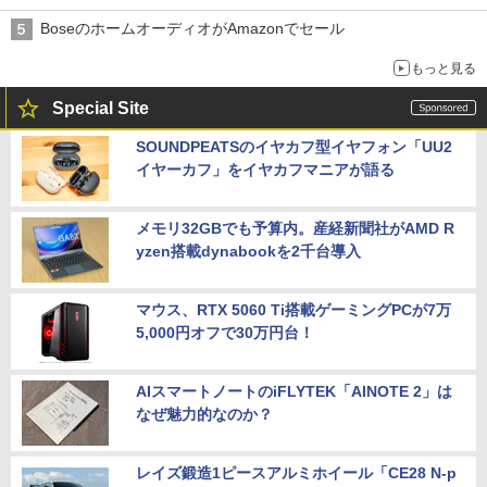
BoseのホームオーディオがAmazonでセール
もっと見る
Special Site
SOUNDPEATSのイヤカフ型イヤフォン「UU2
イヤーカフ」をイヤカフマニアが語る
メモリ32GBでも予算内。産経新聞社がAMD R
yzen搭載dynabookを2千台導入
マウス、RTX 5060 Ti搭載ゲーミングPCが7万
5,000円オフで30万円台！
AIスマートノートのiFLYTEK「AINOTE 2」は
なぜ魅力的なのか？
レイズ鍛造1ピースアルミホイール「CE28 N-p