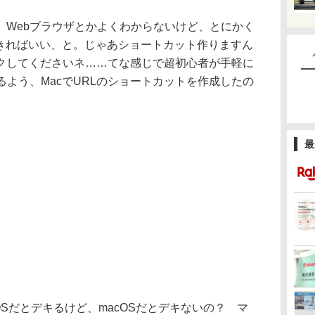
Webブラウザとかよくわからないけど、とにかく
できればいい、と。じゃあショートカット作りますん
クしてくださいネ……てな感じで超初心者が手軽に
るよう、MacでURLのショートカットを作成したの
最
OSだとデキるけど、macOSだとデキないの？ マ