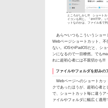
ところがしかし!!! ショートカ
イコンも同じ。「＠HTTP」
ットなのかは、ファイル名で判
あら〜いつもこういうショート
Webページショートカット、
ない。iOSやiPadOSだと、
ンになるので一目瞭然。でもma
れに超初心者には不親切かも!!
ファイルやフォルダを好みの
Webページへのショートカッ
クであったほうが、超初心者と
で、ショートカット毎に違うアイ
ァイルやフォルダに幅広く適用