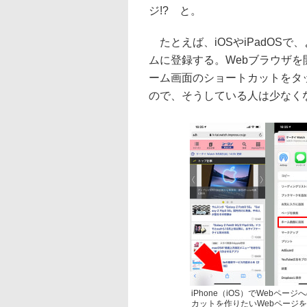
ジ!? と。
たとえば、iOSやiPadOS
ムに登録する。Webブラウザ
ーム画面のショートカットをタ
ので、そうしている人は少なく
iPhone（iOS）でWeb
カットを作りたいWebページ