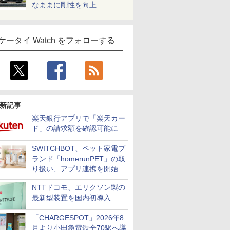
なままに剛性を向上
ケータイ Watch をフォローする
新記事
楽天銀行アプリで「楽天カー
ド」の請求額を確認可能に
SWITCHBOT、ペット家電ブ
ランド「homerunPET」の取
り扱い、アプリ連携を開始
NTTドコモ、エリクソン製の
最新型装置を国内初導入
「CHARGESPOT」2026年8
月より小田急電鉄全70駅へ導