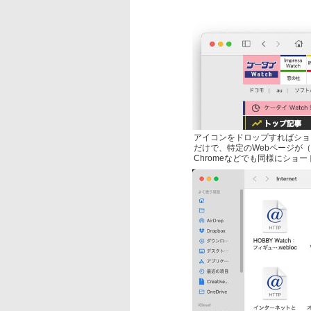
アイコンをドロップすればショ
だけで、特定のWebページが（
Chromeなどでも同様にショ