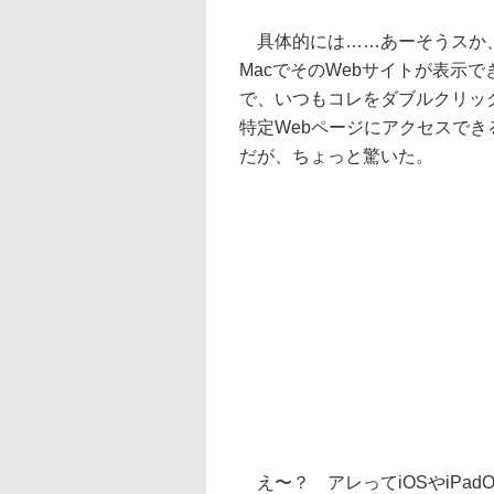
具体的には……あーそうスか、
MacでそのWebサイトが表示
で、いつもコレをダブルクリッ
特定Webページにアクセスでき
だが、ちょっと驚いた。
え〜？ アレってiOSやiPad