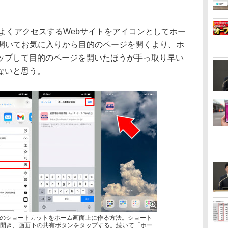
で、よくアクセスするWebサイトをアイコンとしてホー
を開いてお気に入りから目的のページを開くより、ホ
ップして目的のページを開いたほうが手っ取り早い
ないと思う。
ページへのショートカットをホーム画面上に作る方法。ショート
を開き、画面下の共有ボタンをタップする。続いて「ホー