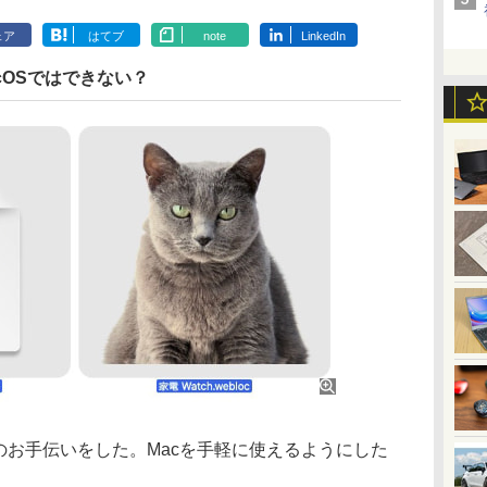
ェア
はてブ
note
LinkedIn
cOSではできない？
のお手伝いをした。Macを手軽に使えるようにした