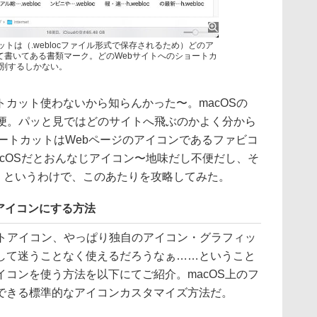
ットは（.weblocファイル形式で保存されるため）どのア
って書いてある書類マーク。どのWebサイトへのショートカ
別するしかない。
カット使わないから知らんかった〜。macOSの
不便。パッと見ではどのサイトへ飛ぶのかよく分から
ショートカットはWebページのアイコンであるファビコ
cOSだとおんなじアイコン〜地味だし不便だし、そ
! というわけで、このあたりを攻略してみた。
アイコンにする方法
トアイコン、やっぱり独自のアイコン・グラフィッ
して迷うことなく使えるだろうなぁ……ということ
コンを使う方法を以下にてご紹介。macOS上のフ
できる標準的なアイコンカスタマイズ方法だ。