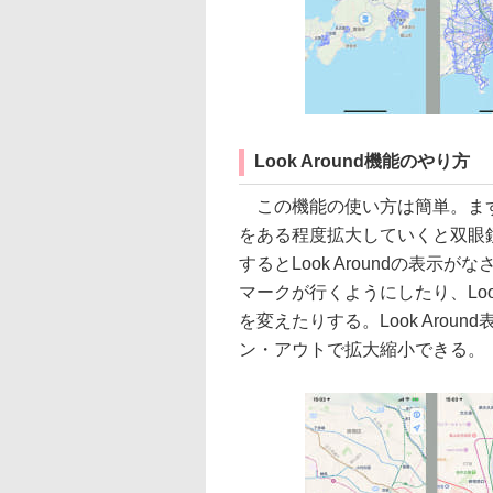
Look Around機能のやり方
この機能の使い方は簡単。まず
をある程度拡大していくと双眼
するとLook Aroundの表
マークが行くようにしたり、Loo
を変えたりする。Look Aro
ン・アウトで拡大縮小できる。