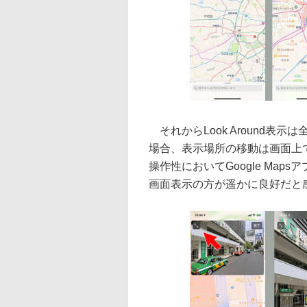
それからLook Around表
場合、表示場所の移動は画面上
操作性においてGoogle Maps
画面表示の方が遥かに良好だと