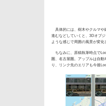
具体的には、樹木やクルマや建
進むなどしていくと、3Dオブ
ような感じで周囲の風景が変化していく
ちなみに、原稿執筆時点でLook
圏、名古屋圏。アップルは自動
り、リンク先のエリアも今後Loo