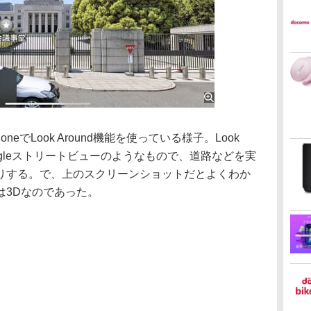
でLook Around機能を使っている様子。Look
oogleストリートビューのようなもので、道路などを実
りする。で、上のスクリーンショットだとよくわか
は3Dなのであった。