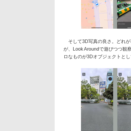
そして3D写真の良さ。どれが
が、Look Aroundで遊び
ロなものが3Dオブジェクトと