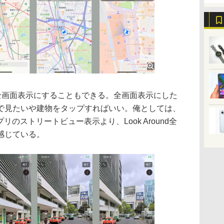
示は全画面表示にすることもできる。全画面表示にした
で見たいや建物をタップすればいい。俺としては、
アプリのストリートビュー表示より、Look Around全
感じている。