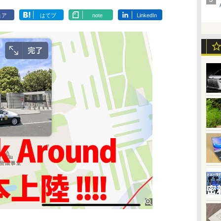
ェア
はてブ
note
LinkedIn