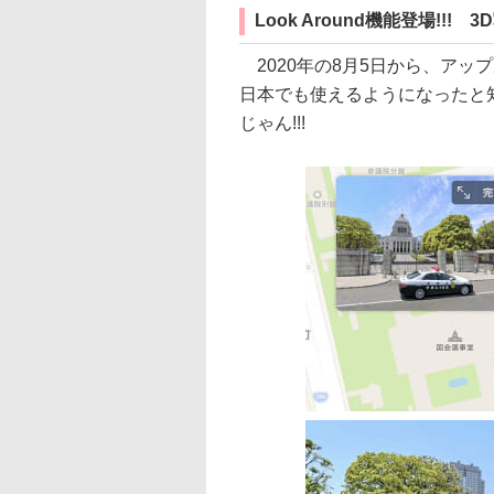
Look Around機能登場!!!
2020年の8月5日から、アップル
日本でも使えるようになったと知
じゃん!!!