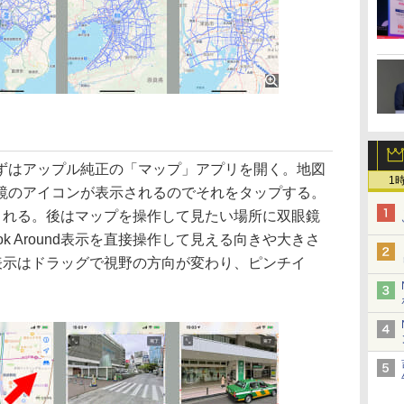
はアップル純正の「マップ」アプリを開く。地図
1
鏡のアイコンが表示されるのでそれをタップする。
示がなされる。後はマップを操作して見たい場所に双眼鏡
k Around表示を直接操作して見える向きや大きさ
und表示はドラッグで視野の方向が変わり、ピンチイ