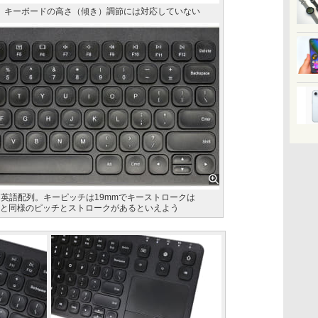
。キーボードの高さ（傾き）調節には対応していない
な英語配列。キーピッチは19mmでキーストロークは
ードと同様のピッチとストロークがあるといえよう