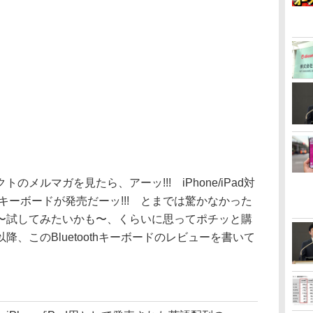
ルマガを見たら、アーッ!!! iPhone/iPad対
thキーボードが発売だーッ!!! とまでは驚かなかった
〜試してみたいかも〜、くらいに思ってポチッと購
、このBluetoothキーボードのレビューを書いて