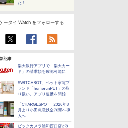
た！
ケータイ Watch をフォローする
新記事
楽天銀行アプリで「楽天カー
ド」の請求額を確認可能に
SWITCHBOT、ペット家電ブ
ランド「homerunPET」の取
り扱い、アプリ連携を開始
「CHARGESPOT」2026年8
月より小田急電鉄全70駅へ導
入へ
ビックカメラ浦和西口店が8