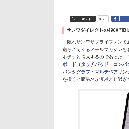
ポスト
リスト
シ
サンワダイレクトの4980円Blu
隠れサンワサプライファンであ
送られてくるメールマガジンを
ポチッと購入するのであった。そ
ボード（タッチパッド・コンパクト
パンタグラフ・マルチペアリン
を省くと商品名が漠然とし過ぎち