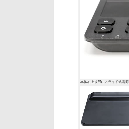
本体右上後部にスライド式電源ス