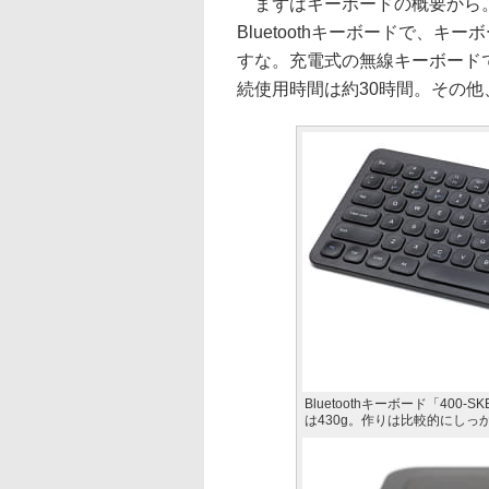
まずはキーボードの概要から。iP
Bluetoothキーボードで、
すな。充電式の無線キーボード
続使用時間は約30時間。その
Bluetoothキーボード「400
は430g。作りは比較的にし