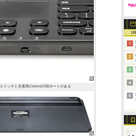
1
イッチと充電用のmicroUSBポートがある