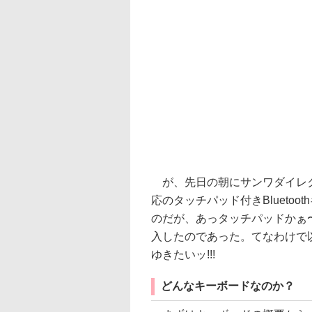
が、先日の朝にサンワダイレクトのメ
応のタッチパッド付きBluetoo
のだが、あっタッチパッドかぁ
入したのであった。てなわけで以降
ゆきたいッ!!!
どんなキーボードなのか？