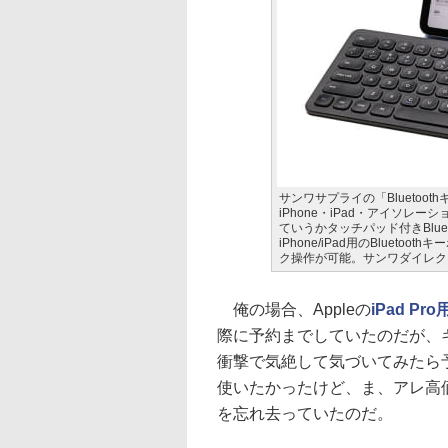
サンワサプライの「Blueto
iPhone・iPad・アイソ
ていうかタッチパッド付きBlueto
iPhone/iPad用のBlue
ク操作が可能。サンワダイレクト
俺の場合、Appleの
iPad Pro
際に予約までしていたのだが、キ
衝撃で気絶して気づいてみたら
使いたかったけど、ま、アレ高価だし
を忘れ去っていたのだ。