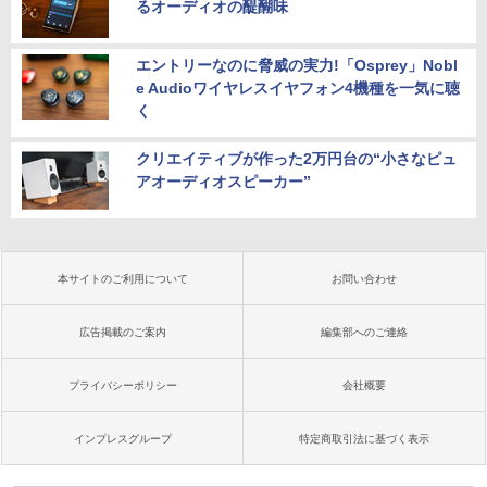
るオーディオの醍醐味
エントリーなのに脅威の実力!「Osprey」Nobl
e Audioワイヤレスイヤフォン4機種を一気に聴
く
クリエイティブが作った2万円台の“小さなピュ
アオーディオスピーカー”
本サイトのご利用について
お問い合わせ
広告掲載のご案内
編集部へのご連絡
プライバシーポリシー
会社概要
インプレスグループ
特定商取引法に基づく表示