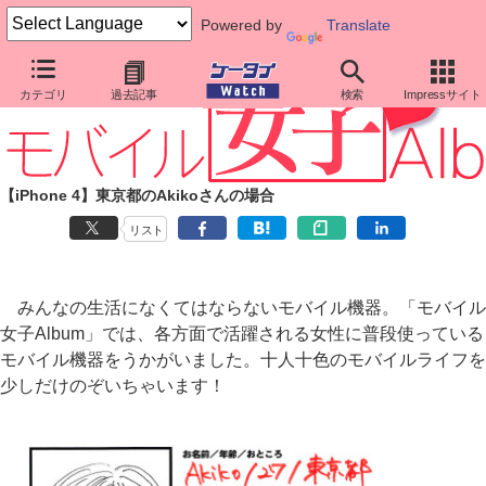
Powered by
Translate
カテゴリ
過去記事
検索
Impressサイト
【iPhone 4】東京都のAkikoさんの場合
リスト
みんなの生活になくてはならないモバイル機器。「モバイル
女子Album」では、各方面で活躍される女性に普段使っている
モバイル機器をうかがいました。十人十色のモバイルライフを
少しだけのぞいちゃいます！