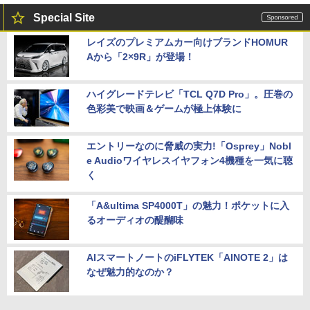
Special Site
レイズのプレミアムカー向けブランドHOMUR
Aから「2×9R」が登場！
ハイグレードテレビ「TCL Q7D Pro」。圧巻の
色彩美で映画＆ゲームが極上体験に
エントリーなのに脅威の実力!「Osprey」Nobl
e Audioワイヤレスイヤフォン4機種を一気に聴
く
「A&ultima SP4000T」の魅力！ポケットに入
るオーディオの醍醐味
AIスマートノートのiFLYTEK「AINOTE 2」は
なぜ魅力的なのか？