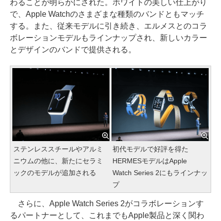
わることが明らかにされた。ホワイトの美しい仕上がり
で、Apple Watchのさまざまな種類のバンドともマッチ
する。また、従来モデルに引き続き、エルメスとのコラ
ボレーションモデルもラインナップされ、新しいカラー
とデザインのバンドで提供される。
ステンレススチールやアルミ
初代モデルで好評を得た
ニウムの他に、新たにセラミ
HERMESモデルはApple
ックのモデルが追加される
Watch Series 2にもラインナッ
プ
さらに、Apple Watch Series 2がコラボレーションす
るパートナーとして、これまでもApple製品と深く関わ