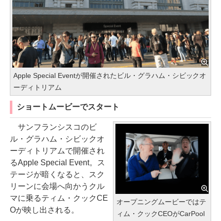
Apple Special Eventが開催されたビル・グラハム・シビックオ
ーディトリアム
ショートムービーでスタート
サンフランシスコのビ
ル・グラハム・シビックオ
ーディトリアムで開催され
るApple Special Event。ス
テージが暗くなると、スク
リーンに会場へ向かうクル
マに乗るティム・クックCE
オープニングムービーではテ
Oが映し出される。
ィム・クックCEOがCarPool