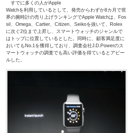
すでに多くの人がApple
Watchを利用しているとして、発売からわずか8カ月で世
界の腕時計の売り上げランキングでApple Watchは、Fos
sil、Omega、Cartier、Citizen、Seikoを抜いて、Rolex
に次ぐ2位まで上昇し、スマートウォッチのジャンルで
はトップに位置しているとした。同時に、顧客満足度に
おいてもNo.1を獲得しており、調査会社J.D.Powerのス
マートウォッチの調査でも高い評価を得ているとアピー
ルした。