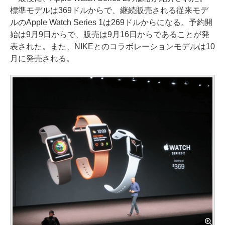
標準モデルは369ドルからで、継続販売される従来モデ
ルのApple Watch Series 1は269ドルからになる。予約開
始は9月9日からで、販売は9月16日からであることが発
表された。また、NIKEとのコラボレーションモデルは10
月に発売される。