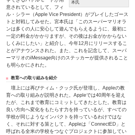
本氏
意されているとして、フィ
ル・シラー（Apple Vice President）がプレイしたゴース
トと対戦してみせた。宮本氏は「このスーパーマリオラ
ンは多くの人に安心して遊んでもらえるように、最初に
一定の料金がかかりますが、その後はお金がかからない
しくみにしたい」と紹介し、今年12月にリリースするこ
とがアナウンスされた。また、これを記念して、スーパ
ーマリオのiMessage向けのステッカーが提供されること
も明らかにされた。
教育への取り組みを紹介
壇上には再びティム・クック氏が登壇し、Appleの教
育への取り組みが説明された。Appleでは40周年を迎え
たが、これまで教育にコミットしてきたとした。教育は
良い方向へ変化をもたらす力を持っているが、すべての
学校が同じようなインパクトを持っているわけではな
く、それに対する策として、Appleは「ConnectED」と
呼ばれる全米の学校をつなぐプロジェクトに参加してい