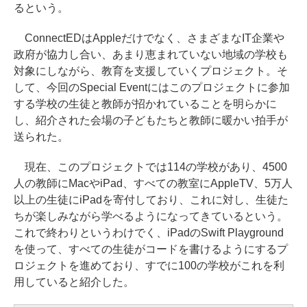
るという。
ConnectEDはAppleだけでなく、さまざまなIT企業や
政府が協力し合い、あまり恵まれていない地域の学校も
対象にしながら、教育を支援していくプロジェクト。そ
して、今回のSpecial Eventにはこのプロジェクトに参加
する学校の生徒と教師が招かれていることを明らかに
し、紹介された会場の子どもたちと教師に暖かい拍手が
送られた。
現在、このプロジェクトでは114の学校があり、4500
人の教師にMacやiPad、すべての教室にAppleTV、5万人
以上の生徒にiPadを寄付しており、これに対し、生徒た
ちが楽しみながら学べるようになってきているという。
これで終わりというわけでく、iPadのSwift Playground
を使って、すべての生徒がコードを書けるようにするプ
ロジェクトを進めており、すでに100の学校がこれを利
用していると紹介した。