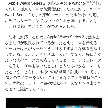
Apple Watch Series 2は従来のApple Watchを再設計し
ており、従来モデルが防滴仕様だったのに対し、Apple
Watch Series 2では水深50メートルの防水仕様に対応。
水泳でもサーフィンでもいつでも水を気にすることな
く、身に着けておくことができるとした。
防水に対応するため、Apple Watch Series 2ではさま
ざまな点が改良されているが、たとえば、音を伝えるス
ピーカーは水が入ったとき、吐き出すような構造を採用
している。また、ときどき泳ぐ人だけでなく、毎日泳ぐ
ような人のニーズにも応えられるように、シミュレータ
ーを作り、何年も泳いだときにどうなるのかをテストし
たという。さらに、水泳中の活動量の計測については、
70人のスイマーを集め、さまざまなテストを重ねたこと
で、実際のカロリー消費や水泳のペースなどを算出でき
るように設計している。