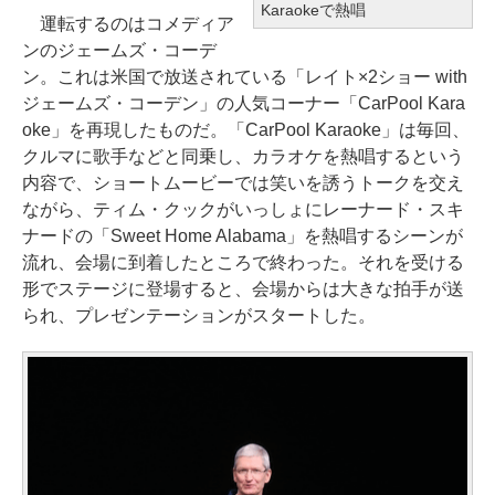
Karaokeで熱唱
運転するのはコメディア
ンのジェームズ・コーデ
ン。これは米国で放送されている「レイト×2ショー with
ジェームズ・コーデン」の人気コーナー「CarPool Kara
oke」を再現したものだ。「CarPool Karaoke」は毎回、
クルマに歌手などと同乗し、カラオケを熱唱するという
内容で、ショートムービーでは笑いを誘うトークを交え
ながら、ティム・クックがいっしょにレーナード・スキ
ナードの「Sweet Home Alabama」を熱唱するシーンが
流れ、会場に到着したところで終わった。それを受ける
形でステージに登場すると、会場からは大きな拍手が送
られ、プレゼンテーションがスタートした。