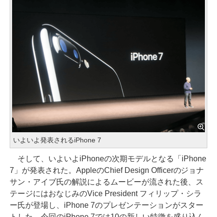
いよいよ発表されるiPhone 7
そして、いよいよiPhoneの次期モデルとなる「iPhone
7」が発表された。AppleのChief Design Officerのジョナ
サン・アイブ氏の解説によるムービーが流された後、ス
テージにはおなじみのVice President フィリップ・シラ
ー氏が登場し、iPhone 7のプレゼンテーションがスター
トした。今回のiPhone 7では10の新しい特徴を盛り込ん