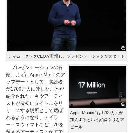
ティム・クックCEOが登壇し、プレゼンテーションがスタート
プレゼンテーションの冒
頭、まずはApple Musicのア
ップデートとして、購読者
が1700万人に達したことが
紹介された。今やアーティ
ストが最初にタイトルをリ
リースする場所として選ば
Apple Musicには1700万人が
れるようになり、テイラ
加入するという好調ぶりをア
ー・スウィフトなど、70を
ピール
超えるアーティストがすで