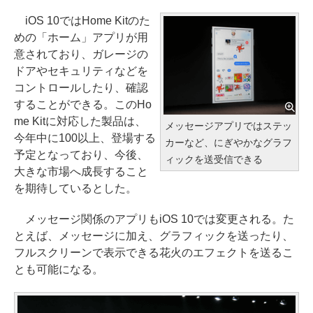
iOS 10ではHome Kitのた
めの「ホーム」アプリが用
意されており、ガレージの
ドアやセキュリティなどを
コントロールしたり、確認
することができる。このHo
me Kitに対応した製品は、
メッセージアプリではステッ
今年中に100以上、登場する
カーなど、にぎやかなグラフ
予定となっており、今後、
ィックを送受信できる
大きな市場へ成長すること
を期待しているとした。
メッセージ関係のアプリもiOS 10では変更される。た
とえば、メッセージに加え、グラフィックを送ったり、
フルスクリーンで表示できる花火のエフェクトを送るこ
とも可能になる。