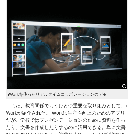
iWorkを使ったリアルタイムコラボレーションのデモ
また、教育関係でもうひとつ重要な取り組みとして、i
Workが紹介された。iWorkは生産性向上のためのアプリ
だが、学校ではプレゼンテーションのために資料を作っ
たり、文書を作成したりするのに活用できる。単に文書