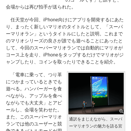
会場からは再び拍手が送られた。
任天堂が今回、iPhone向けにアプリを開発するにあた
り、まったく新しいマリオのタイトルとして、「スーパ
ーマリオラン」というタイトルにしたと説明。これまで
のマリオシリーズの良さが誰でも遊べることにあったと
して、今回のスーパーマリオランでは自動的にマリオが
コース上を走り、iPhoneをタップするだけでマリオがジ
ャンプしたり、コインを取ったりできることを紹介。
「電車に乗って、つり革
につかまっているときでも
遊べる。ハンバーガーを食
べながら、アップルを食べ
ながらでも大丈夫」とアピ
ールし、会場を笑わせた。
また、このスーパーマリオ
通訳をまじえながら、スーパ
ランでは他のユーザーと競
ーマリオランの魅力を語る宮
争できるバトルモードが用