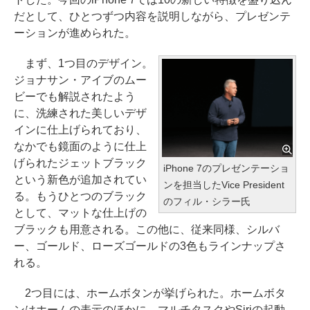
だとして、ひとつずつ内容を説明しながら、プレゼンテ
ーションが進められた。
まず、1つ目のデザイン。
ジョナサン・アイブのムー
ビーでも解説されたよう
に、洗練された美しいデザ
インに仕上げられており、
なかでも鏡面のように仕上
げられたジェットブラック
iPhone 7のプレゼンテーショ
という新色が追加されてい
ンを担当したVice President
る。もうひとつのブラック
のフィル・シラー氏
として、マットな仕上げの
ブラックも用意される。この他に、従来同様、シルバ
ー、ゴールド、ローズゴールドの3色もラインナップさ
れる。
2つ目には、ホームボタンが挙げられた。ホームボタ
ンはホームの表示のほかに、マルチタスクやSiriの起動、