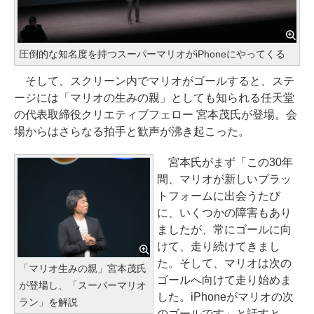
圧倒的な知名度を持つスーパーマリオがiPhoneにやってくる
そして、スクリーン内でマリオがゴールすると、ステ
ージには「マリオの生みの親」としても知られる任天堂
の代表取締役クリエティブフェロー 宮本茂氏が登場。会
場からはさらなる拍手と歓声が沸き起こった。
宮本氏がまず「この30年
間、マリオが新しいプラッ
トフォームに出会うたび
に、いくつかの障害もあり
ましたが、常にゴールに向
けて、走り続けてきまし
た。そして、マリオは次の
「マリオ生みの親」宮本茂氏
ゴールへ向けて走り始めま
が登場し、「スーパーマリオ
した。iPhoneがマリオの次
ラン」を解説
のゴールです」と話すと、