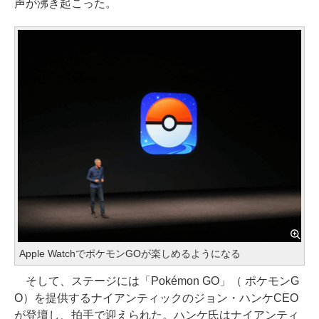
声が沸き起こった。
Apple WatchでポケモンGOが楽しめるようになる
そして、ステージには「Pokémon GO」（ ポケモンG
O）を提供するナイアンティックのジョン・ハンケCEO
が登壇し、拍手で迎えられた。ハンケ氏はナイアンティ