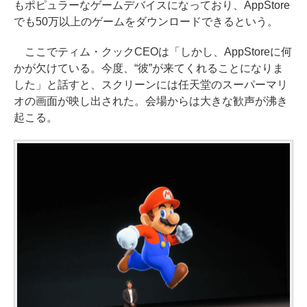
もポピュラーなゲームデバイスになっており、AppStore
でも50万以上のゲームをダウンロードできるという。
ここでティム・クックCEOは「しかし、AppStoreに何
かが欠けている。今度、“彼”が来てくれることになりま
した」と話すと、スクリーンには任天堂のスーパーマリ
オの画面が映し出された。会場からは大きな歓声が沸き
起こる。