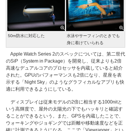
50m防水に対応した
水泳やサーフィンのときでも
身に着けていられる
Apple Watch Series 2のスペックについては、第二世代
のSiP（System in Package）を開発し、従来よりも2倍
高速なデュアルコアのプロセッサを内蔵していると紹介
された。GPUのパフォーマンスも2倍になり、星座を表
示する「Night Sky」のようなグラフィカルなアプリも快
適に利用できるようにしている。
ディスプレイは従来モデルの2倍に相当する1000nitと
いう高輝度で、屋外の太陽光の下でもハッキリと確認す
ることができるという。また、GPSを内蔵したことで、
ウォーキングやジョギングでは距離や移動速度などを正
確に計測できるようになる。ここで「Viewranger」とい