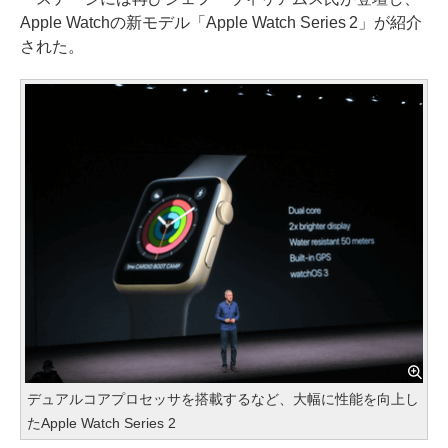
Apple Watchの新モデル「Apple Watch Series 2」が紹介
された。
デュアルコアプロセッサを搭載するなど、大幅に性能を向上し
たApple Watch Series 2