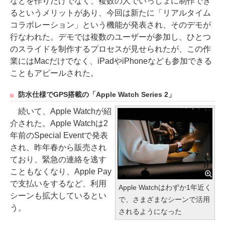
などを作りだけでなく、複数の人でいっしょに制作でき
るというメリットがあり、今回は新たに「リアルタイム
コラボレーション」という機能が発表され、そのデモが
行なわれた。デモでは複数のユーザーが参加し、ひとつ
のスライドを制作するプロセスが見せられたが、この作
業にはMacだけでなく、iPadやiPhoneなども参加できる
こともアピールされた。
防水仕様でGPS搭載の「Apple Watch Series 2」
続いて、Apple Watchが紹
介された。Apple Watchは2
年前のSpecial Eventで発表
され、昨年春から販売され
ており、緊急の連絡を逃す
こともなくなり、Apple Pay
で支払いをするなど、利用
Apple Watchはわずか1年近く
シーンも拡大しているとい
で、さまざまなシーンで活用
う。
されるようになった