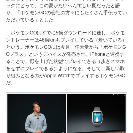
ックにとって、この夏がたいへん忙しい夏だったと語
り、「ポケモンGOの会社の方々にもたくさん手伝ってい
ただいている」とした。
ポケモンGOはすでに5億ダウンロードに達し、ポケモ
ントレーナーは46億kmもプレイしている（歩いている）
という。ポケモンGOには今月、任天堂から「ポケモンG
Oプラス」というデバイスが発売され、iPhoneと連携す
ることで、顔を上げた状態でプレイできる（歩きスマホ
をせずにプレイできる）ようになる。そして、新しい取
り組みとなるのがApple WatchでプレイするポケモンGO
だ。