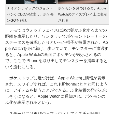
ナイアンティックのジョン・
ポケモンを見つけると、Apple
ハンケCEOが登壇し、ポケモ
Watchのディスプレイ上に表示
ンGOを解説
される
デモではウォッチフェイスに次の卵がふ化するまでの
距離を表示したり、ワンタッチでポケモントレーナーの
ステータスを確認したりといった様子が披露された。Ap
ple Watchを身に着け、歩いていて、モンスターに遭遇す
ると、Apple Watchの画面にポケモンが表示されるの
で、ここでiPhoneを取り出してモンスターを捕獲すると
いう流れになる。
ポケストップに近づけば、Apple Watchに情報が表示
され、スワイプすれば、これもiPhoneのときと同じよう
に、アイテムを拾うことができる。ふ化装置の卵がふ化
しそうになると、Apple Watchに通知され、ポケモンの
ふ化が表示されるという。
ステージには再びジェフ・ウィリアムス氏が登壇し、