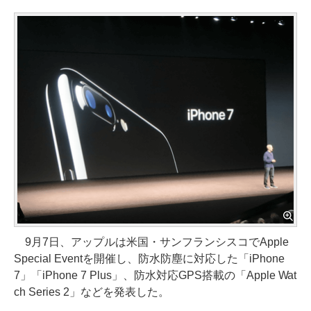
9月7日、アップルは米国・サンフランシスコでApple
Special Eventを開催し、防水防塵に対応した「iPhone
7」「iPhone 7 Plus」、防水対応GPS搭載の「Apple Wat
ch Series 2」などを発表した。