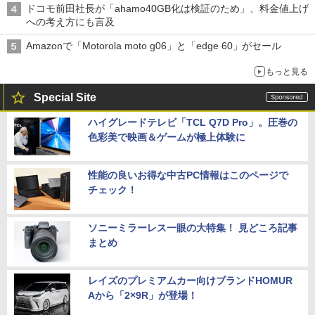
ドコモ前田社長が「ahamo40GB化は検証のため」、料金値上げ
への考え方にも言及
Amazonで「Motorola moto g06」と「edge 60」がセール
もっと見る
Special Site
ハイグレードテレビ「TCL Q7D Pro」。圧巻の
色彩美で映画＆ゲームが極上体験に
性能の良いお得な中古PC情報はこのページで
チェック！
ソニーミラーレス一眼の大特集！ 見どころ記事
まとめ
レイズのプレミアムカー向けブランドHOMUR
Aから「2×9R」が登場！