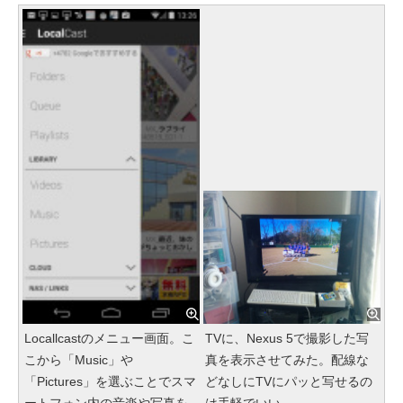
Locallcastのメニュー画面。こ
TVに、Nexus 5で撮影した写
こから「Music」や
真を表示させてみた。配線な
「Pictures」を選ぶことでスマ
どなしにTVにパッと写せるの