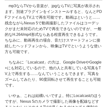
mp3ならTVから音楽が、jpgならTVに写真が表示され
ます。別途プラグインをインストールすると、なんとPD
FファイルもTV上で再生可能です。動画はというと……
残念ながらNexus 5で動画撮影したファイルはコーデッ
クがまだ未対応のためTVで再生できないのですが、一般
的なH.264/mp4形式ならある程度再生できるようです。
ちなみに、動画再生の場合、音だけスマートフォンに接
続したヘッドフォンから、映像はTVでというような使い
方も可能です。
ちなみに「Localcast」の方は、Google DriveやGoogle
+にも対応しているので、他の人と共有している写真をT
V上で再生する……なんていうこともできます。写真を
ズームしてみたり、90度回転させて再生することも可能
です。
いやぁ、これは結構いいですよ。特にLocalcastのほう
ですが、Nexus 5のカメラで撮影した画像を配線などす