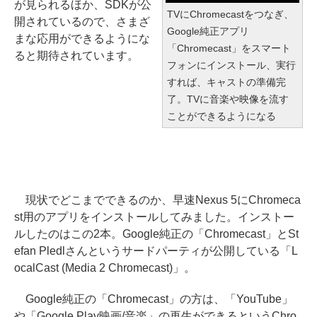
が見られるほか、SDKが公
TVにChromecastをつなぎ、
開されているので、さまざ
Google純正アプリ
まな応用ができるようにな
「Chromecast」をスマート
ると期待されています。
フォンにインストール、実行
すれば、キャストの準備完
了。TVに音楽や映像を流す
ことができるようになる
現状でどこまでできるのか、早速Nexus 5にChromeca
st用のアプリをインストールしてみました。インストー
ルしたのはこの2本。Google純正の「Chromecast」とSt
efan Pledlさんというサードパーティが公開している「L
ocalCast (Media 2 Chromecast)」。
Google純正の「Chromecast」の方は、「YouTube」
や「Google Play映画/音楽」の再生ができるというChro