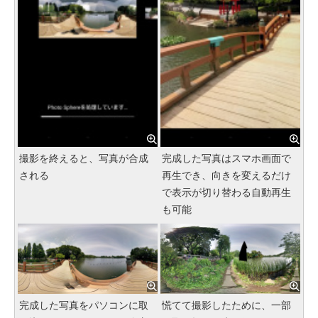
撮影を終えると、写真が合成
完成した写真はスマホ画面で
される
再生でき、向きを変えるだけ
で表示が切り替わる自動再生
も可能
完成した写真をパソコンに取
慌てて撮影したために、一部