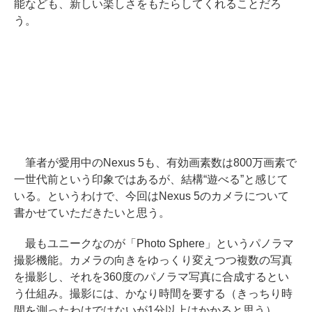
能なども、新しい楽しさをもたらしてくれることだろ
う。
筆者が愛用中のNexus 5も、有効画素数は800万画素で
一世代前という印象ではあるが、結構“遊べる”と感じて
いる。というわけで、今回はNexus 5のカメラについて
書かせていただきたいと思う。
最もユニークなのが「Photo Sphere」というパノラマ
撮影機能。カメラの向きをゆっくり変えつつ複数の写真
を撮影し、それを360度のパノラマ写真に合成するとい
う仕組み。撮影には、かなり時間を要する（きっちり時
間を測ったわけではないが1分以上はかかると思う）