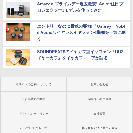
Amazon プライムデー過去最安! Anker注目プ
ロジェクター3モデルを使ってみた
エントリーなのに脅威の実力!「Osprey」Nobl
e Audioワイヤレスイヤフォン4機種を一気に聴
く
SOUNDPEATSのイヤカフ型イヤフォン「UU2
イヤーカフ」をイヤカフマニアが語る
本サイトのご利用について
お問い合わせ
広告掲載のご案内
編集部へのご連絡
プライバシーポリシー
会社概要
インプレスグループ
特定商取引法に基づく表示