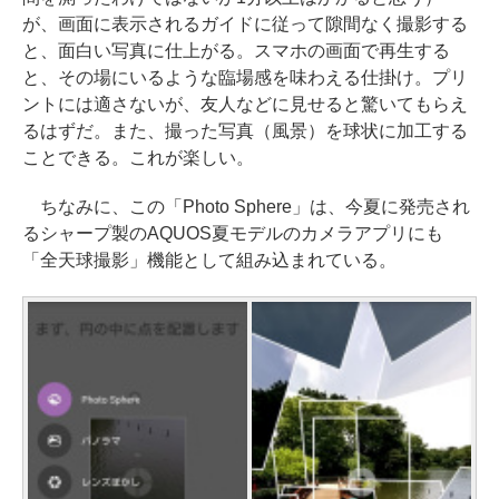
が、画面に表示されるガイドに従って隙間なく撮影する
と、面白い写真に仕上がる。スマホの画面で再生する
と、その場にいるような臨場感を味わえる仕掛け。プリ
ントには適さないが、友人などに見せると驚いてもらえ
るはずだ。また、撮った写真（風景）を球状に加工する
ことできる。これが楽しい。
ちなみに、この「Photo Sphere」は、今夏に発売され
るシャープ製のAQUOS夏モデルのカメラアプリにも
「全天球撮影」機能として組み込まれている。