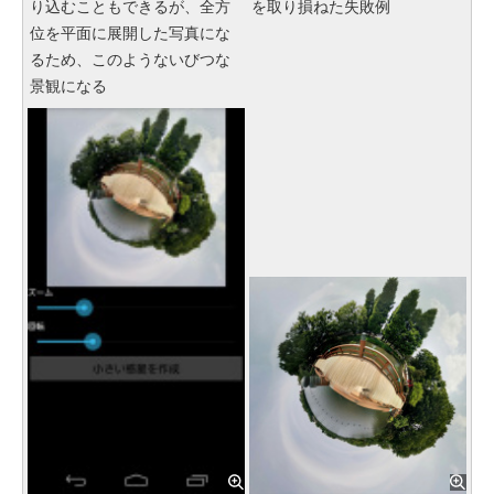
り込むこともできるが、全方
を取り損ねた失敗例
位を平面に展開した写真にな
るため、このようないびつな
景観になる