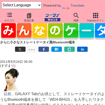
Powered by
Translate
カテゴリ
過去記事
検索
Impressサイト
さらに小さなストレートケータイ風Bluetooth端末
リスト
2011年8月24日 06:00
(すずまり)
以前
、GALAXY Tabのお供として、ストレートケータイのよ
うなBluetooth端末を探して「WD4-BHGS」を入手したワタク