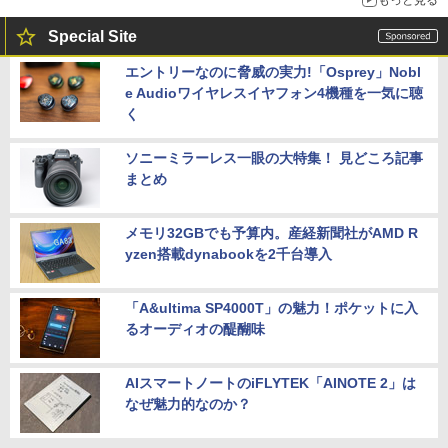
Special Site
エントリーなのに脅威の実力!「Osprey」Nobl
e Audioワイヤレスイヤフォン4機種を一気に聴
く
ソニーミラーレス一眼の大特集！ 見どころ記事
まとめ
メモリ32GBでも予算内。産経新聞社がAMD R
yzen搭載dynabookを2千台導入
「A&ultima SP4000T」の魅力！ポケットに入
るオーディオの醍醐味
AIスマートノートのiFLYTEK「AINOTE 2」は
なぜ魅力的なのか？