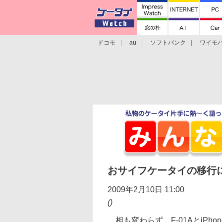
ドコモ
au
ソフトバンク
ワイモ
格安スマホ/SIMフリースマホ
周辺機器/
おサイフケータイの移行
2009年2月10日 11:00
()
相も変わらず、F-01AとiPho