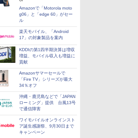
Amazonで「Motorola moto
g06」と「edge 60」がセー
ル
楽天モバイル、「Android
17」の対象製品を案内
KDDIの第1四半期決算は増収
増益、モバイル収入も増益に
貢献
Amazonサマーセールで
「Fire TV」シリーズが最大
34％オフ
沖縄・鹿児島などで「JAPAN
ローミング」提供 台風13号
で通信障害
ワイモバイルオンラインスト
ア誕生感謝祭、9月30日まで
キャンペーン