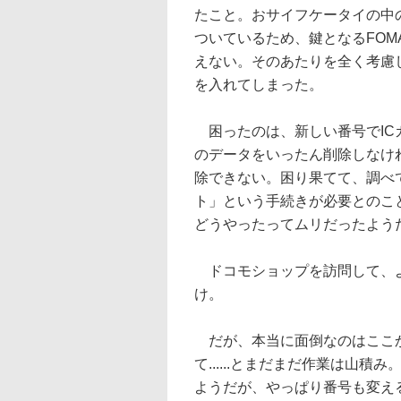
たこと。おサイフケータイの中
ついているため、鍵となるFO
えない。そのあたりを全く考慮
を入れてしまった。
困ったのは、新しい番号でIC
のデータをいったん削除しなけ
除できない。困り果てて、調べ
ト」という手続きが必要とのこ
どうやったってムリだったよう
ドコモショップを訪問して、よ
け。
だが、本当に面倒なのはここか
て......とまだまだ作業は山
ようだが、やっぱり番号も変え