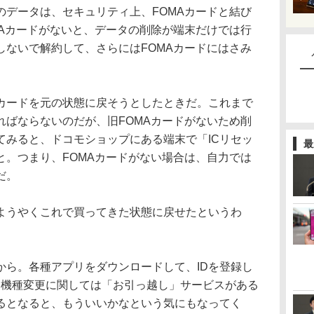
のデータは、セキュリティ上、FOMAカードと結び
MAカードがないと、データの削除が端末だけでは行
しないで解約して、さらにはFOMAカードにはさみ
カードを元の状態に戻そうとしたときだ。これまで
ればならないのだが、旧FOMAカードがないため削
てみると、ドコモショップにある端末で「ICリセッ
最
と。つまり、FOMAカードがない場合は、自力では
だ。
うやくこれで買ってきた状態に戻せたというわ
ら。各種アプリをダウンロードして、IDを登録し
積み。機種変更に関しては「お引っ越し」サービスがある
るとなると、もういいかなという気にもなってく