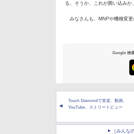
る。そうか、これが囲い込みか
みなさんも、MNPや機種変更の際は
Google
Touch Diamondで音楽、動画、
▲
YouTube、ストリートビュー
［みんな