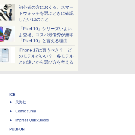
初心者の方におくる、スマー
トウォッチを選ぶときに確認
したい10のこと
「Pixel 10」シリーズいよい
よ登場、コスパ最優秀が無印
「Pixel 10」と言える理由
iPhone 17は買うべき？ ど
のモデルがいい？ 各モデル
との違いから選び方を考える
ICE
天海社
ス
Comic curea
impress QuickBooks
PUBFUN