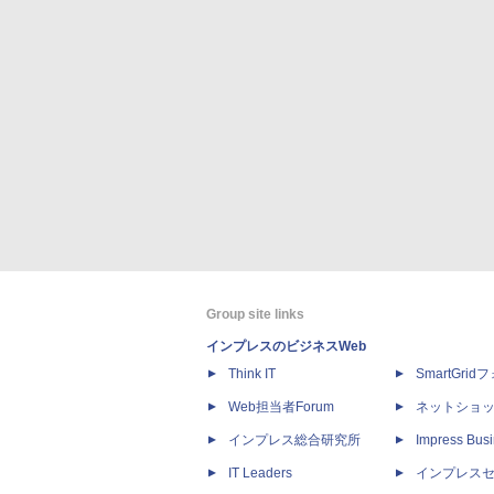
Group site links
インプレスのビジネスWeb
Think IT
SmartGri
Web担当者Forum
ネットショ
インプレス総合研究所
Impress Busi
IT Leaders
インプレス