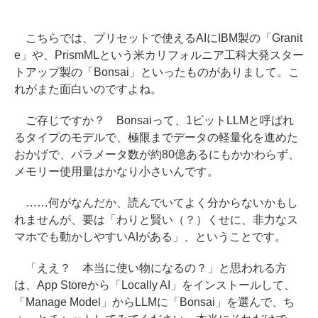
こちらでは、プリセットで使えるAIにIBM製の「Granit
e」や、PrismMLという米カリフォルニア工科大発スター
トアップ製の「Bonsai」といったものがありまして。こ
れがまた面白いのですよね。
ご存じですか？ Bonsaiって、1ビットLLMと呼ばれ
るタイプのモデルで、極限までデータの軽量化を進めた
おかげで、パラメータ数が約80億あるにもかかわらず、
メモリー使用量はかなり小さいんです。
……何がなんだか、読んでいてよく分からないかもし
れませんが、要は「わりと賢い（？）くせに、非力なス
マホでも動かしやすいAIがある」、ということです。
「ええ？ 本当に使い物になるの？」と思われる方
は、App Storeから「Locally AI」をインストールして、
「Manage Model」からLLMに「Bonsai」を選んで、ち