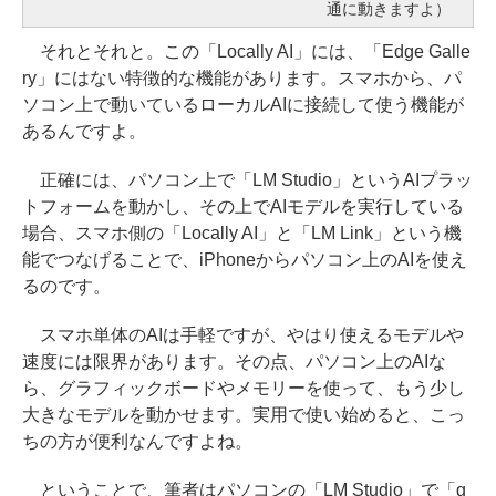
通に動きますよ）
それとそれと。この「Locally AI」には、「Edge Galle
ry」にはない特徴的な機能があります。スマホから、パ
ソコン上で動いているローカルAIに接続して使う機能が
あるんですよ。
正確には、パソコン上で「LM Studio」というAIプラッ
トフォームを動かし、その上でAIモデルを実行している
場合、スマホ側の「Locally AI」と「LM Link」という機
能でつなげることで、iPhoneからパソコン上のAIを使え
るのです。
スマホ単体のAIは手軽ですが、やはり使えるモデルや
速度には限界があります。その点、パソコン上のAIな
ら、グラフィックボードやメモリーを使って、もう少し
大きなモデルを動かせます。実用で使い始めると、こっ
ちの方が便利なんですよね。
ということで、筆者はパソコンの「LM Studio」で「g