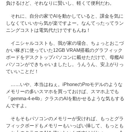
負けるけど、それなりに賢いし、軽くて便利だわ。
それに、自分の家でAIを動かしていると、課金を気に
しなくていいから気が楽ですよー。なんてったってラン
ニングコストは電気代だけですもんね！
イニシャルコストも、我が家の場合、ちょっとおこづ
かい稼ぎに使っていた12GB VRAM搭載のグラフィック
ボードをデスクトップパソコンに載せただけで、母艦AI
パソコンができちゃいましたし。うんうん、安上がりっ
ていいことだ！
……いや、本当はねぇ。iPhoneのProモデルのような
メモリーの多いスマホを買っておけば、スマホ上でも
「gemma-4-e4b」クラスのAIを動かせるような気もする
んですよ。
そもそもパソコンのメモリーが安ければ、もっとグラ
フィックボードもメモリーもいっぱい挿して、もっとも