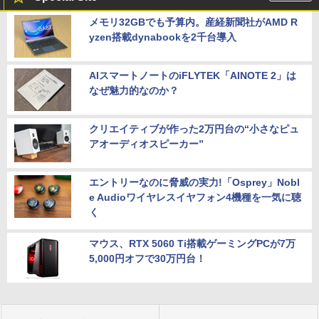
メモリ32GBでも予算内。産経新聞社がAMD R
yzen搭載dynabookを2千台導入
AIスマートノートのiFLYTEK「AINOTE 2」は
なぜ魅力的なのか？
クリエイティブが作った2万円台の“小さなピュ
アオーディオスピーカー”
エントリーなのに脅威の実力!「Osprey」Nobl
e Audioワイヤレスイヤフォン4機種を一気に聴
く
マウス、RTX 5060 Ti搭載ゲーミングPCが7万
5,000円オフで30万円台！