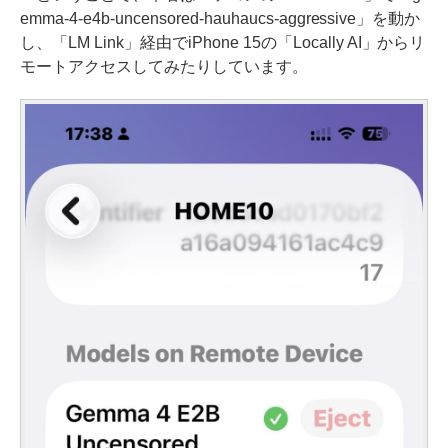
emma-4-e4b-uncensored-hauhaucs-aggressive」を動か
し、「LM Link」経由でiPhone 15の「Locally AI」からリ
モートアクセスしてみたりしています。