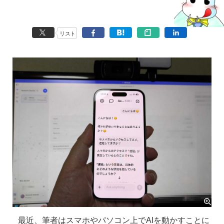
リスト
最近、筆者はスマホやパソコン上でAIを動かすことに