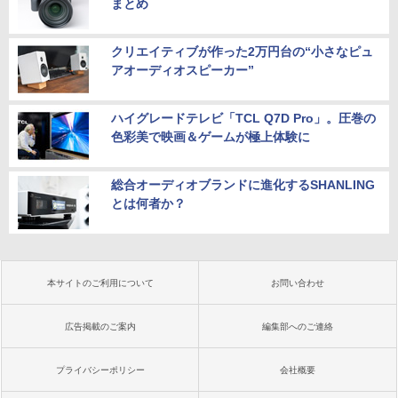
まとめ
クリエイティブが作った2万円台の“小さなピュ
アオーディオスピーカー”
ハイグレードテレビ「TCL Q7D Pro」。圧巻の
色彩美で映画＆ゲームが極上体験に
総合オーディオブランドに進化するSHANLING
とは何者か？
本サイトのご利用について
お問い合わせ
広告掲載のご案内
編集部へのご連絡
プライバシーポリシー
会社概要