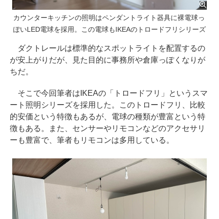
カウンターキッチンの照明はペンダントライト器具に裸電球っ
ぽいLED電球を採用。この電球もIKEAのトロードフリシリーズ
ダクトレールは標準的なスポットライトを配置するの
が安上がりだが、見た目的に事務所や倉庫っぽくなりが
ちだ。
そこで今回筆者はIKEAの「トロードフリ」というスマ
ート照明シリーズを採用した。このトロードフリ、比較
的安価という特徴もあるが、電球の種類が豊富という特
徴もある。また、センサーやリモコンなどのアクセサリ
ーも豊富で、筆者もリモコンは多用している。