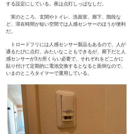
する設定にしている。夜は点灯しっぱなしだ。
実のところ、玄関やトイレ、洗面室、廊下、階段な
ど、滞在時間が短い空間では人感センサーのほうが便利
だ。
トロードフリには人感センサー製品もあるので、人が
通るたびに点灯、みたいなこともできるが、廊下だと人
感センサーが3カ所くらい必要で、それぞれをどこかに
貼り付けて定期的に電池交換するとなると面倒なので、
いまのところタイマーで運用している。