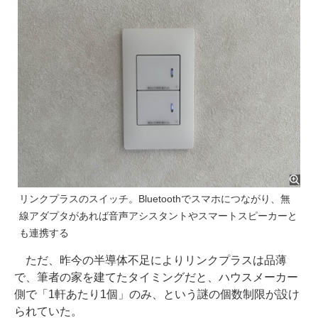
リンクプラスのスイッチ。Bluetoothでスマホにつながり、無
線アダプタがあれば音声アシスタントやスマートスピーカーと
も連携する
ただ、昨今の半導体不足によりリンクプラスは品薄
で、筆者の家を建てたタイミングだと、ハウスメーカー
側で「1軒あたり1個」のみ、という謎の個数制限が設け
られていた。