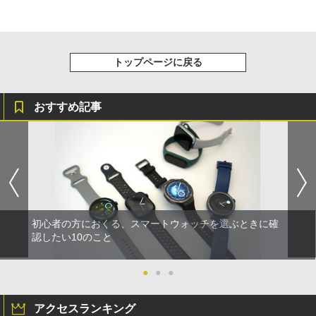
トップページに戻る
おすすめ記事
初心者の方におくる、スマートウォッチを選ぶときに確
認したい10のこと
●
●
●
アクセスランキング