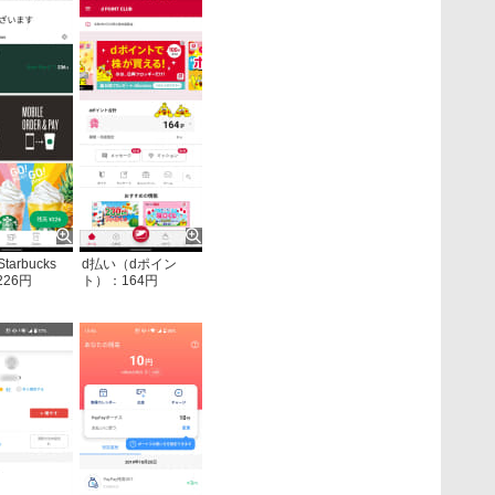
Starbucks
d払い（dポイン
226円
ト）：164円