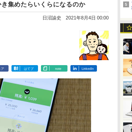
かき集めたらいくらになるのか
日沼諭史
2021年8月4日 00:00
ェア
はてブ
note
LinkedIn