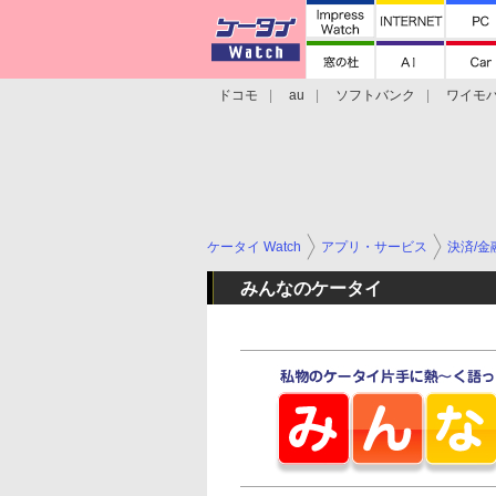
ドコモ
au
ソフトバンク
ワイモ
格安スマホ/SIMフリースマホ
周辺機器/
ケータイ Watch
アプリ・サービス
決済/金
みんなのケータイ