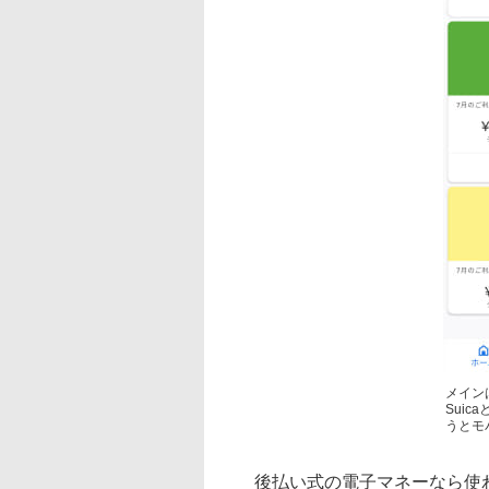
メインは
Suic
うとモ
後払い式の電子マネーなら使わ