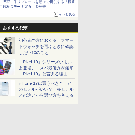
吉野家、牛リブロースを熱々で提供する「極旨
牛鉄板ステーキ定食」を発売
もっと見る
おすすめ記事
初心者の方におくる、スマー
トウォッチを選ぶときに確認
したい10のこと
「Pixel 10」シリーズいよい
よ登場、コスパ最優秀が無印
「Pixel 10」と言える理由
iPhone 17は買うべき？ ど
のモデルがいい？ 各モデル
との違いから選び方を考える