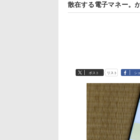
散在する電子マネー。
ポスト
リスト
シ