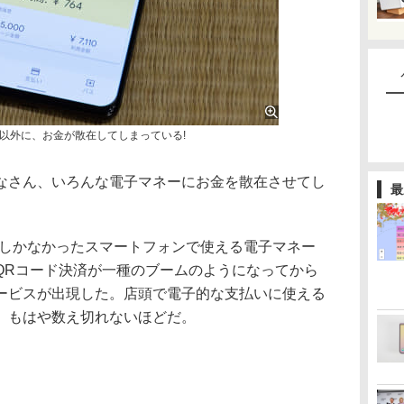
以外に、お金が散在してしまっている!
さん、いろんな電子マネーにお金を散在させてし
最
らいしかなかったスマートフォンで使える電子マネー
QRコード決済が一種のブームのようになってから
ービスが出現した。店頭で電子的な支払いに使える
、もはや数え切れないほどだ。