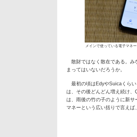
メインで使っている電子マネー
散財ではなく散在である。みな
まってはいないだろうか。
最初の頃はEdyやSuicaく
は、その後どんどん増え続け、
は、雨後の竹の子のように新サ
マネーという広い括りで言えば