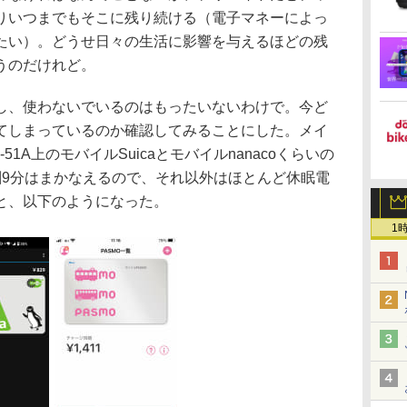
りいつまでもそこに残り続ける（電子マネーによっ
たい）。どうせ日々の生活に影響を与えるほどの残
うのだけれど。
、使わないでいるのはもったいないわけで。今ど
てしまっているのか確認してみることにした。メイ
F-51A上のモバイルSuicaとモバイルnanacoくらいの
割9分はまかなえるので、それ以外はほとんど休眠電
と、以下のようになった。
1