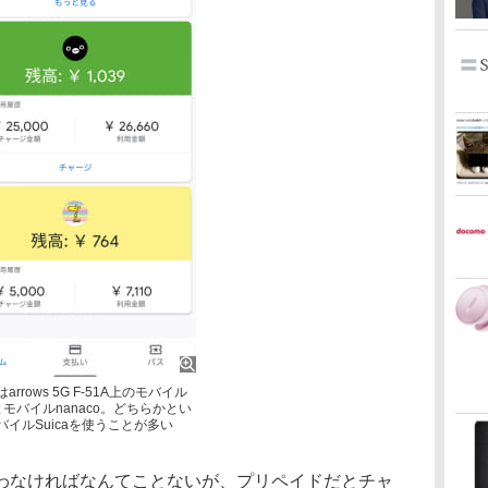
arrows 5G F-51A上のモバイル
aとモバイルnanaco。どちらかとい
バイルSuicaを使うことが多い
なければなんてことないが、プリペイドだとチャ