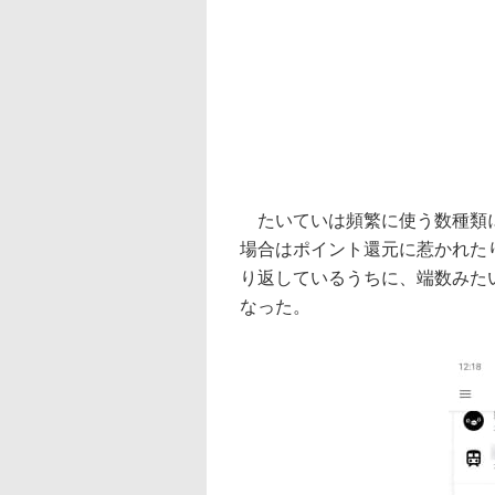
たいていは頻繁に使う数種類に
場合はポイント還元に惹かれた
り返しているうちに、端数みた
なった。