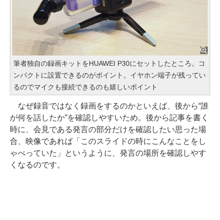
筆者独自の録画キットをHUAWEI P30にセットしたところ。コ
ンパクトに設置できるのがポイント。イヤホン端子が残ってい
るのでマイクも接続できるのも嬉しいポイント
なぜ録音ではなく録画をするのかといえば、後から“誰
が何を話したか”を確認しやすいため。後から記事を書く
時に、会見である発言の部分だけを確認したい思った場
合、映像であれば「このスライドの時にこんなことをし
ゃべっていた」というように、発言の場所を確認しやす
くなるのです。