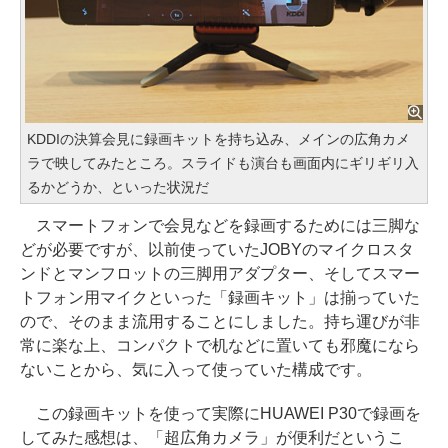
KDDIの決算会見に録画キットを持ち込み、メインの広角カメ
ラで映してみたところ。スライドも演台も画面内にギリギリ入
るかどうか、といった状況だ
スマートフォンで会見などを録画するためには三脚な
どが必要ですが、以前使っていたJOBYのマイクロスタ
ンドとマンフロットの三脚用アダプター、そしてスマー
トフォン用マイクといった「録画キット」は揃っていた
ので、そのまま流用することにしました。持ち運びが非
常に楽な上、コンパクトで机などに置いても邪魔になら
ないことから、気に入って使っていた構成です。
この録画キットを使って実際にHUAWEI P30で録画を
してみた感想は、「超広角カメラ」が便利だというこ