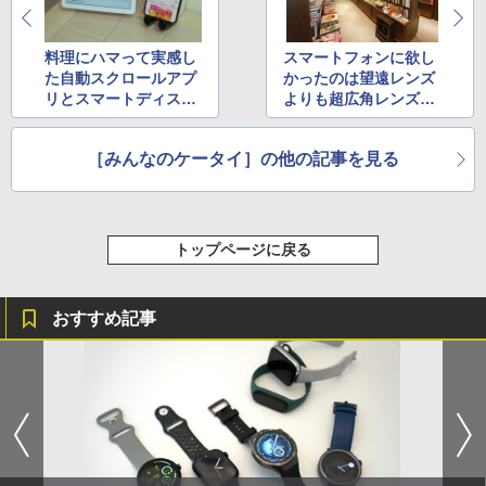
料理にハマって実感し
スマートフォンに欲し
た自動スクロールアプ
かったのは望遠レンズ
リとスマートディスプ
よりも超広角レンズだ
レイの便利さ
った
［みんなのケータイ］の他の記事を見る
トップページに戻る
おすすめ記事