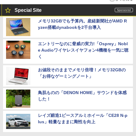
Special Site
メモリ32GBでも予算内。産経新聞社がAMD R
yzen搭載dynabookを2千台導入
エントリーなのに脅威の実力!「Osprey」Nobl
e Audioワイヤレスイヤフォン4機種を一気に聴
く
お値段そのままでメモリ倍増！メモリ32GBの
「お得なゲーミングノート」
鳥肌ものの「DENON HOME」サウンドを体感
した！
レイズ鍛造1ピースアルミホイール「CE28 N-p
lus」軽量なままに剛性を向上