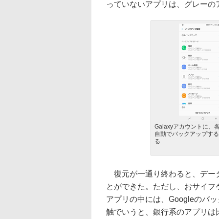
っていないアプリは、グレーの
Galaxyアカウントに
自動でバックアップする
る
復元が一通り終わると、データ
とができた。ただし、おサイフ
アプリの中には、Googleの
触でいうと、銀行系のアプリは