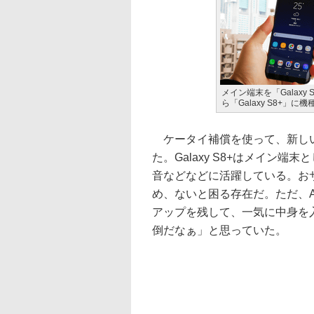
メイン端末を「Galaxy S
ら「Galaxy S8+」に
ケータイ補償を使って、新しい
た。Galaxy S8+はメイン
音などなどに活躍している。お
め、ないと困る存在だ。ただ、And
アップを残して、一気に中身を
倒だなぁ」と思っていた。