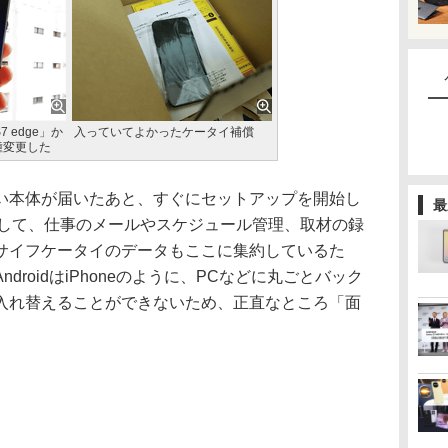
7 edge」か
入っていてよかったケータイ補償
機種変更した
本体が届いたあと、すぐにセットアップを開始し
最
端末として、仕事のメールやスケジュール管理、取材の録
サイフケータイのデータもここに集約しているた
roidはiPhoneのように、PCなどに丸ごとバック
入れ替えることができないため、正直なところ「面