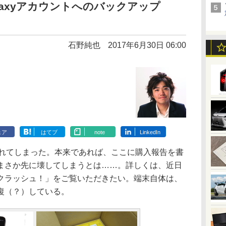
laxyアカウントへのバックアップ
石野純也
2017年6月30日 06:00
ェア
はてブ
note
LinkedIn
が、割れてしまった。本来であれば、ここに購入報告を書
まさか先に壊してしまうとは……。詳しくは、近日
 クラッシュ！」をご覧いただきたい。端末自体は、
復（？）している。