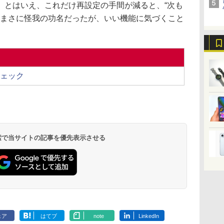
。とはいえ、これだけ再設定の手間が減ると、“次も
くる。まさに怪我の功名だったが、いい機能に気づくこと
をチェック
 検索で当サイトの記事を優先表示させる
ェア
はてブ
note
LinkedIn