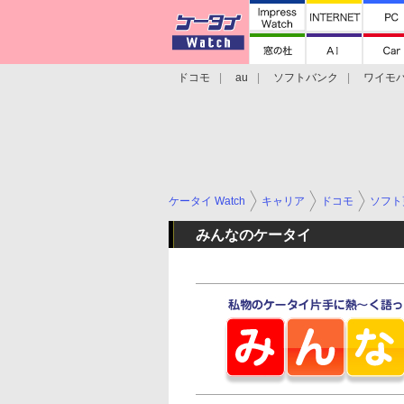
ドコモ
au
ソフトバンク
ワイモ
格安スマホ/SIMフリースマホ
周辺機器/
ケータイ Watch
キャリア
ドコモ
ソフト
みんなのケータイ