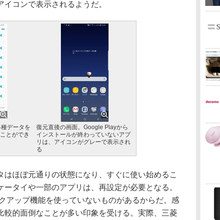
アイコンで表示されるようだ。
、各種データを
復元直後の画面。Google Playから
ことができ
インストールが終わっていないアプ
リは、アイコンがグレーで表示され
る
はほぼ元通りの状態になり、すぐに使い始めるこ
ケータイや一部のアプリは、再設定が必要となる。
バックアップ機能を使っていないものがあるからだ。感
比較的面倒なことが多い印象を受ける。実際、三菱