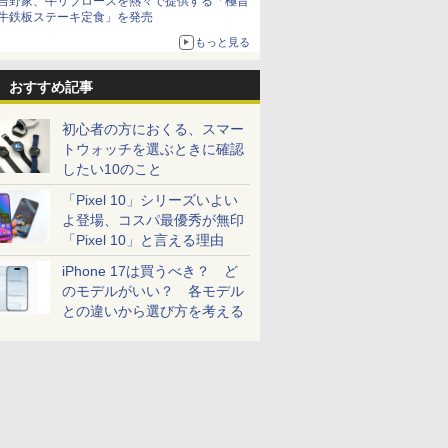
吉野家、牛リブロースを熱々で提供する「極旨
牛鉄板ステーキ定食」を発売
もっと見る
おすすめ記事
初心者の方におくる、スマー
トウォッチを選ぶときに確認
したい10のこと
「Pixel 10」シリーズいよい
よ登場、コスパ最優秀が無印
「Pixel 10」と言える理由
iPhone 17は買うべき？ ど
のモデルがいい？ 各モデル
との違いから選び方を考える