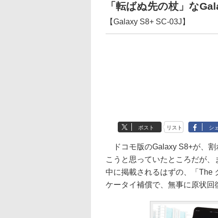
「転ばぬ先の杖」なGa
【Galaxy S8+ SC-03J】
ポスト
リスト
シ
ドコモ版のGalaxy S8+
こうと思っていたところだが、
中に掲載されるはずの、「The
ケータイ補償で、無事に原状回