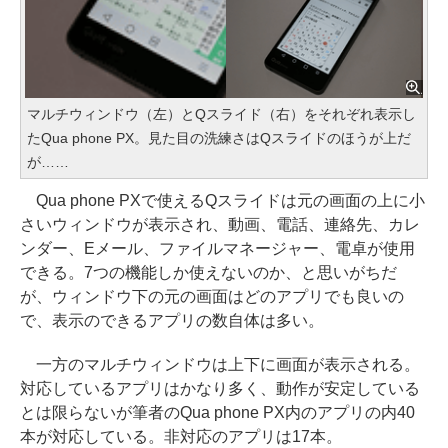
マルチウィンドウ（左）とQスライド（右）をそれぞれ表示し
たQua phone PX。見た目の洗練さはQスライドのほうが上だ
が……
Qua phone PXで使えるQスライドは元の画面の上に小
さいウィンドウが表示され、動画、電話、連絡先、カレ
ンダー、Eメール、ファイルマネージャー、電卓が使用
できる。7つの機能しか使えないのか、と思いがちだ
が、ウィンドウ下の元の画面はどのアプリでも良いの
で、表示のできるアプリの数自体は多い。
一方のマルチウィンドウは上下に画面が表示される。
対応しているアプリはかなり多く、動作が安定している
とは限らないが筆者のQua phone PX内のアプリの内40
本が対応している。非対応のアプリは17本。