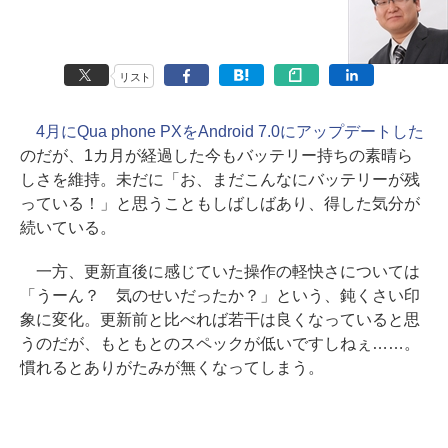
リスト
4月にQua phone PXをAndroid 7.0にアップデートした
のだが、1カ月が経過した今もバッテリー持ちの素晴ら
しさを維持。未だに「お、まだこんなにバッテリーが残
っている！」と思うこともしばしばあり、得した気分が
続いている。
一方、更新直後に感じていた操作の軽快さについては
「うーん？ 気のせいだったか？」という、鈍くさい印
象に変化。更新前と比べれば若干は良くなっていると思
うのだが、もともとのスペックが低いですしねぇ……。
慣れるとありがたみが無くなってしまう。