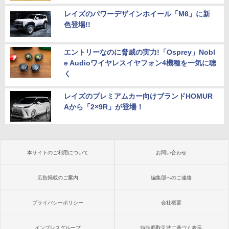
レイズのパワーデザインホイール「M6」に新
色登場!!
エントリーなのに脅威の実力!「Osprey」Nobl
e Audioワイヤレスイヤフォン4機種を一気に聴
く
レイズのプレミアムカー向けブランドHOMUR
Aから「2×9R」が登場！
本サイトのご利用について
お問い合わせ
広告掲載のご案内
編集部へのご連絡
プライバシーポリシー
会社概要
インプレスグループ
特定商取引法に基づく表示