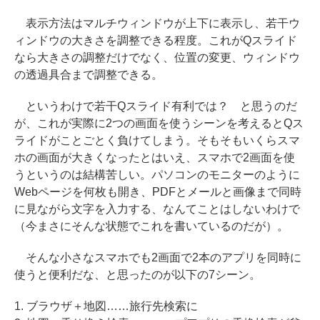
表示方法はマルチウィンドウが上下に表示し、若干ウ
ィンドウの大きさを調整できる程度。これがQスライド
なら大きさの調整だけでなく、位置の変更、ウィンドウ
の透過具合まで調整できる。
というわけで若干Qスライド有利では？ と思うのだ
が、これが実際に2つの画面を使うシーンを考えるとQス
ライドがことごとく負けてしまう。そもそもいくらスマ
ホの画面が大きくなったとはいえ、スマホで2画面を使
うというのは結構苦しい。パソコンのモニターのように
Webページを何枚も開き、PDFとメールと画像まで同時
に見ながら文字を入力する、なんてことはしないわけで
（今まさにそんな状態でこれを書いているのだが）。
そんな小さなスマホでも2画面で2本のアプリを同時に
使うと便利だな、と思ったのが以下の7シーン。
1. ブラウザ＋地図……旅行先検索に