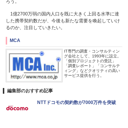
ろう。
1億2700万弱の国内人口を既に大きく上回る水準に達
した携帯契約数だが、今後も新たな需要を喚起していけ
るのか、注目していきたい。
MCA
IT専門の調査・コンサルティン
グ会社として、1993年に設立。
「個別プロジェクトの受託」
「調査レポート」「コンサルテ
ィング」などクオリティの高い
サービス提供を行う。
編集部のおすすめ記事
NTTドコモの契約数が7000万件を突破