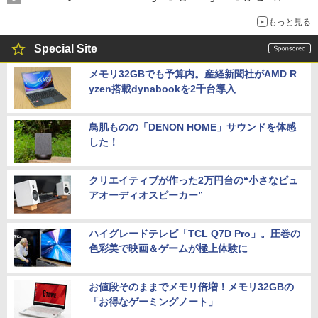
もっと見る
Special Site
メモリ32GBでも予算内。産経新聞社がAMD R
yzen搭載dynabookを2千台導入
鳥肌ものの「DENON HOME」サウンドを体感
した！
クリエイティブが作った2万円台の“小さなピュ
アオーディオスピーカー”
ハイグレードテレビ「TCL Q7D Pro」。圧巻の
色彩美で映画＆ゲームが極上体験に
お値段そのままでメモリ倍増！メモリ32GBの
「お得なゲーミングノート」