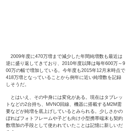
2009年度に470万増まで減少した年間純増数も最近は
逆に盛り返してきており、2010年度以降は毎年600万～9
00万の幅で増加している。今年度も2015年12月末時点で
418万増となっていることから例年に近い純増数を記録
しそうだ。
とはいえ、その中身には変化がある。現在はタブレッ
トなどの2台持ち、MVNO回線、機器に搭載するM2M需
要などが純増を底上げしているとみられる。少しさかの
ぼればフォトフレームや子ども向け小型携帯端末も契約
数増加の手段として使われていたことは記憶に新しいだ