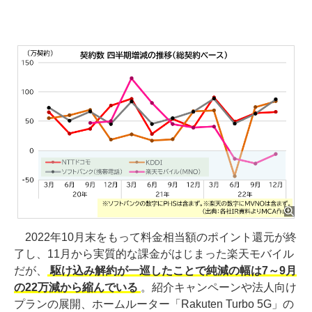
2022年10月末をもって料金相当額のポイント還元が終
了し、11月から実質的な課金がはじまった楽天モバイル
だが、
駆け込み解約が一巡したことで純減の幅は7～9月
の22万減から縮んでいる
。紹介キャンペーンや法人向け
プランの展開、ホームルーター「Rakuten Turbo 5G」の