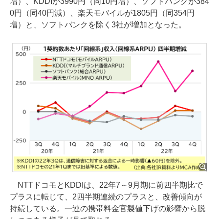
増）、KDDIが3990円（同10円増）、ソフトバンクが384
0円（同40円減）、楽天モバイルが1805円（同354円
増）と、ソフトバンクを除く3社が増加となった。
NTTドコモとKDDIは、22年7～9月期に前四半期比で
プラスに転じて、2四半期連続のプラスと、改善傾向が
持続している。一連の携帯料金官製値下げの影響から脱