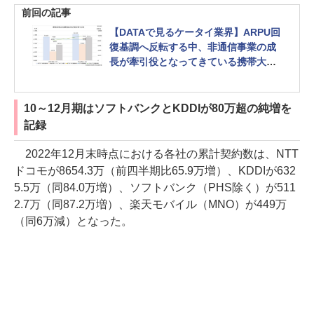
前回の記事
【DATAで見るケータイ業界】ARPU回
復基調へ反転する中、非通信事業の成
長が牽引役となってきている携帯大手3
社の決算概況
10～12月期はソフトバンクとKDDIが80万超の純増を
記録
2022年12月末時点における各社の累計契約数は、NTT
ドコモが8654.3万（前四半期比65.9万増）、KDDIが632
5.5万（同84.0万増）、ソフトバンク（PHS除く）が511
2.7万（同87.2万増）、楽天モバイル（MNO）が449万
（同6万減）となった。