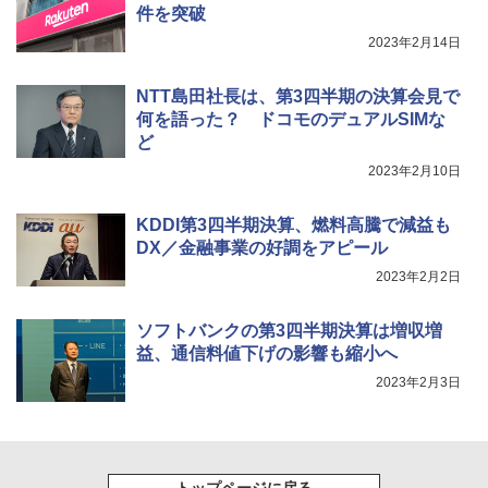
件を突破
2023年2月14日
NTT島田社長は、第3四半期の決算会見で
何を語った？ ドコモのデュアルSIMな
ど
2023年2月10日
KDDI第3四半期決算、燃料高騰で減益も
DX／金融事業の好調をアピール
2023年2月2日
ソフトバンクの第3四半期決算は増収増
益、通信料値下げの影響も縮小へ
2023年2月3日