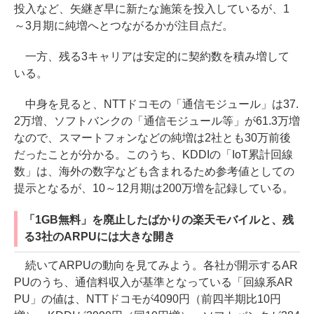
投入など、矢継ぎ早に新たな施策を投入しているが、1
～3月期に純増へとつながるかが注目点だ。
一方、残る3キャリアは安定的に契約数を積み増して
いる。
中身を見ると、NTTドコモの「通信モジュール」は37.
2万増、ソフトバンクの「通信モジュール等」が61.3万増
なので、スマートフォンなどの純増は2社とも30万前後
だったことが分かる。このうち、KDDIの「IoT累計回線
数」は、海外の数字なども含まれるため参考値としての
提示となるが、10～12月期は200万増を記録している。
「1GB無料」を廃止したばかりの楽天モバイルと、残
る3社のARPUには大きな開き
続いてARPUの動向を見てみよう。各社が開示するAR
PUのうち、通信料収入が基準となっている「回線系AR
PU」の値は、NTTドコモが4090円（前四半期比10円