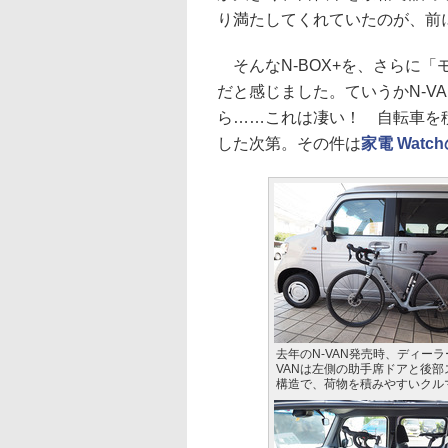
り満たしてくれていたのが、前に
そんなN-BOX+を、さらに「
だと感じました。ていうかN-V
ら……これは凄い！ 自転車を
した次第。その件は
家電 Watc
去年のN-VAN発売時、ディー
VANは左側の助手席ドアと後
構造で、荷物を積みやすいクル