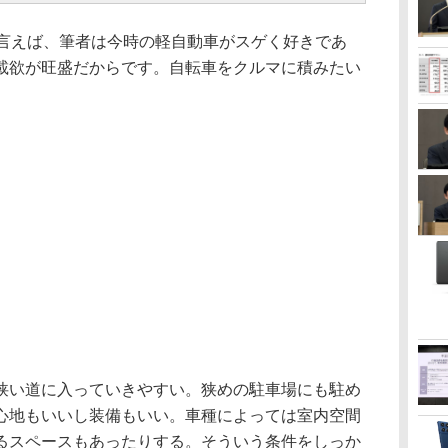
と言えば、筆者は今時の軽自動車がスゲく好きであ
載欲が旺盛だからです。自転車をクルマに積みたい
い道に入っていきやすい。狭めの駐車場にも駐め
心地もいいし装備もいい。車種によっては室内空間
るスペースもあったりする。そういう条件をしっか