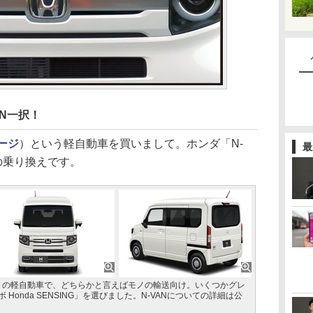
AN一択！
ージ
）という軽自動車を買いまして。ホンダ「N-
最
の乗り換えです。
）の軽自動車で、どちらかと言えばモノの輸送向け。いくつかグレ
ボ Honda SENSING」を選びました。N-VANについての詳細は公