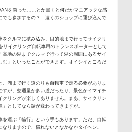
VANを買った……とか書くと何だかマニアックな感
にでも参加するの？ 遠くのショップに運び込んで
をクルマに積み込み、目的地まで行ってサイクリ
Nをサイクリング自転車用のトランスポーターとして
「高地の湖までクルマで行って湖の周囲にあるサイ
しむ」といったことができます。オイシイところだ
、湖まで行く道のりも自転車で走る必要がありま
ですが、交通量が多い道だったり、景色がイマイチ
イクリングが楽しくありません。まあ、サイクリン
錬」としてなら話が変わってきますが。
を運ぶ「輪行」という手もあります。ただ、自転
になりますので、慣れないとなかなかタイヘン。