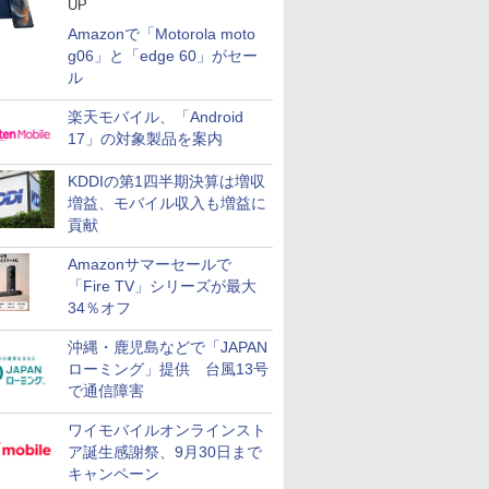
UP
Amazonで「Motorola moto
g06」と「edge 60」がセー
ル
楽天モバイル、「Android
17」の対象製品を案内
KDDIの第1四半期決算は増収
増益、モバイル収入も増益に
貢献
Amazonサマーセールで
「Fire TV」シリーズが最大
34％オフ
沖縄・鹿児島などで「JAPAN
ローミング」提供 台風13号
で通信障害
ワイモバイルオンラインスト
ア誕生感謝祭、9月30日まで
キャンペーン