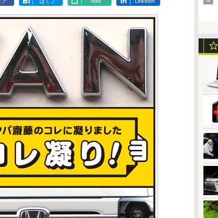
ェア
はてブ
note
LinkedIn