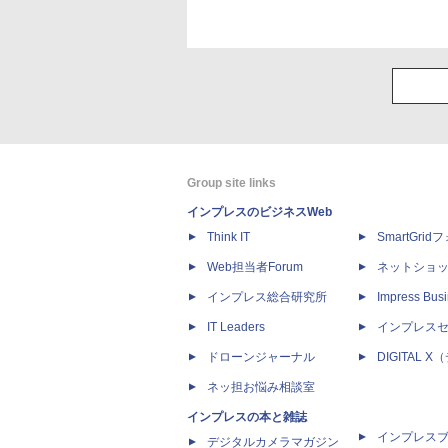
Group site links
インプレスのビジネスWeb
Think IT
SmartGri
Web担当者Forum
ネットショ
インプレス総合研究所
Impress Busi
IT Leaders
インプレス
ドローンジャーナル
DIGITAL
ネッ担お悩み相談室
インプレスの本と雑誌
インプレス
デジタルカメラマガジン