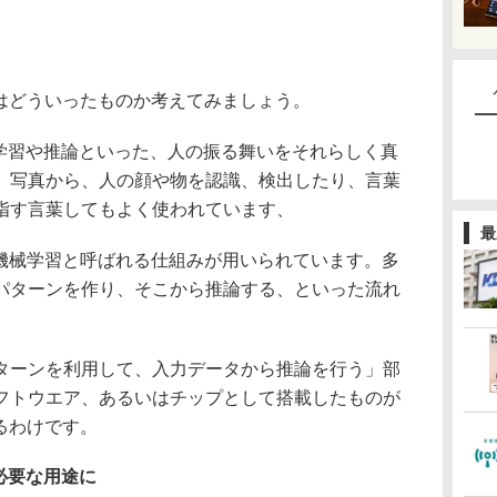
はどういったものか考えてみましょう。
学習や推論といった、人の振る舞いをそれらしく真
、写真から、人の顔や物を認識、検出したり、言葉
指す言葉してもよく使われています、
最
機械学習と呼ばれる仕組みが用いられています。多
パターンを作り、そこから推論する、といった流れ
ーンを利用して、入力データから推論を行う」部
フトウエア、あるいはチップとして搭載したものが
るわけです。
必要な用途に