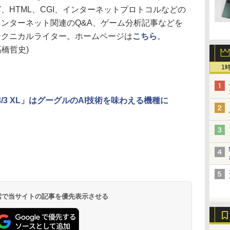
、HTML、CGI、インターネットプロトコルなどの
ンターネット関連のQ&A、ゲーム分析記事などを
テクニカルライター。ホームページは
こちら
。
高橋哲史)
1
l 3/3 XL」はグーグルのAI技術を味わえる機種に
 検索で当サイトの記事を優先表示させる