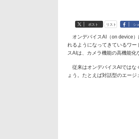
ポスト
リスト
シ
オンデバイスAI（on devi
れるようになってきているワー
スAIは、カメラ機能の高機能化
従来はオンデバイスAIではな
ょう。たとえば対話型のエージ