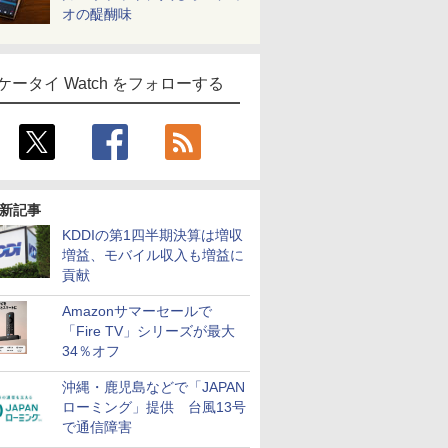
オの醍醐味
ケータイ Watch をフォローする
新記事
KDDIの第1四半期決算は増収
増益、モバイル収入も増益に
貢献
Amazonサマーセールで
「Fire TV」シリーズが最大
34％オフ
沖縄・鹿児島などで「JAPAN
ローミング」提供 台風13号
で通信障害