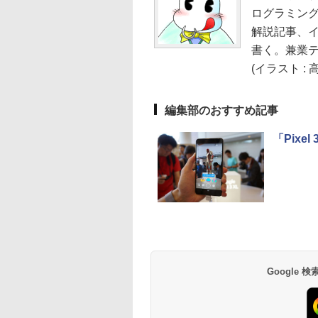
ログラミング
解説記事、イ
書く。兼業
(イラスト : 
編集部のおすすめ記事
「Pixe
Google