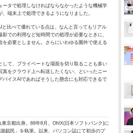
ータで処理しなければならなかったような機械学
が、端末上で処理できるようになりました。
AIと比べて優れている点は、なんと言ってもリアル
撮影での利用など短時間での処理が必要なときに、
信を必要としません。さらにいわゆる圏外で使える
して、プライベートな場面を切り取ることも多い
写真をクラウド上へ転送したくない、といったニー
デバイスAIであればそうした懸念にも対応できるで
れ東京都出身。88年8月、Oh!X(日本ソフトバンク)に
脳遊戯民」を執筆。以来、パソコン誌にて初歩のプ