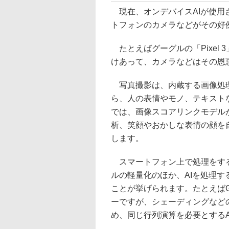
現在、オンデバイスAIが使用
トフォンのカメラなどがその好
たとえばグーグルの「Pixel 3」
けあって、カメラなどはその恩
写真撮影は、内蔵する画像処理
ら、人の表情やモノ、テキストな
では、画像スコアリンクモデル
析、笑顔やおかしな表情の顔を
します。
スマートフォン上で処理をする
ルの軽量化のほか、AIを処理す
ことが挙げられます。たとえば
ーですが、シェーディングなど
め、同じ行列演算を必要とするA