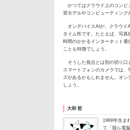
かつてはクラウド上のコンピュ
習モデルやコンピューティング
オンデバイスAIが、クラウド
タイム性です。たとえば、写真
時間のかかるインターネット通
ことも特徴でしょう。
そうした視点とは別の切り口と
スマートフォンのカメラでは、
ズがあるかもしれません。オン
しょう。
大和 哲
1968年生ま
て「我ら電