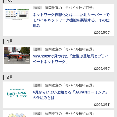
藤岡雅宣の「モバイル技術百景」
連載
ネットワーク仮想化とは――汎用サーバー上で
モバイルネットワーク機能を実装する、その仕
組み
(2026/5/29)
4月
藤岡雅宣の「モバイル技術百景」
連載
MWC2026で見つけた「空飛ぶ基地局とプライ
ベートネットワーク」
(2026/4/30)
3月
藤岡雅宣の「モバイル技術百景」
連載
4月からいよいよ始まる「JAPANローミング」
の仕組みとは
(2026/3/31)
藤岡雅宣の「モバイル技術百景」
連載