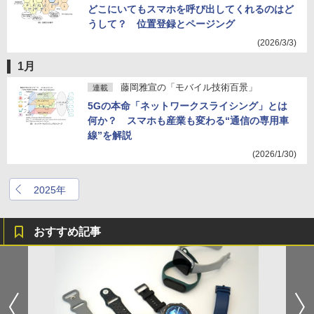
どこにいてもスマホを呼び出してくれるのはど
うして？ 位置登録とページング
(2026/3/3)
1月
藤岡雅宣の「モバイル技術百景」
連載
5Gの本命「ネットワークスライシング」とは
何か？ スマホも産業も変わる“通信の専用車
線”を解説
(2026/1/30)
2025年
おすすめ記事