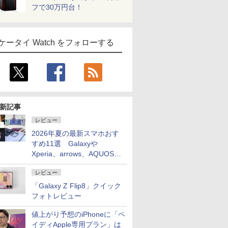
フで30万円台！
ケータイ Watch をフォローする
新記事
レビュー
2026年夏の最新スマホおす
すめ11選 Galaxyや
Xperia、arrows、AQUOSな
ど注目機種の特徴は
レビュー
「Galaxy Z Flip8」クイック
フォトレビュー
値上がり予想のiPhoneに「ペ
イディApple専用プラン」は