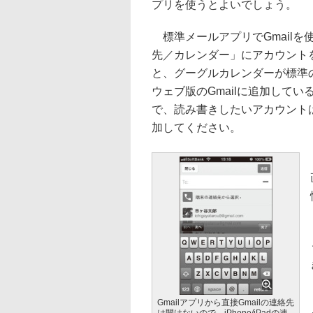
プリを使うとよいでしょう。
標準メールアプリでGmailを使う
先／カレンダー」にアカウントを
と、グーグルカレンダーが標準
ウェブ版のGmailに追加して
で、読み書きしたいアカウント
加してください。
Gmailアプリから直接Gmailの連絡先