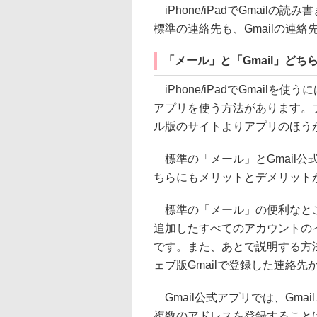
iPhone/iPadでGmailの読
標準の連絡先も、Gmailの連
「メール」と「Gmail」どち
iPhone/iPadでGmailを
アプリを使う方法があります。
ル版のサイトよりアプリのほう
標準の「メール」とGmail
ちらにもメリットとデメリット
標準の「メール」の便利なとこ
追加したすべてのアカウントの
です。また、あとで説明する方
ェブ版Gmailで登録した連絡
Gmail公式アプリでは、Gmai
複数のアドレスを登録すること