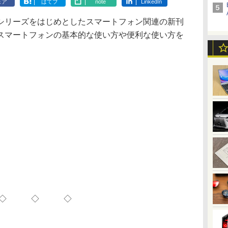
ェア
はてブ
note
LinkedIn
リーズをはじめとしたスマートフォン関連の新刊
スマートフォンの基本的な使い方や便利な使い方を
◇ ◇ ◇