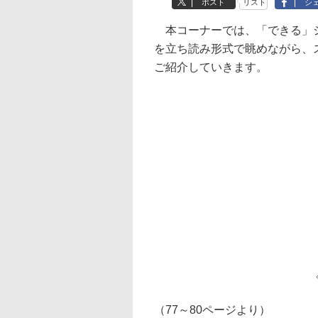
ポスト
リスト
シ
本コーナーでは、「できる」シ
を立ち読み形式で眺めながら、
ご紹介していきます。
（77～80ページより）