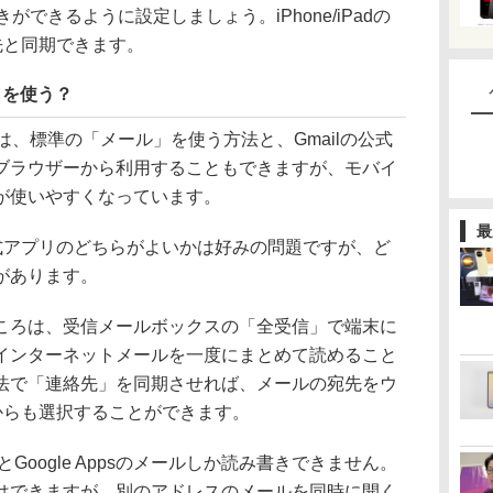
み書きができるように設定しましょう。iPhone/iPadの
絡先と同期できます。
らを使う？
使うには、標準の「メール」を使う方法と、Gmailの公式
ブラウザーから利用することもできますが、モバイ
が使いやすくなっています。
最
公式アプリのどちらがよいかは好みの問題ですが、ど
があります。
ろは、受信メールボックスの「全受信」で端末に
インターネットメールを一度にまとめて読めること
法で「連絡先」を同期させれば、メールの宛先をウ
先からも選択することができます。
lとGoogle Appsのメールしか読み書きできません。
はできますが、別のアドレスのメールを同時に開く