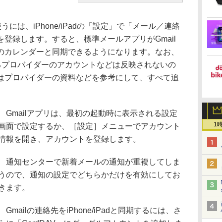
には、iPhone/iPadの「設定」で「メール／連絡
登録します。すると、標準メールアプリがGmail
のカレンダーと同期できるようになります。なお、
いるプロバイダーのアカウントなどは反映されないの
はプロバイダーの資料などを参考にして、すべて追
Gmailアプリは、最初の起動時に表示される設定
1
画面で設定するか、［設定］メニューでアカウント
情報を開き、アカウントを登録します。
通知センターで新着メールの通知が重複してしま
うので、通知の設定でどちらかだけを有効にしてお
きます。
Gmailの連絡先をiPhone/iPadと同期するには、さ