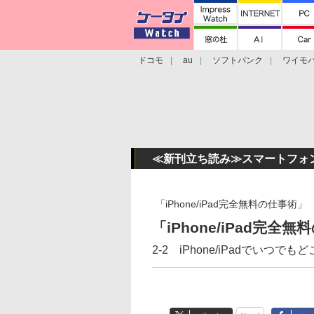
ドコモ
au
ソフトバンク
ワイモ
格安スマホ/SIMフリースマホ
周辺機器/
≪新刊立ち読み≫スマートフォ
「iPhone/iPad完全無料の仕事術」
「iPhone/iPad完全
2-2 iPhone/iPadでいつ