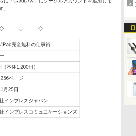
らに「CardDAV」にグーグルアカウントを追加しま
す。
◇ ◇ ◇
ne/iPad完全無料の仕事術
一
0円（本体1,200円）
 256ページ
年1月25日
社インプレスジャパン
社インプレスコミュニケーションズ