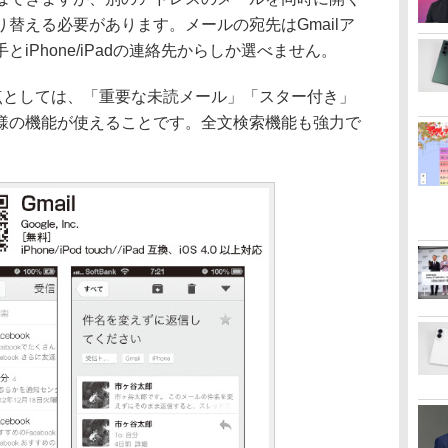
替える必要があります。メールの宛先はGmailア
iPhone/iPadの連絡先からしか選べません。
る点としては、「重要な未読メール」「スター付き」
様の機能が使えることです。全文検索機能も強力で