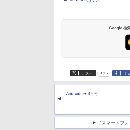
Google
ポスト
リスト
シ
Androider+ 8月号
▲
［スマートフォ