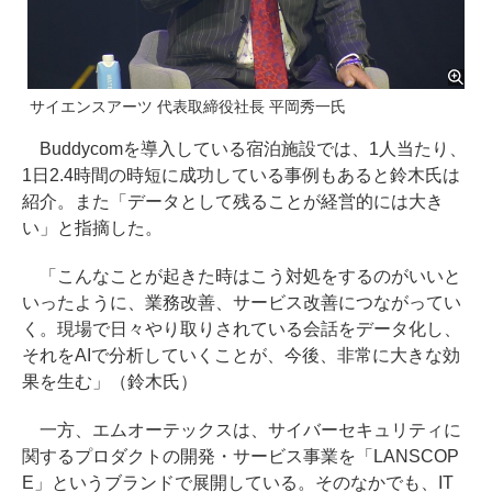
サイエンスアーツ 代表取締役社長 平岡秀一氏
Buddycomを導入している宿泊施設では、1人当たり、
1日2.4時間の時短に成功している事例もあると鈴木氏は
紹介。また「データとして残ることが経営的には大き
い」と指摘した。
「こんなことが起きた時はこう対処をするのがいいと
いったように、業務改善、サービス改善につながってい
く。現場で日々やり取りされている会話をデータ化し、
それをAIで分析していくことが、今後、非常に大きな効
果を生む」（鈴木氏）
一方、エムオーテックスは、サイバーセキュリティに
関するプロダクトの開発・サービス事業を「LANSCOP
E」というブランドで展開している。そのなかでも、IT