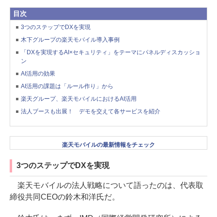
目次
3つのステップでDXを実現
木下グループの楽天モバイル導入事例
「DXを実現するAI×セキュリティ」をテーマにパネルディスカッショ
ン
AI活用の効果
AI活用の課題は「ルール作り」から
楽天グループ、楽天モバイルにおけるAI活用
法人ブースも出展！ デモを交えて各サービスを紹介
楽天モバイルの最新情報をチェック
3つのステップでDXを実現
楽天モバイルの法人戦略について語ったのは、代表取
締役共同CEOの鈴木和洋氏だ。