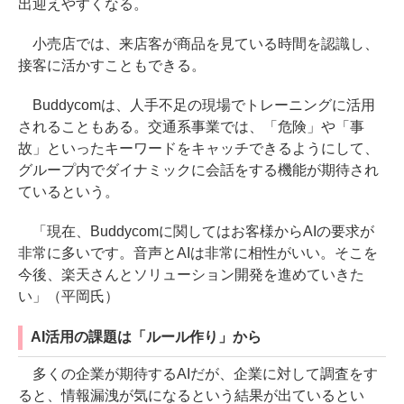
出迎えやすくなる。
小売店では、来店客が商品を見ている時間を認識し、
接客に活かすこともできる。
Buddycomは、人手不足の現場でトレーニングに活用
されることもある。交通系事業では、「危険」や「事
故」といったキーワードをキャッチできるようにして、
グループ内でダイナミックに会話をする機能が期待され
ているという。
「現在、Buddycomに関してはお客様からAIの要求が
非常に多いです。音声とAIは非常に相性がいい。そこを
今後、楽天さんとソリューション開発を進めていきた
い」（平岡氏）
AI活用の課題は「ルール作り」から
多くの企業が期待するAIだが、企業に対して調査をす
ると、情報漏洩が気になるという結果が出ているとい