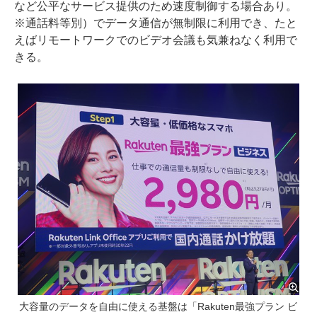
など公平なサービス提供のため速度制御する場合あり。
※通話料等別）でデータ通信が無制限に利用でき、たと
えばリモートワークでのビデオ会議も気兼ねなく利用で
きる。
大容量のデータを自由に使える基盤は「Rakuten最強プラン ビ