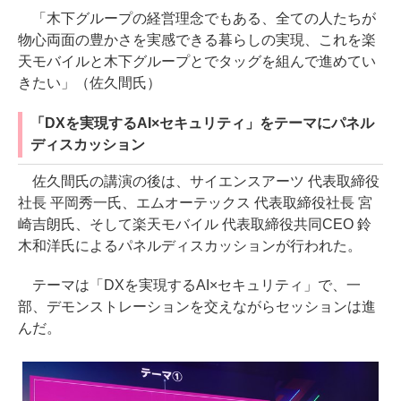
「木下グループの経営理念でもある、全ての人たちが
物心両面の豊かさを実感できる暮らしの実現、これを楽
天モバイルと木下グループとでタッグを組んで進めてい
きたい」（佐久間氏）
「DXを実現するAI×セキュリティ」をテーマにパネル
ディスカッション
佐久間氏の講演の後は、サイエンスアーツ 代表取締役
社長 平岡秀一氏、エムオーテックス 代表取締役社長 宮
崎吉朗氏、そして楽天モバイル 代表取締役共同CEO 鈴
木和洋氏によるパネルディスカッションが行われた。
テーマは「DXを実現するAI×セキュリティ」で、一
部、デモンストレーションを交えながらセッションは進
んだ。