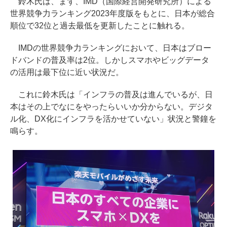
鈴木氏は、まず、IMD（国際経営開発研究所）による
世界競争力ランキング2023年度版をもとに、日本が総合
順位で32位と過去最低を更新したことに触れる。
IMDの世界競争力ランキングにおいて、日本はブロー
ドバンドの普及率は2位。しかしスマホやビッグデータ
の活用は最下位に近い状況だ。
これに鈴木氏は「インフラの普及は進んでいるが、日
本はその上でなにをやったらいいか分からない。デジタ
ル化、DX化にインフラを活かせていない」状況と警鐘を
鳴らす。