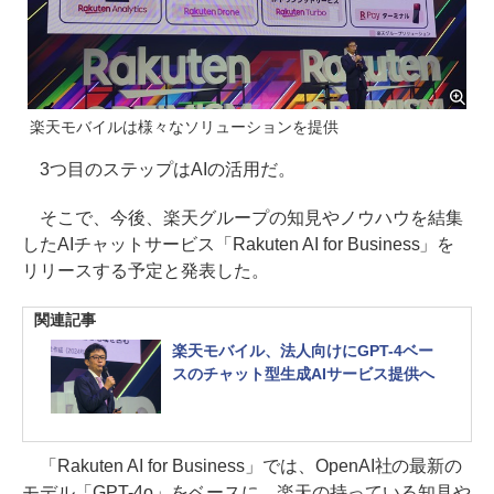
楽天モバイルは様々なソリューションを提供
3つ目のステップはAIの活用だ。
そこで、今後、楽天グループの知見やノウハウを結集
したAIチャットサービス「Rakuten AI for Business」を
リリースする予定と発表した。
関連記事
楽天モバイル、法人向けにGPT-4ベー
スのチャット型生成AIサービス提供へ
「Rakuten AI for Business」では、OpenAI社の最新の
モデル「GPT-4o」をベースに、楽天の持っている知見や