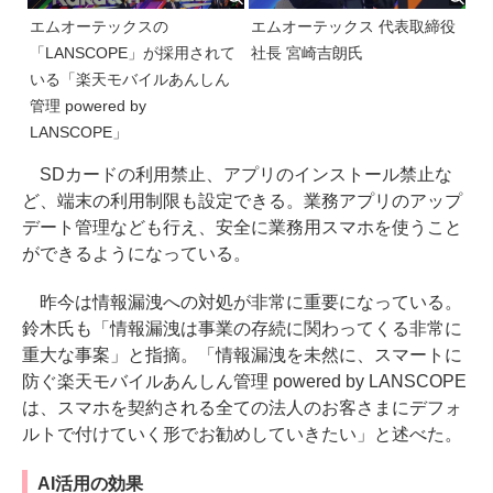
エムオーテックスの
エムオーテックス 代表取締役
「LANSCOPE」が採用されて
社長 宮崎吉朗氏
いる「楽天モバイルあんしん
管理 powered by
LANSCOPE」
SDカードの利用禁止、アプリのインストール禁止な
ど、端末の利用制限も設定できる。業務アプリのアップ
デート管理なども行え、安全に業務用スマホを使うこと
ができるようになっている。
昨今は情報漏洩への対処が非常に重要になっている。
鈴木氏も「情報漏洩は事業の存続に関わってくる非常に
重大な事案」と指摘。「情報漏洩を未然に、スマートに
防ぐ楽天モバイルあんしん管理 powered by LANSCOPE
は、スマホを契約される全ての法人のお客さまにデフォ
ルトで付けていく形でお勧めしていきたい」と述べた。
AI活用の効果