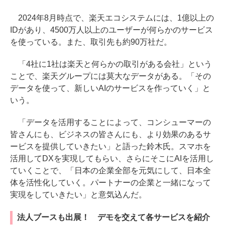
2024年8月時点で、楽天エコシステムには、1億以上の
IDがあり、4500万人以上のユーザーが何らかのサービス
を使っている。また、取引先も約90万社だ。
「4社に1社は楽天と何らかの取引がある会社」という
ことで、楽天グループには莫大なデータがある。「その
データを使って、新しいAIのサービスを作っていく」と
いう。
「データを活用することによって、コンシューマーの
皆さんにも、ビジネスの皆さんにも、より効果のあるサ
ービスを提供していきたい」と語った鈴木氏。スマホを
活用してDXを実現してもらい、さらにそこにAIを活用し
ていくことで、「日本の企業全部を元気にして、日本全
体を活性化していく。パートナーの企業と一緒になって
実現をしていきたい」と意気込んだ。
法人ブースも出展！ デモを交えて各サービスを紹介