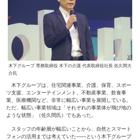
木下グループ 専務取締役 木下の介護 代表取締役社長 佐久間大
介氏
木下グループは、住宅関連事業、介護、保育、スポー
ツ支援、エンターテインメント、不動産事業、飲食事
業、医療機関など、非常に幅広い事業を展開している。
ただ、幅広い事業領域は「それぞれの事業体が飛び地の
ような状態」（佐久間氏）でもあった。
スタッフの年齢層が幅広いことから、自然とスマート
フォンの活用までは考えていた――という木下グループ