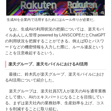
生成AIを企業内で活用するためにはルール作りが必要だ。
なお、生成AIの利用状況の把握については、楽天モバ
イルあんしん管理 powered by LANSCOPEだとChatGPT
の利用状況を把握することができる。例えばIDとパスワ
ードなどの機密情報を入力した際に、ルール違反という
ことを注意喚起するという。
楽天グループ、楽天モバイルにおけるAI活用
最後に、鈴木氏が楽天グループ、楽天モバイルにおけ
るAI活用について紹介した。
楽天グループは、楽天社員3万人が楽天のAIを通常業務
として使い、AIのエキスパートになることを目指してい
る。まずは楽天社内の業務効率、生産効率を上げ、コス
トを削減することに取り組む。