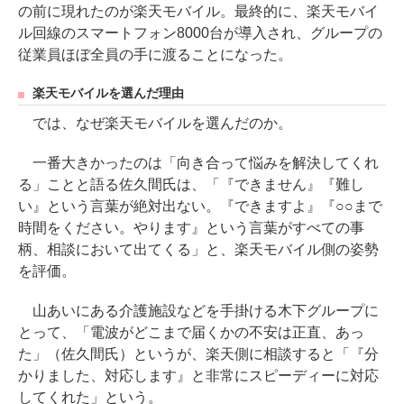
の前に現れたのが楽天モバイル。最終的に、楽天モバイ
ル回線のスマートフォン8000台が導入され、グループの
従業員ほぼ全員の手に渡ることになった。
楽天モバイルを選んだ理由
では、なぜ楽天モバイルを選んだのか。
一番大きかったのは「向き合って悩みを解決してくれ
る」ことと語る佐久間氏は、「『できません』『難し
い』という言葉が絶対出ない。『できますよ』『○○まで
時間をください。やります』という言葉がすべての事
柄、相談において出てくる」と、楽天モバイル側の姿勢
を評価。
山あいにある介護施設などを手掛ける木下グループに
とって、「電波がどこまで届くかの不安は正直、あっ
た」（佐久間氏）というが、楽天側に相談すると「『分
かりました、対応します』と非常にスピーディーに対応
してくれた」という。