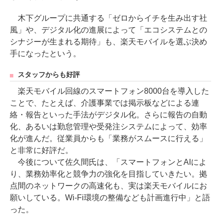
木下グループに共通する「ゼロからイチを生み出す社
風」や、デジタル化の進展によって「エコシステムとの
シナジーが生まれる期待」も、楽天モバイルを選ぶ決め
手になったという。
スタッフからも好評
楽天モバイル回線のスマートフォン8000台を導入した
ことで、たとえば、介護事業では掲示板などによる連
絡・報告といった手法がデジタル化。さらに報告の自動
化、あるいは勤怠管理や受発注システムによって、効率
化が進んだ。従業員からも「業務がスムースに行える」
と非常に好評だ。
今後について佐久間氏は、「スマートフォンとAIによ
り、業務効率化と競争力の強化を目指していきたい。拠
点間のネットワークの高速化も、実は楽天モバイルにお
願いしている。Wi-Fi環境の整備なども計画進行中」と語
った。