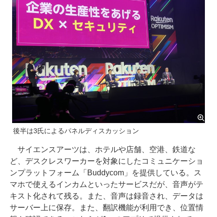
後半は3氏によるパネルディスカッション
サイエンスアーツは、ホテルや店舗、空港、鉄道な
ど、デスクレスワーカーを対象にしたコミュニケーショ
ンプラットフォーム「Buddycom」を提供している。ス
マホで使えるインカムといったサービスだが、音声がテ
キスト化されて残る。また、音声は録音され、データは
サーバー上に保存。また、翻訳機能が利用でき、位置情