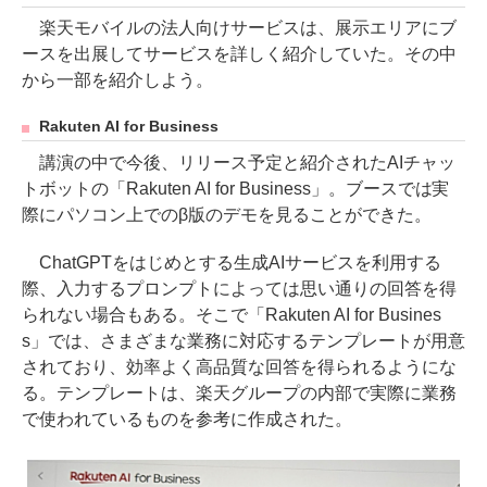
楽天モバイルの法人向けサービスは、展示エリアにブ
ースを出展してサービスを詳しく紹介していた。その中
から一部を紹介しよう。
Rakuten AI for Business
講演の中で今後、リリース予定と紹介されたAIチャッ
トボットの「Rakuten AI for Business」。ブースでは実
際にパソコン上でのβ版のデモを見ることができた。
ChatGPTをはじめとする生成AIサービスを利用する
際、入力するプロンプトによっては思い通りの回答を得
られない場合もある。そこで「Rakuten AI for Busines
s」では、さまざまな業務に対応するテンプレートが用意
されており、効率よく高品質な回答を得られるようにな
る。テンプレートは、楽天グループの内部で実際に業務
で使われているものを参考に作成された。