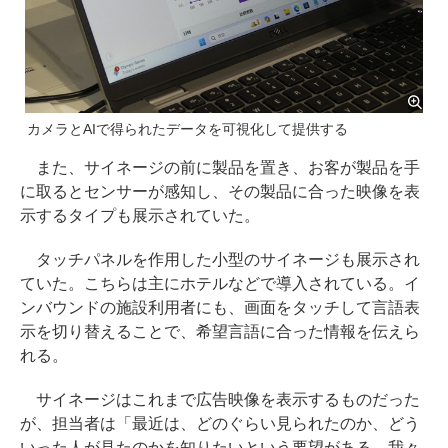
カメラとAIで得られたデータを可視化して提供する
また、サイネージの前に製品を置き、お客が製品を手
に取るとセンサーが感知し、その製品に合った映像を表
示するタイプも展示されていた。
タッチパネルを作用した小型のサイネージも展示され
ていた。こちらは主にホテルなどで導入されている。イ
ンバウンドの施設利用者にも、画面をタッチして⾔語表
⽰を切り替えることで、希望言語に合った情報を伝えら
れる。
サイネージはこれまで広告映像を表示するものだった
が、担当者は「最近は、どのぐらい見られたのか、どう
いった人が見たのかを知りたいという要望がある。我々