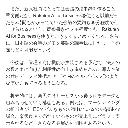
また、新入社員にとっては会議の議事録を作ることも
重労働だが、Rakuten AI for Businessを使うと以前だっ
たら2時間もかかってていた会議の要約も30分程度で仕
上げられるという。箇条書きやメモ程度でも、Rakuten
AI for Businessを使うと、うまくまとめてくれる。さら
に、日本語の会議のメモを英語の議事録にしたり、その
逆なども可能だという。
今後は、管理者向け機能が実装される予定で、法人の
お客さまに向けた利便性の向上が進められる。導入企業
の社内データと連携させ、“社内のヘルプデスク”のよう
な使い方もできるようになる。
将来的には、楽天の各サービスから得られるデータと
組み合わせていく構想もある。例えば、マーケティング
の担当者が、ECでどんなものが売れているのかを調べた
場合、楽天市場で売れているものが売上別にグラフで表
示されるなど、さらなる発展の可能性もあるという。