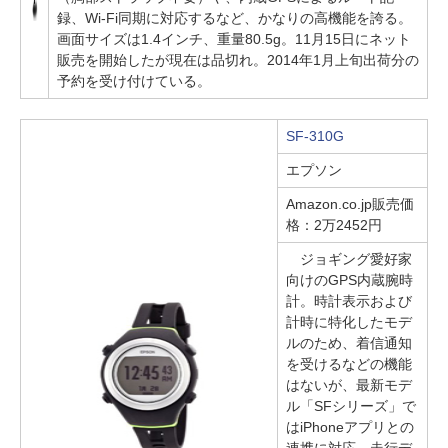
録、Wi-Fi同期に対応するなど、かなりの高機能を誇る。
画面サイズは1.4インチ、重量80.5g。11月15日にネット
販売を開始したが現在は品切れ。2014年1月上旬出荷分の
予約を受け付けている。
SF-310G
エプソン
Amazon.co.jp販売価
格：2万2452円
ジョギング愛好家
向けのGPS内蔵腕時
計。時計表示および
計時に特化したモデ
ルのため、着信通知
を受けるなどの機能
はないが、最新モデ
ル「SFシリーズ」で
はiPhoneアプリとの