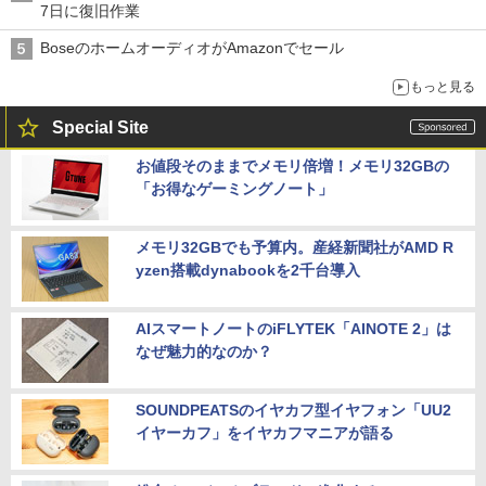
7日に復旧作業
BoseのホームオーディオがAmazonでセール
もっと見る
Special Site
お値段そのままでメモリ倍増！メモリ32GBの
「お得なゲーミングノート」
メモリ32GBでも予算内。産経新聞社がAMD R
yzen搭載dynabookを2千台導入
AIスマートノートのiFLYTEK「AINOTE 2」は
なぜ魅力的なのか？
SOUNDPEATSのイヤカフ型イヤフォン「UU2
イヤーカフ」をイヤカフマニアが語る