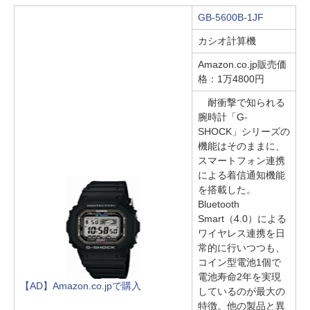
GB-5600B-1JF
カシオ計算機
Amazon.co.jp販売価
格：1万4800円
耐衝撃で知られる
腕時計「G-
SHOCK」シリーズの
機能はそのままに、
スマートフォン連携
による着信通知機能
を搭載した。
Bluetooth
Smart（4.0）による
ワイヤレス連携を日
常的に行いつつも、
コイン型電池1個で
電池寿命2年を実現
【AD】Amazon.co.jpで購入
しているのが最大の
特徴。他の製品と異