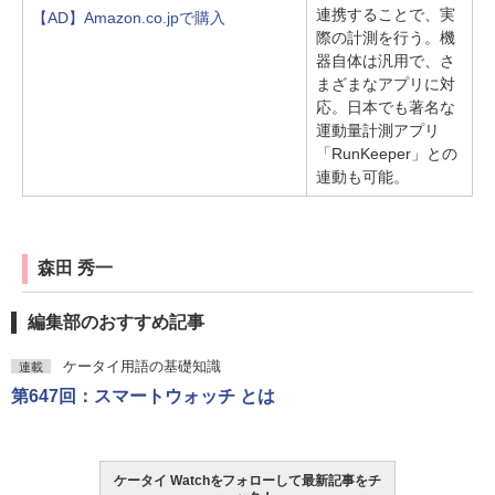
連携することで、実
【AD】Amazon.co.jpで購入
際の計測を行う。機
器自体は汎用で、さ
まざまなアプリに対
応。日本でも著名な
運動量計測アプリ
「RunKeeper」との
連動も可能。
森田 秀一
編集部のおすすめ記事
ケータイ用語の基礎知識
連載
第647回：スマートウォッチ とは
ケータイ Watchをフォローして最新記事をチ