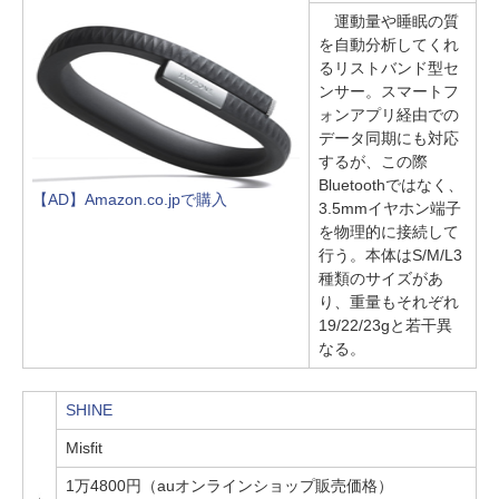
運動量や睡眠の質
を自動分析してくれ
るリストバンド型セ
ンサー。スマートフ
ォンアプリ経由での
データ同期にも対応
するが、この際
Bluetoothではなく、
【AD】Amazon.co.jpで購入
3.5mmイヤホン端子
を物理的に接続して
行う。本体はS/M/L3
種類のサイズがあ
り、重量もそれぞれ
19/22/23gと若干異
なる。
SHINE
Misfit
1万4800円（auオンラインショップ販売価格）