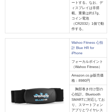
ートする。なお、デ
ィスプレイは非搭
載。重量は約17g、
コイン電池
（CR2032）1個で動
作する。
Wahoo Fitness 心拍
計 Blue HR for
iPhone
フォーカルポイント
（Wahoo Fitness）
Amazon.co.jp販売価
格：8980円
胸部巻き付け型の
心拍計。Bluetooth
SMARTに対応してお
り、スマートフォン
アプリとワイヤレス