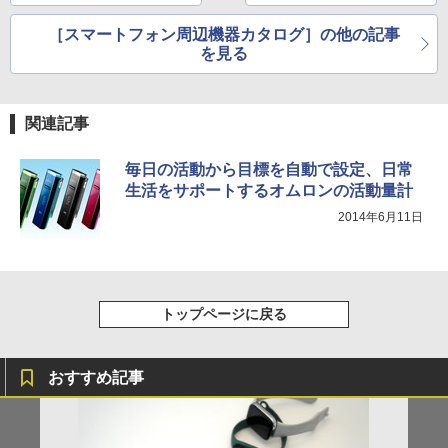
リリース中
ンタンに
［スマートフォン周辺機器カタログ］の他の記事
を見る
関連記事
毎日の活動から目標を自動で設定、日常
生活をサポートするオムロンの活動量計
2014年6月11日
トップページに戻る
おすすめ記事