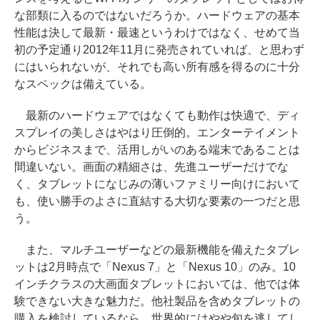
な部類に入るのではないだろうか。ハードウェアの基本
性能は決して最新・最速というわけではなく、せめて当
初の予定通り2012年11月に発売されていれば、と思わず
にはいられないが、それでも高い所有感を得るのに十分
なスペックは備えている。
最新のハードウェアではなくても動作は快適で、ディ
スプレイの美しさはやはり圧倒的。エンターテイメント
からビジネスまで、活用しがいのある端末であることは
間違いない。画面の精細さは、先進ユーザーだけでな
く、タブレットになじみの薄いファミリー向けにおいて
も、使い勝手のよさに直結する大切な要素の一つだと思
う。
また、マルチユーザーなどの最新機能を備えたタブレ
ットは2月時点で「Nexus 7」と「Nexus 10」のみ。10
インチクラスの大画面タブレットにおいては、他では体
験できない大きな魅力だ。他社製品を含めタブレットの
購入を検討しているなら、世界的にはやや旬を逃してし