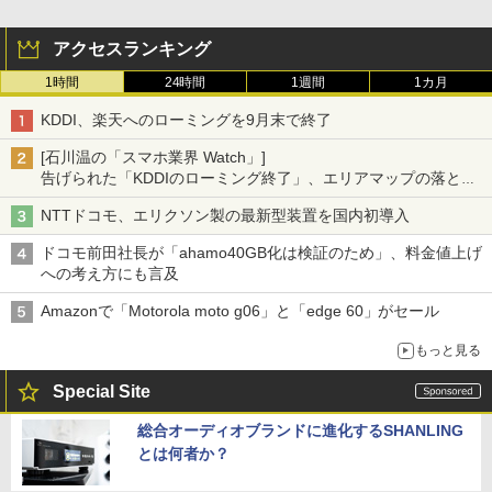
アクセスランキング
1時間
24時間
1週間
1カ月
KDDI、楽天へのローミングを9月末で終了
[石川温の「スマホ業界 Watch」]
告げられた「KDDIのローミング終了」、エリアマップの落とし
穴と楽天モバイルの課題
NTTドコモ、エリクソン製の最新型装置を国内初導入
ドコモ前田社長が「ahamo40GB化は検証のため」、料金値上げ
への考え方にも言及
Amazonで「Motorola moto g06」と「edge 60」がセール
もっと見る
Special Site
総合オーディオブランドに進化するSHANLING
とは何者か？