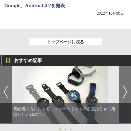
Google、Android 4.2を発表
2012年10月30日
トップページに戻る
おすすめ記事
初心者の方におくる、スマートウォッチを選ぶときに確
認したい10のこと
●
●
●