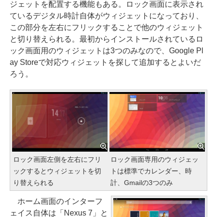
ジェットを配置する機能もある。ロック画面に表示され
ているデジタル時計自体がウィジェットになっており、
この部分を左右にフリックすることで他のウィジェット
と切り替えられる。最初からインストールされているロ
ック画面用のウィジェットは3つのみなので、Google Pl
ay Storeで対応ウィジェットを探して追加するとよいだ
ろう。
ロック画面左側を左右にフリ
ロック画面専用のウィジェッ
ックするとウィジェットを切
トは標準でカレンダー、時
り替えられる
計、Gmailの3つのみ
ホーム画面のインターフ
ェイス自体は「Nexus 7」と