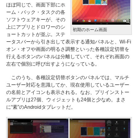
ほぼ同じで、画面下部にホ
ーム・バック・タスクの各
ソフトウェアキーが、その
上にアプリとドロワーのシ
初期のホーム画面
ョートカットが並ぶ。ステ
ータスバーから引き出して表示する通知パネルと、Wi-Fi
オン・オフや画面の明るさ調整といった各種設定切替を
行えるボタンのパネルは分離していて、それぞれ画面の
左右で個別に呼び出すようになっている。
このうち、各種設定切替ボタンのパネルでは、マルチ
ユーザー対応を意識してか、現在使用しているユーザー
の名前とアイコンも表示される。なお、プリインストー
ルアプリは27個、ウィジェットも24個と少なめ。まさ
に“素”のAndroidタブレットだ。