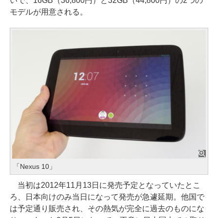
いで、16GB（36,800円）と32GB（44,800円）の2つの
モデルが用意される。
「Nexus 10」
当初は2012年11月13日に発売予定となっていたとこ
ろ、日本向けのみ当日になって発売が急遽延期。他国で
は予定通り販売され、その熱気が完全に過去のものにな