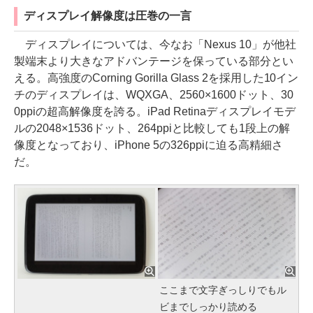
ディスプレイ解像度は圧巻の一言
ディスプレイについては、今なお「Nexus 10」が他社
製端末より大きなアドバンテージを保っている部分とい
える。高強度のCorning Gorilla Glass 2を採用した10イン
チのディスプレイは、WQXGA、2560×1600ドット、30
0ppiの超高解像度を誇る。iPad Retinaディスプレイモデ
ルの2048×1536ドット、264ppiと比較しても1段上の解
像度となっており、iPhone 5の326ppiに迫る高精細さ
だ。
ここまで文字ぎっしりでもル
ビまでしっかり読める