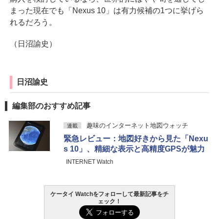
まった現在でも「Nexus 10」は有力候補の1つに挙げら
れるだろう。
（日沼諭史）
日沼諭史
編集部のおすすめ記事
趣味のインターネット地図ウォッチ
連載
緊急レビュー：地図好きから見た「Nexu
s 10」、精細な表示と高精度GPSが魅力
INTERNET Watch
ケータイ Watchをフォローして最新記事をチ
ェック！