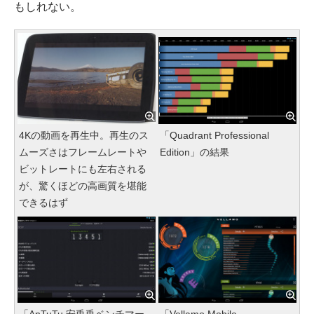
もしれない。
4Kの動画を再生中。再生のス
「Quadrant Professional
ムーズさはフレームレートや
Edition」の結果
ビットレートにも左右される
が、驚くほどの高画質を堪能
できるはず
「AnTuTu 安兎兎ベンチマー
「Vellamo Mobile