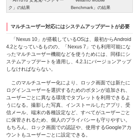
ク」の結果
Benchmark」の結果
マルチユーザー対応にはシステムアップデートが必要
「Nexus 10」が搭載しているOSは、最初からAndroid
4.2となっているものの、「Nexus 7」でも利用可能にな
ったマルチユーザー機能などを使うためには、同様にシ
ステムアップデートを適用し、4.2.1にバージョンアップ
しなければならない。
このマルチユーザー化により、ロック画面では新たに
ログインユーザーを選択するためのボタンが追加され、
ユーザーごとに異なる環境でタブレットを利用できるよ
うになる。撮影した写真、インストールしたアプリ、受
信メール、端末の各種設定など、すべてがユーザーごと
に保管されるため、個人のプライバシーも守りやすい。
もちろん、ロック画面での認証や、使用するGoogleアカ
ウントもユーザーごとに設定できる。