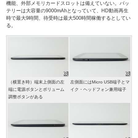
機能、外部メモリカードスロットは備えていない。バッ
テリーは大容量の9000mAhとなっていて、HD動画再生
時で最大9時間、待受時は最大500時間稼働するとしてい
る。
（横置き時）端末上側面の左
左側面にはMicro USB端子とマ
端に電源ボタンとボリューム
イク・ヘッドフォン兼用端子
調整ボタンがある