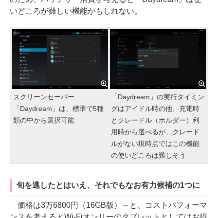
いどころが難しい機能かもしれない。
スクリーンセーバー
「Daydream」の実行タイミン
「Daydream」は、標準で5種
グはアイドル時の他、充電時
類の中から選択可能
とクレードル（ホルダー）利
用時から選べるが、クレード
ルがない現時点ではこの機能
の使いどころは難しそう
旬を逃したとはいえ、それでもなお有力候補の1つに
価格は3万6800円（16GB版）～と、コストパフォーマ
ンスを考えるとWi-Fiオンリーのタブレットとしてはお得