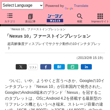
Powered by
Translate
レビュー
カテゴリ
過去記事
検索
Impressサイト
「Nexus 10」ファーストインプレッション
「Nexus 10」ファーストインプレッション
超高解像度ディスプレイでサクサク動作の10インチタブレッ
ト
（2013/2/8 15:19）
リスト
ついに、いや、ようやくと言うべきか、Googleの10イ
ンチタブレット「Nexus 10」が日本国内で発売された。
GoogleのAndroid端末のブランド「Nexus」を冠するこ
のタブレットは、OSにAndroid 4.2を搭載する最新型の
リファレンス機ともいうべき端末。ストレージ容量の違