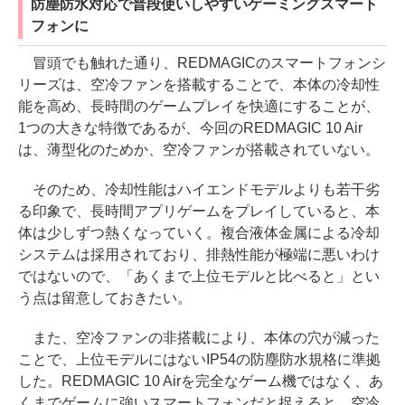
防塵防水対応で普段使いしやすいゲーミングスマート
フォンに
冒頭でも触れた通り、REDMAGICのスマートフォンシ
リーズは、空冷ファンを搭載することで、本体の冷却性
能を高め、長時間のゲームプレイを快適にすることが、
1つの大きな特徴であるが、今回のREDMAGIC 10 Air
は、薄型化のためか、空冷ファンが搭載されていない。
そのため、冷却性能はハイエンドモデルよりも若干劣
る印象で、長時間アプリゲームをプレイしていると、本
体は少しずつ熱くなっていく。複合液体金属による冷却
システムは採用されており、排熱性能が極端に悪いわけ
ではないので、「あくまで上位モデルと比べると」とい
う点は留意しておきたい。
また、空冷ファンの非搭載により、本体の穴が減った
ことで、上位モデルにはないIP54の防塵防水規格に準拠
した。REDMAGIC 10 Airを完全なゲーム機ではなく、あ
くまでゲームに強いスマートフォンだと捉えると、空冷