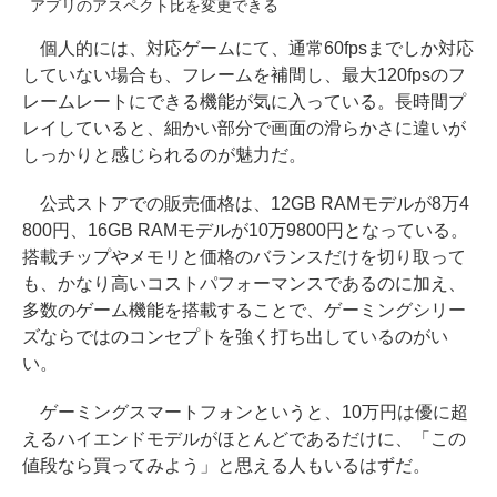
アプリのアスペクト比を変更できる
個人的には、対応ゲームにて、通常60fpsまでしか対応
していない場合も、フレームを補間し、最大120fpsのフ
レームレートにできる機能が気に入っている。長時間プ
レイしていると、細かい部分で画面の滑らかさに違いが
しっかりと感じられるのが魅力だ。
公式ストアでの販売価格は、12GB RAMモデルが8万4
800円、16GB RAMモデルが10万9800円となっている。
搭載チップやメモリと価格のバランスだけを切り取って
も、かなり高いコストパフォーマンスであるのに加え、
多数のゲーム機能を搭載することで、ゲーミングシリー
ズならではのコンセプトを強く打ち出しているのがい
い。
ゲーミングスマートフォンというと、10万円は優に超
えるハイエンドモデルがほとんどであるだけに、「この
値段なら買ってみよう」と思える人もいるはずだ。