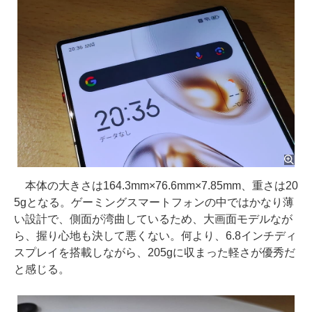
本体の大きさは164.3mm×76.6mm×7.85mm、重さは20
5gとなる。ゲーミングスマートフォンの中ではかなり薄
い設計で、側面が湾曲しているため、大画面モデルなが
ら、握り心地も決して悪くない。何より、6.8インチディ
スプレイを搭載しながら、205gに収まった軽さが優秀だ
と感じる。