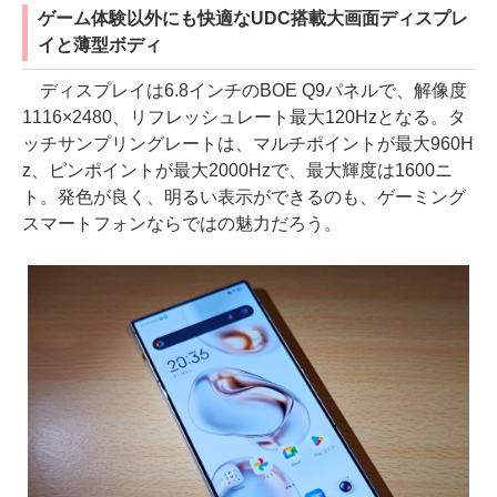
ゲーム体験以外にも快適なUDC搭載大画面ディスプレ
イと薄型ボディ
ディスプレイは6.8インチのBOE Q9パネルで、解像度
1116×2480、リフレッシュレート最大120Hzとなる。タ
ッチサンプリングレートは、マルチポイントが最大960H
z、ピンポイントが最大2000Hzで、最大輝度は1600ニ
ト。発色が良く、明るい表示ができるのも、ゲーミング
スマートフォンならではの魅力だろう。