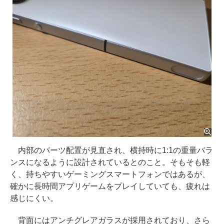
内部のパーツ配置が見直され、横持時に1:1の重量バラ
ンスになるように設計されているとのこと。そもそも軽
く、持ちやすいゲーミングスマートフォンではあるが、
確かに長時間アプリゲームをプレイしていても、疲れは
感じにくい。
背面にはアンチグレアガラスが採用されており、さら