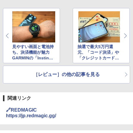
見やすい画面と電池持
抽選で最大5万円還
ち、決済機能が魅力
元、「コード決済」や
GARMINの「Instinct
「クレジットカード」
3 AMOLED」を使って
も 2025年の自動車税
みました
でもっともおトクなの
［レビュー］の他の記事を見る
はどれ？
関連リンク
🔗REDMAGIC
https://jp.redmagic.gg/