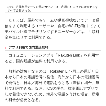
なお、月間利用データ容量のカウントは、利用したエリアにかかわらず
すべて合算される。
たとえば、屋外でもゲームや動画視聴などでデータ通
信をよく利用するユーザーや、自宅のWi-Fiが遅くてよく
モバイル回線でテザリングするユーザーなどは、月額料
金を気にせずに利用できる。
アプリ利用で国内通話無料
コミュニケーションアプリ「Rakuten Link」を利用す
ると、国内通話が無料で利用できる。
無料の対象となるのは、Rakuten Link同士の通話と日
本から日本の電話番号へ発信、海外から日本の電話番号
で発信と、日本／海外で電話をうける（着信）場合、無
料で利用できる。なお、iOSの場合、標準電話アプリで
しか着信できないため、海外で電話をうけた場合、所定
の料金が必要となる。