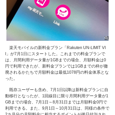
楽天モバイルの新料金プラン「Rakuten UN-LIMIT VI
I」が7月1日にスタートした。これまでの料金プランで
は、月間利用データ量が1GBまでの場合、月額料金は0
円で利用できたが、新料金プランでは1GBまでの枠が撤
廃されるかたちで月額料金は最低1078円の料金体系とな
った。
既存ユーザーも含め、7月1日以降は新料金プランに自
動移行となったが、1回線目に限り月間利用データ量が1
GBまでの場合、7月1日～8月31日までは月額料金0円で
利用できる。また、9月1日～10月31日は、同様の条件で
2カ月分の月額料金に相当するポイントが後日付与され