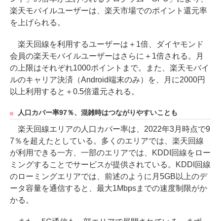
楽天モバイルユーザーは、楽天市場でのポイント還元率
を上げられる。
楽天回線を利用するユーザーは＋1倍、ダイヤモンド
会員の楽天モバイルユーザーはさらに＋1倍される。月
の上限はそれぞれ1000ポイントまで。また、楽天モバイ
ルのキャリア決済（Android端末のみ）を、月に2000円
以上利用すると＋0.5倍還元される。
人口カバー率97％、混雑時はつながりやすいことも
楽天回線エリアの人口カバー率は、2022年3月時点で9
7％を超えたとしている。多くのエリアでは、楽天回線
が利用できる一方、一部のエリアでは、KDDI回線をロー
ミングすることでサービスが提供されている。KDDI回線
のローミングエリアでは、前述のように月5GB以上のデ
ータ容量を通信すると、最大1Mbpsまでの速度制限がか
かる。