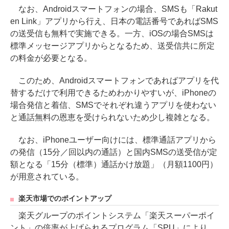
なお、Androidスマートフォンの場合、SMSも「Rakut
en Link」アプリから行え、日本の電話番号であればSMS
の送受信も無料で実施できる。一方、iOSの場合SMSは
標準メッセージアプリからとなるため、送受信共に所定
の料金が必要となる。
このため、Androidスマートフォンであればアプリを代
替するだけで利用できるためわかりやすいが、iPhoneの
場合発信と着信、SMSでそれぞれ違うアプリを使わない
と通話無料の恩恵を受けられないため少し複雑となる。
なお、iPhoneユーザー向けには、標準通話アプリから
の発信（15分／回以内の通話）と国内SMSの送受信が定
額となる「15分（標準）通話かけ放題」（月額1100円）
が用意されている。
楽天市場でのポイントアップ
楽天グループのポイントシステム「楽天スーパーポイ
ント」の倍率が上げられるプログラム「SPU」により、