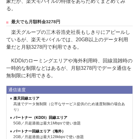
象だが、楽天モバイルの特徴をあらためてまとめてみ
る。
最大でも月額料金3278円
楽天グループの三木谷浩史社長もしきりにアピールし
ているが、楽天モバイルでは、20GB以上のデータ利用
量だと月額3278円で利用できる。
KDDIのローミングエリアや海外利用時、回線混雑時の
一時的な制限などはあるが、月額3278円でデータ通信を
無制限に利用できる。
通信速度
楽天回線エリア
高速でデータ無制限（公平なサービス提供のため速度制御の場合あ
り）
パートナー（KDDI）回線エリア
5GB／月超過後は最大1Mbpsで使い放題
パートナー回線エリア（海外）
2GB／月超過後は最大128kbpsで使い放題