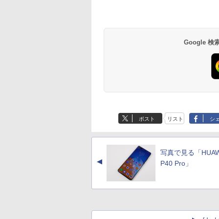
Google
ポスト
リスト
シ
写真で見る「HUAW
▲
P40 Pro」