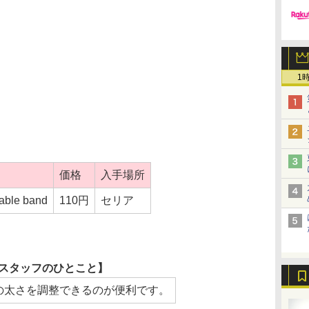
1
価格
入手場所
cable band
110円
セリア
スタッフのひとこと】
の太さを調整できるのが便利です。