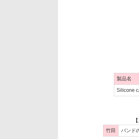
製品名
Silicone 
【
竹田
バンド