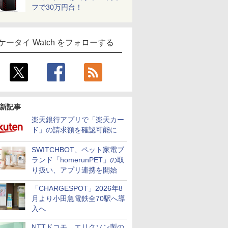
フで30万円台！
ケータイ Watch をフォローする
新記事
楽天銀行アプリで「楽天カー
ド」の請求額を確認可能に
SWITCHBOT、ペット家電ブ
ランド「homerunPET」の取
り扱い、アプリ連携を開始
「CHARGESPOT」2026年8
月より小田急電鉄全70駅へ導
入へ
NTTドコモ、エリクソン製の