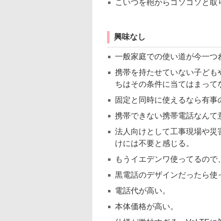
こいつを鞄からゴソゴソと取
興味なし
一般家庭での使い道が今一つ
携帯を持たせていない子ども
ちはその条件に当てはまって
固定と同時に使えるなら有事
携帯できない携帯電話なんて
法人向けとして工事現場や災
けには不要と感じる。
もうイエデンワ使ってるので
黒電話のデザインだったら使
電話代が高い。
本体価格が高い。