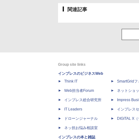
関連記事
Group site links
インプレスのビジネスWeb
Think IT
SmartGri
Web担当者Forum
ネットショ
インプレス総合研究所
Impress Busi
IT Leaders
インプレス
ドローンジャーナル
DIGITAL
ネッ担お悩み相談室
インプレスの本と雑誌