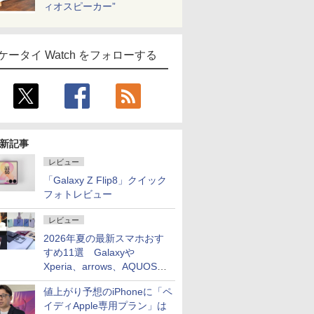
ィオスピーカー”
ケータイ Watch をフォローする
新記事
レビュー
「Galaxy Z Flip8」クイック
フォトレビュー
レビュー
2026年夏の最新スマホおす
すめ11選 Galaxyや
Xperia、arrows、AQUOSな
ど注目機種の特徴は
値上がり予想のiPhoneに「ペ
イディApple専用プラン」は