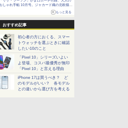
「リサ・ラーソン」がま口ポーチ付録、大人の
おしゃれ手帖 10月号。ジャカード織の北欧猫デ
ザイン
もっと見る
おすすめ記事
初心者の方におくる、スマー
トウォッチを選ぶときに確認
したい10のこと
「Pixel 10」シリーズいよい
よ登場、コスパ最優秀が無印
「Pixel 10」と言える理由
iPhone 17は買うべき？ ど
のモデルがいい？ 各モデル
との違いから選び方を考える