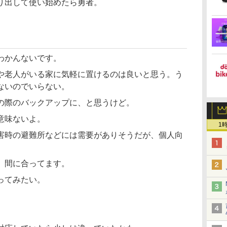
り出して使い始めたら勇者。
わかんないです。
や老人がいる家に気軽に置けるのは良いと思う。う
ないのでいらない。
の際のバックアップに、と思うけど。
意味ないよ。
1
害時の避難所などには需要がありそうだが、個人向
、間に合ってます。
ってみたい。