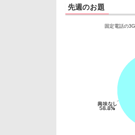
先週のお題
固定電話の3