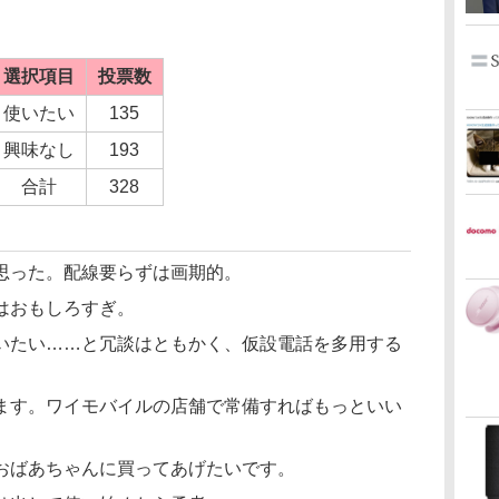
選択項目
投票数
使いたい
135
興味なし
193
合計
328
思った。配線要らずは画期的。
はおもしろすぎ。
いたい……と冗談はともかく、仮設電話を多用する
ます。ワイモバイルの店舗で常備すればもっといい
おばあちゃんに買ってあげたいです。