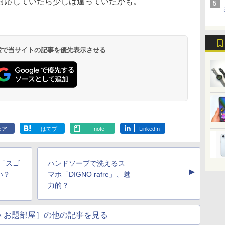
に対応していたら少しは違っていたかも。
 検索で当サイトの記事を優先表示させる
ェア
はてブ
note
LinkedIn
「スゴ
ハンドソープで洗えるス
▲
い？
マホ「DIGNO rafre」、魅
力的？
 お題部屋］の他の記事を見る