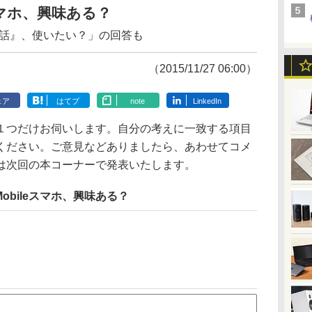
leスマホ、興味ある？
電話』、使いたい？」の回答も
（2015/11/27 06:00）
ェア
はてブ
note
LinkedIn
つだけお伺いします。自分の考えに一致する項目
ください。ご意見などありましたら、あわせてコメ
は次回の本コーナーで発表いたします。
0 Mobileスマホ、興味ある？