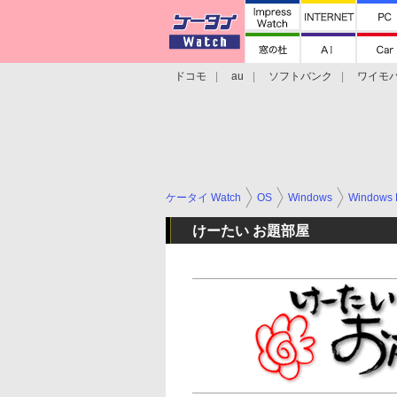
ドコモ
au
ソフトバンク
ワイモ
格安スマホ/SIMフリースマホ
周辺機器/
ケータイ Watch
OS
Windows
Windows 
けーたい お題部屋