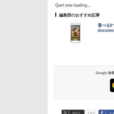
Que! now loading...
編集部のおすすめ記事
選べる6つ
docomo
Google
ポスト
リスト
シ