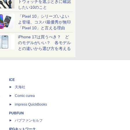
トウォッチを選ぶときに確認
したい10のこと
「Pixel 10」シリーズいよい
よ登場、コスパ最優秀が無印
「Pixel 10」と言える理由
iPhone 17は買うべき？ ど
のモデルがいい？ 各モデル
との違いから選び方を考える
ICE
天海社
ス
Comic curea
impress QuickBooks
PUBFUN
パブファンセルフ
IPGネットワーク