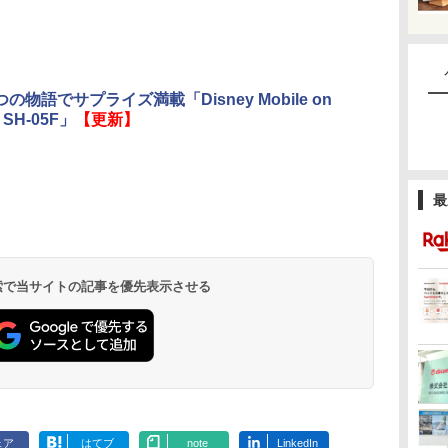
の物語でサプライズ満載「Disney Mobile on
 SH-05F」
【更新】
最
 検索で当サイトの記事を優先表示させる
ェア
はてブ
note
LinkedIn