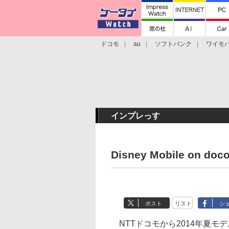
ドコモ
au
ソフトバンク
ワイモ
格安スマホ/SIMフリースマホ
周辺機器/
インプレっす
Disney Mobile on doc
ポスト
リスト
シ
NTTドコモから2014年夏モデ