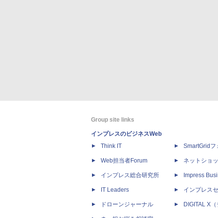
Group site links
インプレスのビジネスWeb
Think IT
SmartGri
Web担当者Forum
ネットショ
インプレス総合研究所
Impress Busi
IT Leaders
インプレス
ドローンジャーナル
DIGITAL