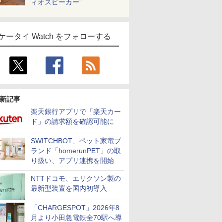
ィオスピーカー”
ケータイ Watch をフォローする
新記事
楽天銀行アプリで「楽天カー
ド」の請求額を確認可能に
SWITCHBOT、ペット家電ブ
ランド「homerunPET」の取
り扱い、アプリ連携を開始
NTTドコモ、エリクソン製の
最新型装置を国内初導入
「CHARGESPOT」2026年8
月より小田急電鉄全70駅へ導