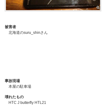
被害者
北海道のsuru_shinさん
事故現場
本屋の駐車場
壊れたもの
HTC J butterfly HTL21