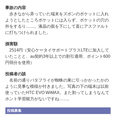
事故の内容
歩きながら弄っていた端末をズボンのポケットに入れ
ようとしたところポケットには入らず、ポケットの穴の
外をするり……。液晶の面を下にして直にアスファルト
に打ちつけられました。
損害額
2514円（安心ケータイサポートプラスLTEに加入して
いたことと、au契約3年以上での割引適用、ポイント600
円弱分を使用）
投稿者の談
名前の通りバタフライが蜘蛛の巣に引っかかったかの
ように見事な模様が付きました。写真の下の端末は以前
使っていたHTC EVO WiMAX。また割ってしまうなんて
ホント学習能力がないですね……。
投稿募集