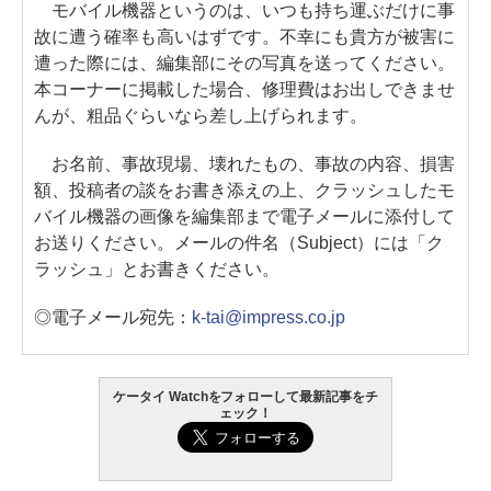
モバイル機器というのは、いつも持ち運ぶだけに事
故に遭う確率も高いはずです。不幸にも貴方が被害に
遭った際には、編集部にその写真を送ってください。
本コーナーに掲載した場合、修理費はお出しできませ
んが、粗品ぐらいなら差し上げられます。
お名前、事故現場、壊れたもの、事故の内容、損害
額、投稿者の談をお書き添えの上、クラッシュしたモ
バイル機器の画像を編集部まで電子メールに添付して
お送りください。メールの件名（Subject）には「ク
ラッシュ」とお書きください。
◎電子メール宛先：
k-tai@impress.co.jp
ケータイ Watchをフォローして最新記事をチ
ェック！