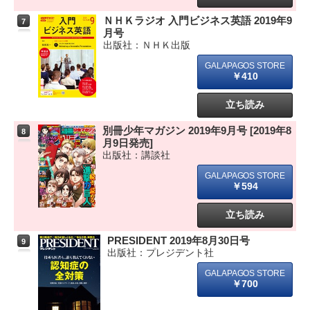
ＮＨＫラジオ 入門ビジネス英語 2019年9
7
月号
出版社：ＮＨＫ出版
￥410
立ち読み
別冊少年マガジン 2019年9月号 [2019年8
8
月9日発売]
出版社：講談社
￥594
立ち読み
PRESIDENT 2019年8月30日号
9
出版社：プレジデント社
￥700