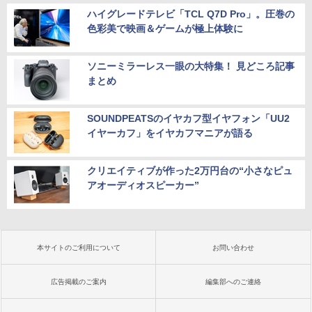
ハイグレードテレビ「TCL Q7D Pro」。圧巻の
色彩美で映画＆ゲームが極上体験に
ソニーミラーレス一眼の大特集！ 見どころ記事
まとめ
SOUNDPEATSのイヤカフ型イヤフォン「UU2
イヤーカフ」をイヤカフマニアが語る
クリエイティブが作った2万円台の“小さなピュ
アオーディオスピーカー”
本サイトのご利用について
お問い合わせ
広告掲載のご案内
編集部へのご連絡