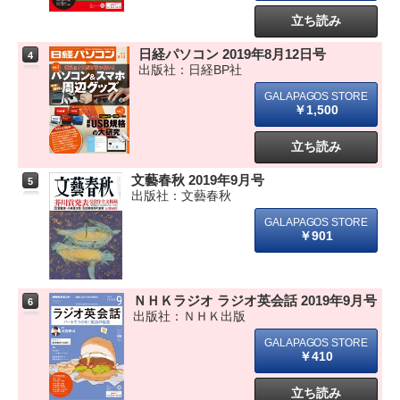
立ち読み
日経パソコン 2019年8月12日号
4
出版社：日経BP社
￥1,500
立ち読み
文藝春秋 2019年9月号
5
出版社：文藝春秋
￥901
ＮＨＫラジオ ラジオ英会話 2019年9月号
6
出版社：ＮＨＫ出版
￥410
立ち読み