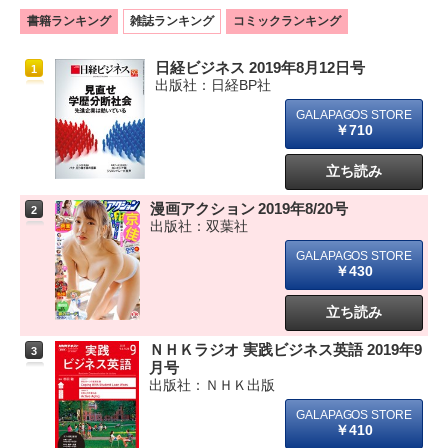
書籍ランキング
雑誌ランキング
コミックランキング
日経ビジネス 2019年8月12日号
1
出版社：日経BP社
￥710
立ち読み
漫画アクション 2019年8/20号
2
出版社：双葉社
￥430
立ち読み
ＮＨＫラジオ 実践ビジネス英語 2019年9
3
月号
出版社：ＮＨＫ出版
￥410