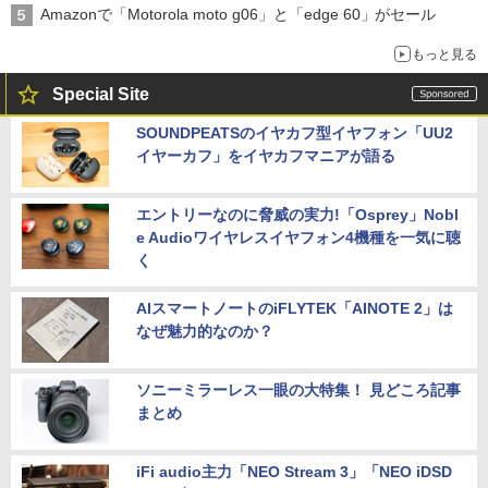
Amazonで「Motorola moto g06」と「edge 60」がセール
もっと見る
Special Site
SOUNDPEATSのイヤカフ型イヤフォン「UU2
イヤーカフ」をイヤカフマニアが語る
エントリーなのに脅威の実力!「Osprey」Nobl
e Audioワイヤレスイヤフォン4機種を一気に聴
く
AIスマートノートのiFLYTEK「AINOTE 2」は
なぜ魅力的なのか？
ソニーミラーレス一眼の大特集！ 見どころ記事
まとめ
iFi audio主力「NEO Stream 3」「NEO iDSD