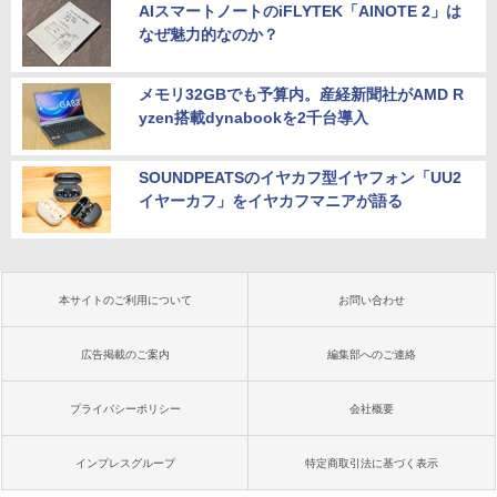
AIスマートノートのiFLYTEK「AINOTE 2」は
なぜ魅力的なのか？
メモリ32GBでも予算内。産経新聞社がAMD R
yzen搭載dynabookを2千台導入
SOUNDPEATSのイヤカフ型イヤフォン「UU2
イヤーカフ」をイヤカフマニアが語る
本サイトのご利用について
お問い合わせ
広告掲載のご案内
編集部へのご連絡
プライバシーポリシー
会社概要
インプレスグループ
特定商取引法に基づく表示