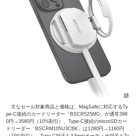
主なセール対象商品と価格は、MagSafeに対応するTy
pe-C接続のカードリーダー「BSCR525MG」が通常398
0円→3580円（10%割引）、Type-C接続のmicroSDカー
ドリーダー「BSCRM105U3CBK」は1280円→1160円
（10%割引）、Type-C端子を3.5mmオーディオ端子とTy