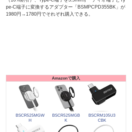
pe-C端子に変換するアダプター「BSMPCPD355BK」が
1980円→1780円でそれぞれ購入できる。
Amazonで購入
BSCR525MGW
BSCR525MGB
BSCRM105U3
H
K
CBK