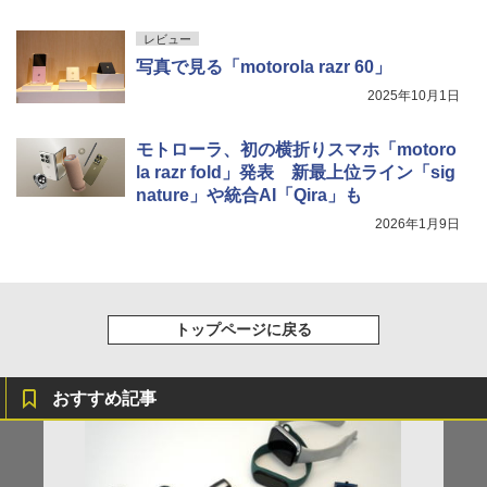
レビュー
写真で見る「motorola razr 60」
2025年10月1日
モトローラ、初の横折りスマホ「motoro
la razr fold」発表 新最上位ライン「sig
nature」や統合AI「Qira」も
2026年1月9日
トップページに戻る
おすすめ記事