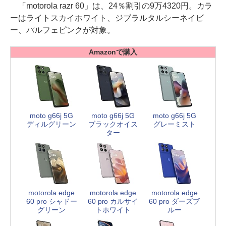
「motorola razr 60」は、24％割引の9万4320円。カラ
ーはライトスカイホワイト、ジブラルタルシーネイビ
ー、パルフェピンクが対象。
Amazonで購入
moto g66j 5G
moto g66j 5G
moto g66j 5G
ディルグリーン
ブラックオイス
グレーミスト
ター
motorola edge
motorola edge
motorola edge
60 pro シャドー
60 pro カルサイ
60 pro ダーズブ
グリーン
トホワイト
ルー