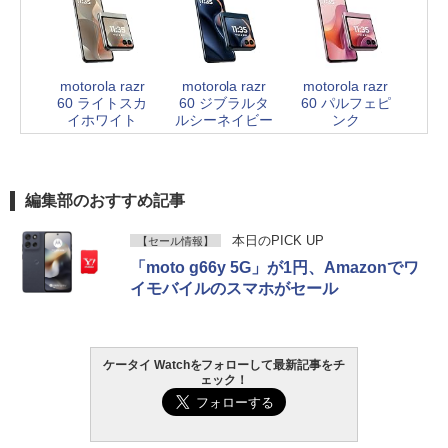
motorola razr
motorola razr
motorola razr
60 ライトスカ
60 ジブラルタ
60 パルフェピ
イホワイト
ルシーネイビー
ンク
編集部のおすすめ記事
本日のPICK UP
【セール情報】
「moto g66y 5G」が1円、Amazonでワ
イモバイルのスマホがセール
ケータイ Watchをフォローして最新記事をチ
ェック！