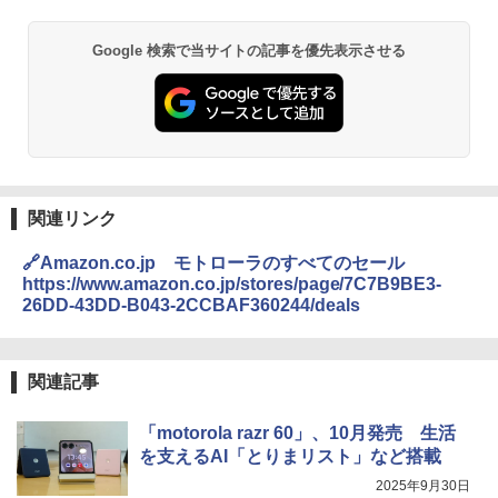
Google 検索で当サイトの記事を優先表示させる
関連リンク
🔗Amazon.co.jp モトローラのすべてのセール
https://www.amazon.co.jp/stores/page/7C7B9BE3-
26DD-43DD-B043-2CCBAF360244/deals
関連記事
「motorola razr 60」、10月発売 生活
を支えるAI「とりまリスト」など搭載
2025年9月30日