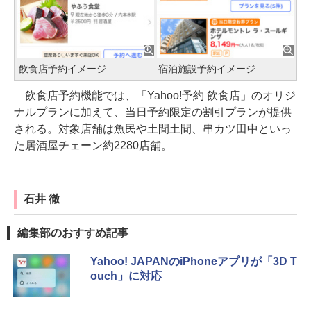
飲食店予約イメージ
宿泊施設予約イメージ
飲食店予約機能では、「Yahoo!予約 飲食店」のオリジ
ナルプランに加えて、当日予約限定の割引プランが提供
される。対象店舗は魚民や土間土間、串カツ田中といっ
た居酒屋チェーン約2280店舗。
石井 徹
編集部のおすすめ記事
Yahoo! JAPANのiPhoneアプリが「3D T
ouch」に対応