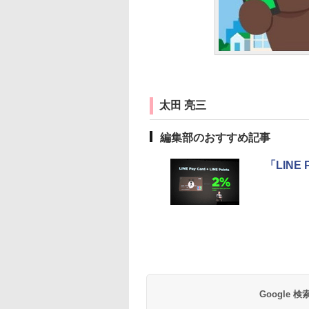
太田 亮三
編集部のおすすめ記事
「LINE
Google