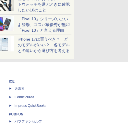
トウォッチを選ぶときに確認
したい10のこと
「Pixel 10」シリーズいよい
よ登場、コスパ最優秀が無印
「Pixel 10」と言える理由
iPhone 17は買うべき？ ど
のモデルがいい？ 各モデル
との違いから選び方を考える
ICE
天海社
ス
Comic curea
impress QuickBooks
PUBFUN
パブファンセルフ