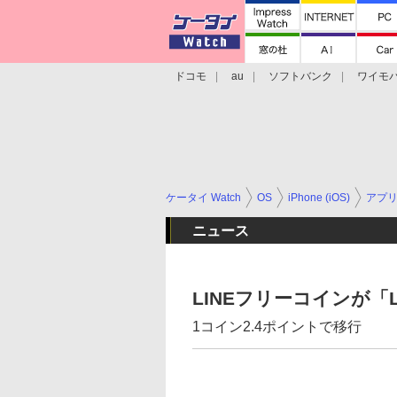
ドコモ
au
ソフトバンク
ワイモ
格安スマホ/SIMフリースマホ
周辺機器/
ケータイ Watch
OS
iPhone (iOS)
アプ
ニュース
LINEフリーコインが「
1コイン2.4ポイントで移行