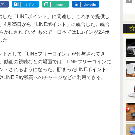
ェア
はてブ
note
LinkedIn
開始した「LINEポイント」に関連し、これまで提供し
、4月25日から「LINEポイント」に統合した。統合
明らかにされていたもので、日本では1コインが2.4ポ
した。
トとして「LINEフリーコイン」が付与されてき
加、動画の視聴などの場面では、LINEフリーコインに
ゼントされるようになった。貯まったLINEポイント
LINE Pay残高へのチャージなどに利用できる。