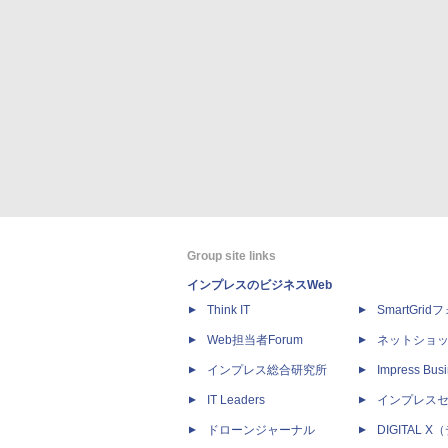
Group site links
インプレスのビジネスWeb
Think IT
SmartGri
Web担当者Forum
ネットショ
インプレス総合研究所
Impress Busi
IT Leaders
インプレス
ドローンジャーナル
DIGITAL