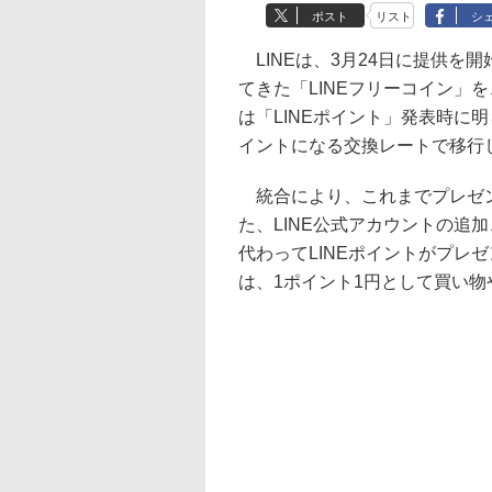
ポスト
リスト
シ
LINEは、3月24日に提供を
てきた「LINEフリーコイン」を
は「LINEポイント」発表時に
イントになる交換レートで移行
統合により、これまでプレゼン
た、LINE公式アカウントの追
代わってLINEポイントがプレ
は、1ポイント1円として買い物や