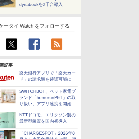
dynabookを2千台導入
ケータイ Watch をフォローする
新記事
楽天銀行アプリで「楽天カー
ド」の請求額を確認可能に
SWITCHBOT、ペット家電ブ
ランド「homerunPET」の取
り扱い、アプリ連携を開始
NTTドコモ、エリクソン製の
最新型装置を国内初導入
「CHARGESPOT」2026年8