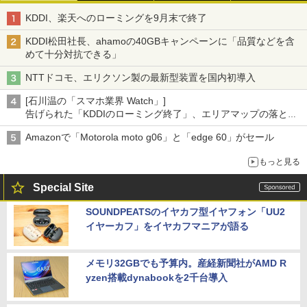
KDDI、楽天へのローミングを9月末で終了
KDDI松田社長、ahamoの40GBキャンペーンに「品質などを含
めて十分対抗できる」
NTTドコモ、エリクソン製の最新型装置を国内初導入
[石川温の「スマホ業界 Watch」]
告げられた「KDDIのローミング終了」、エリアマップの落とし
穴と楽天モバイルの課題
Amazonで「Motorola moto g06」と「edge 60」がセール
もっと見る
Special Site
SOUNDPEATSのイヤカフ型イヤフォン「UU2
イヤーカフ」をイヤカフマニアが語る
メモリ32GBでも予算内。産経新聞社がAMD R
yzen搭載dynabookを2千台導入