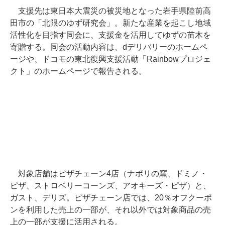
支援先は東日本大震災の被災地となった岩手県陸前高
田市の「北限のゆず研究会」。新たな産業を起こし地域
活性化を目指す同会に、支援金を活用してゆずの苗木を
寄贈する。同会の活動内容は、dデリバリーのホームペ
ージや、ドコモの東北復興支援活動「Rainbowプロジェ
クト」のホームページで報告される。
対象店舗はピザチェーン4店（ナポリの窯、ドミノ・
ピザ、ストロベリーコーンズ、アオキーズ・ピザ）と、
ガスト、デリズ。ピザチェーン店では、20％オフクーポ
ンを利用した売上の一部が、それ以外では対象商品の売
上の一部が支援に活用される。