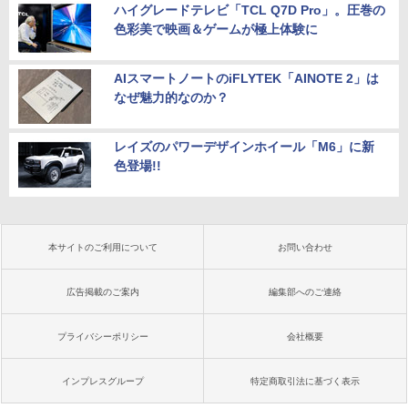
ハイグレードテレビ「TCL Q7D Pro」。圧巻の
色彩美で映画＆ゲームが極上体験に
AIスマートノートのiFLYTEK「AINOTE 2」は
なぜ魅力的なのか？
レイズのパワーデザインホイール「M6」に新
色登場!!
本サイトのご利用について
お問い合わせ
広告掲載のご案内
編集部へのご連絡
プライバシーポリシー
会社概要
インプレスグループ
特定商取引法に基づく表示