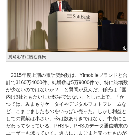
質疑応答に臨む孫氏
2015年度上期の累計契約数は、Y!mobileブランドと合
計で3160万4000件、純増数は5万9000件で、特に純増数
が少ないのではないか？ と質問が及んだ。孫氏は「国
内は3社ともたいした数字ではない」とした上で、「か
つては、みまもりケータイやデジタルフォトフレームな
ど、こまごましたものをいっぱい売った。しかし利益と
しての貢献は小さい。今は数ありきではなく、中身にこ
だわってやっている。PHSや、PHSのデータ通信端末の
ユーザーも減っていく。過去にこまごまと売ったものが