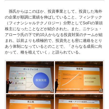
孫氏からはこのほか、投資事業として、投資した海外
の企業が順調に業績を伸ばしていること、フィンテック
（フィナンシャルテクノロジー）分野としてSoFiの筆頭
株主になったことなどが紹介された。また、ニケシュ・
アローラ氏の下で約10人からなる投資対策のチームが組
まれ、以前よりも積極的で、投資先とも密に連絡をとり
あう体制になっているとのことで、「さらなる成長に向
かって、種を植えていく」と語られている。