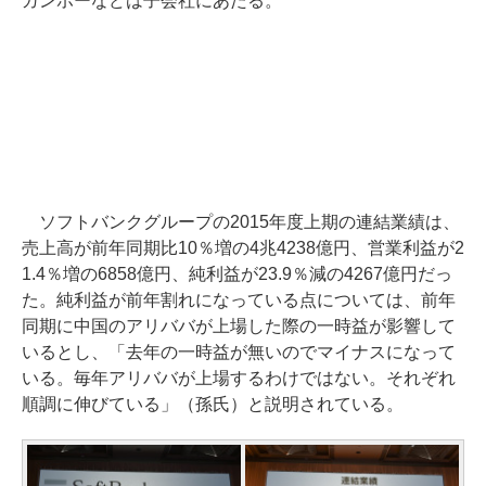
ガンホーなどは子会社にあたる。
ソフトバンクグループの2015年度上期の連結業績は、
売上高が前年同期比10％増の4兆4238億円、営業利益が2
1.4％増の6858億円、純利益が23.9％減の4267億円だっ
た。純利益が前年割れになっている点については、前年
同期に中国のアリババが上場した際の一時益が影響して
いるとし、「去年の一時益が無いのでマイナスになって
いる。毎年アリババが上場するわけではない。それぞれ
順調に伸びている」（孫氏）と説明されている。