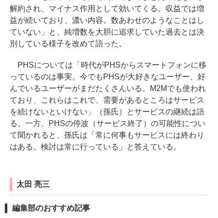
解約され、マイナス作用として効いてくる。収益では増
益が続いており、濃い内容。数あわせのようなことはし
ていない」と、純増数を大胆に追求していた過去とは決
別している様子を改めて語った。
PHSについては「時代がPHSからスマートフォンに移
っているのは事実。今でもPHSが大好きなユーザー、好
んでいるユーザーがまだたくさんいる。M2Mでも使われ
ており、これらはこれで、需要があるところはサービス
を続けないといけない」（孫氏）とサービスの継続は語
る。一方、PHSの停波（サービス終了）の可能性につい
て聞かれると、孫氏は「常に何事もサービスには終わり
はある。検討は常に行っている」と答えている。
太田 亮三
編集部のおすすめ記事