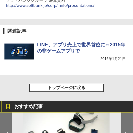
ソフトバンクグループ 決算資料
http://www.softbank.jp/corp/irinfo/presentations/
関連記事
LINE、アプリ売上で世界首位に～2015年
の非ゲームアプリで
2016年1月21日
トップページに戻る
おすすめ記事