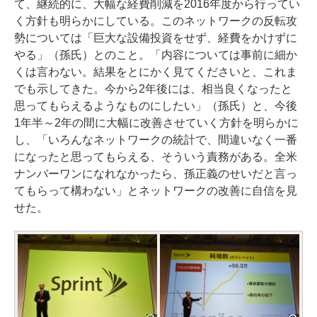
て、継続的に、大幅な経費削減を2016年度から行ってい
く方針も明らかにしている。このネットワークの反転攻
勢については「巨大な設備投資をせず、経費をかけずに
やる」（孫氏）とのこと。「内容については事前に細か
くは言わない。結果をとにかく見てくださいと、これま
でも示してきた。今から2年後には、相当良くなったと
思ってもらえるようなものにしたい」（孫氏）と、今後
1年半～2年の間に大幅に改善させていく方針を明らかに
し、「いろんなネットワークの統計で、間違いなく一番
になったと思ってもらえる、そういう責務がある。全米
ナンバーワンになれなかったら、孫正義のせいだと言っ
てもらって構わない」とネットワークの改善に自信を見
せた。