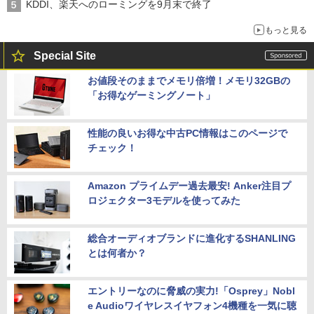
KDDI、楽天へのローミングを9月末で終了
もっと見る
Special Site
お値段そのままでメモリ倍増！メモリ32GBの
「お得なゲーミングノート」
性能の良いお得な中古PC情報はこのページで
チェック！
Amazon プライムデー過去最安! Anker注目プ
ロジェクター3モデルを使ってみた
総合オーディオブランドに進化するSHANLING
とは何者か？
エントリーなのに脅威の実力!「Osprey」Nobl
e Audioワイヤレスイヤフォン4機種を一気に聴