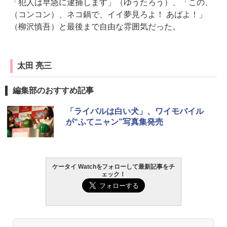
「犯人は早急に逮捕します」（ゆうたろう）、「この、
（コンコン）、ネコ鍋で、イイ夢見ろよ！ あばよ！」
（柳沢慎吾）と最後まで自由な雰囲気だった。
太田 亮三
編集部のおすすめ記事
「ライバルは白い犬」、ワイモバイル
が“ふてニャン”写真集発売
ケータイ Watchをフォローして最新記事をチ
ェック！