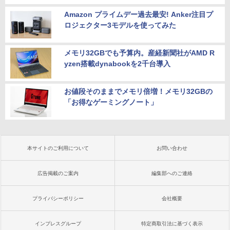
Amazon プライムデー過去最安! Anker注目プ
ロジェクター3モデルを使ってみた
メモリ32GBでも予算内。産経新聞社がAMD R
yzen搭載dynabookを2千台導入
お値段そのままでメモリ倍増！メモリ32GBの
「お得なゲーミングノート」
本サイトのご利用について
お問い合わせ
広告掲載のご案内
編集部へのご連絡
プライバシーポリシー
会社概要
インプレスグループ
特定商取引法に基づく表示