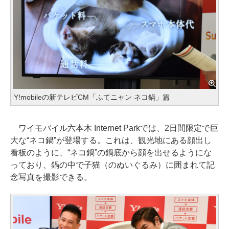
Y!mobileの新テレビCM「ふてニャン ネコ鍋」篇
ワイモバイル六本木 Internet Parkでは、2日間限定で巨
大な“ネコ鍋”が登場する。これは、観光地にある顔出し
看板のように、“ネコ鍋”の鍋底から顔を出せるようにな
っており、鍋の中で子猫（のぬいぐるみ）に囲まれて記
念写真を撮影できる。