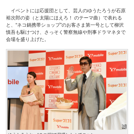
イベントには応援団として、芸人のゆうたろうが石原
裕次郎の姿（と太陽にほえろ！ のテーマ曲）で表れる
と、“ネコ鍋携帯ショップ”のお客さま第一号として柳沢
慎吾も駆けつけ、さっそく警察無線や刑事ドラマネタで
会場を盛り上げた。