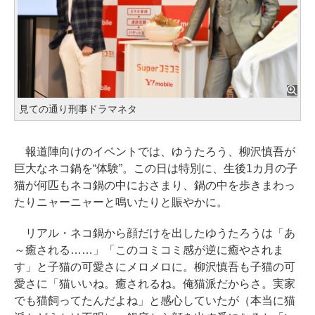
見ての通り刑事ドラマネタ
報道陣向けのイベントでは、ゆうたろう、柳沢慎吾が
巨大なネコ鍋を“体験”。この日は特別に、生後1カ月の子
猫が何匹もネコ鍋の中におさまり、鍋の中を歩きまわっ
たりニャーニャーと鳴いたりと賑やかに。
リアル・ネコ鍋から顔だけを出したゆうたろうは「あ
～癒される……」「このコミコミ感が逆に癒やされま
す」と子猫の可愛さにメロメロに。柳沢慎吾も子猫の可
愛さに「猫いいね。癒されるね。俺猫派だからさ。実家
でも猫飼ってたんだよね」と感心していたが（本当に猫