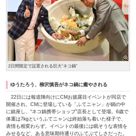
2日間限定で設置される巨大“ネコ鍋”
ゆうたろう、柳沢慎吾がネコ鍋に癒やされる
22日には報道陣向けにCMお披露目イベントが同店で
開催され、CMに登場している「ふてニャン」が鍋の中
に鎮座し、“ネコ鍋携帯ショップ”店長として登場。6歳で
体重は7kgというふてニャンは終始落ち着いた様子で、
表情も相変わらず。イベントの最後には眠そうな表情を
みせるなど、ある意味期待通りのふてぶてしさだった。