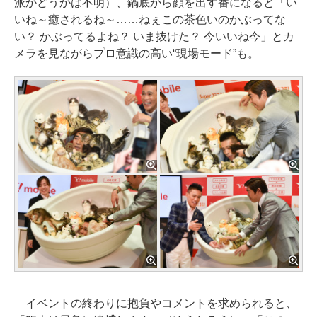
派かどうかは不明）、鍋底から顔を出す番になると「い
いね～癒されるね～……ねぇこの茶色いのかぶってな
い？ かぶってるよね？ いま抜けた？ 今いいね今」とカ
メラを見ながらプロ意識の高い“現場モード”も。
イベントの終わりに抱負やコメントを求められると、