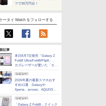
フで30万円台！
ケータイ Watch をフォローする
新記事
本日8月7日発売「Galaxy Z
Fold8 Ultra/Fold8/Flip8」、
カズレーザーが驚いた「そば
屋のメニュー並みの薄さ」
レビュー
2026年夏の最新スマホおす
すめ11選 Galaxyや
Xperia、arrows、AQUOSな
ど注目機種の特徴は
レビュー
「Galaxy Z Fold8」クイック