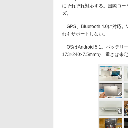
にそれぞれ対応する。国際ローミ
ズ。
GPS、Bluetooth 4.0に
れもサポートしない。
OSはAndroid 5.1。バッ
173×240×7.5mmで、重さは未