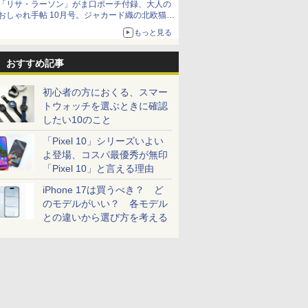
「リサ・ラーソン」がま口ポーチ付録、大人の
おしゃれ手帖 10月号。ジャカード織の北欧猫デ
ザイン
もっと見る
おすすめ記事
初心者の方におくる、スマー
トウォッチを選ぶときに確認
したい10のこと
「Pixel 10」シリーズいよい
よ登場、コスパ最優秀が無印
「Pixel 10」と言える理由
iPhone 17は買うべき？ ど
のモデルがいい？ 各モデル
との違いから選び方を考える