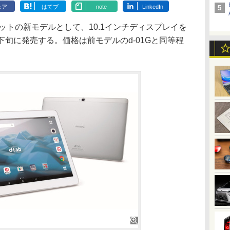
ェア
はてブ
note
LinkedIn
ットの新モデルとして、10.1インチディスプレイを
11月下旬に発売する。価格は前モデルのd-01Gと同等程