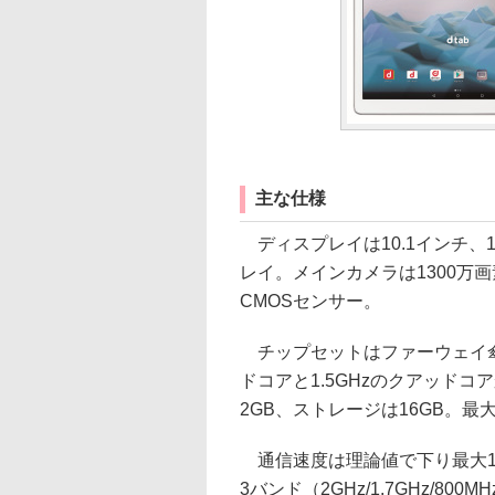
主な仕様
ディスプレイは10.1インチ、19
レイ。メインカメラは1300万
CMOSセンサー。
チップセットはファーウェイ傘下である
ドコアと1.5GHzのクアッド
2GB、ストレージは16GB。最大
通信速度は理論値で下り最大150
3バンド（2GHz/1.7GHz/800