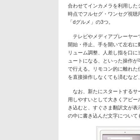
合わせてインカメラを利用した
時点でフルセグ・ワンセグ視聴
「dグルメ」の3つ。
テレビやメディアプレーヤーで
開始・停止、手を開いて左右に
リューム調整、人差し指を口に
ュートになる、といった操作が
で行える。リモコン的に離れた
を直接操作しなくても済むなど
なお、新たにスタートするサー
用しやすいとして大きくアピー
き込むと、すぐさま翻訳文が表
の中に書き込んだ文字について