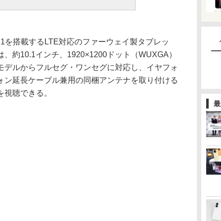
oid 5.1を搭載するLTE対応のファーウェイ製タブレッ
10.1インチ、1920×1200ドット（WUXGA）
モデルからフルセグ・ワンセグに対応し、イヤフォ
ォン延長ケーブル兼用の同梱アンテナを取り付ける
を視聴できる。
最