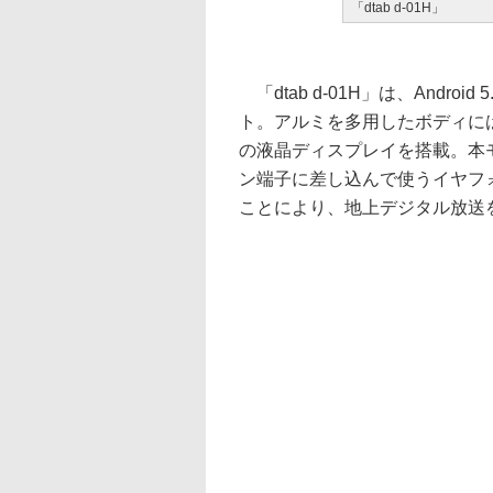
「dtab d-01H」
「dtab d-01H」は、Andr
ト。アルミを多用したボディには、約
の液晶ディスプレイを搭載。本
ン端子に差し込んで使うイヤフ
ことにより、地上デジタル放送