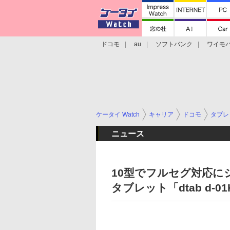
ドコモ
au
ソフトバンク
ワイモ
格安スマホ/SIMフリースマホ
周辺機器/
ケータイ Watch
キャリア
ドコモ
タブレ
ニュース
10型でフルセグ対応に
タブレット「dtab d-0