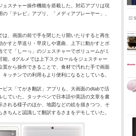
ジェスチャー操作機能を搭載した。対応アプリは現
用の「テレビ」アプリ、「メディアプレーヤー」、
は、画面の前で手を閉じたり開いたりすると再生
動かすと早送り・早戻しや選曲、上下に動かすとボ
当てて「しーっ」のジェスチャーでボリュームがミ
可能。dグルメでは上下スクロールをジェスチャー
位置から操作できることで、食材で汚れた手で画面
、キッチンでの利用もより便利になるとしている。
ビス「てがき翻訳」アプリも、大画面のdtabで活
ルしていた。タッチペンで日本語や英語の文章を書
示される様子のほか、地図などの絵を描きつつ、そ
もきちんと認識して翻訳するさまをデモしていた。