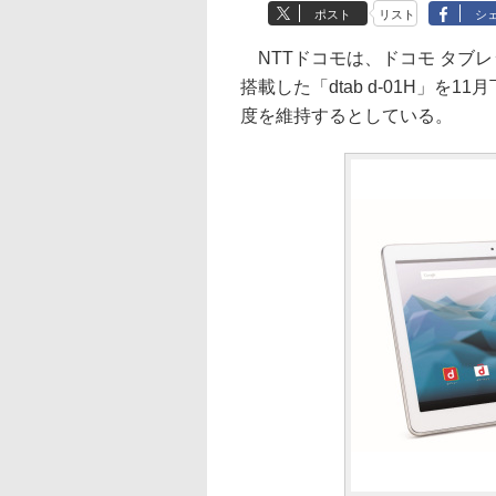
ポスト
リスト
シ
NTTドコモは、ドコモ タブレ
搭載した「dtab d-01H」を
度を維持するとしている。