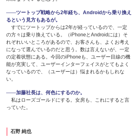
――
ツートップ戦略から2年経ち、Androidから乗り換え
るという見方もあるが。
すでにツートップからは2年が経っているので、一定
の方々は乗り換えている。（iPhoneとAndroidには）そ
れぞれいいところがあるので、お客さんも、よくお考え
になって選んでいるのだと思う。数は言えないが、一定
の定着状態にある。今回のiPhoneも、ユーザー目線の機
能が充実して、ユーザーインターフェイスがとてもよく
なっているので、（ユーザーは）悩まれるかもしれな
い。
――
加藤社長は、何色にするのか。
私はローズゴールドにする。女房も、これにすると言
っていた。
石野 純也