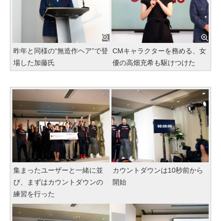
昨年と同様の“無造作ヘア”で登
CMキャラクターを務める、女
場した加藤氏
優の高畑充希も駆けつけた
集まったユーザーと一緒に並
カウントダウンは10秒前から
び、まずはカウントダウンの
開始
練習を行った