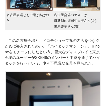
名古屋会場とも中継が結ばれ
名古屋会場のゲストは、
た
SKE48の須田亜香里さん(左)、
磯原杏華さん(右)
この名古屋会場と、ドコモショップ丸の内店をつなぐ
ために導入されたのが、「ハイタッチマシーン」。iPho
neをモチーフにしたという、巨大なディスプレイで東京
会場のユーザーがSKE48のメンバーと中継を通じてハイ
タッチを行うという、少々不思議な光景も見られた。