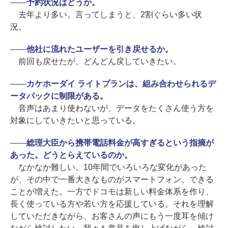
――
予約状況はどうか。
去年より多い。言ってしまうと、2割ぐらい多い状
況。
――
他社に流れたユーザーを引き戻せるか。
前回も戻せたが、どんどん戻していきたい。
――
カケホーダイ ライトプランは、組み合わせられるデ
ータパックに制限がある。
音声はあまり使わないが、データをたくさん使う方を
対象にしていきたいと思っている。
――
総理大臣から携帯電話料金が高すぎるという指摘が
あった。どうとらえているのか。
なかなか難しい。10年間でいろいろな変化があった
が、その中で一番大きなものがスマートフォン。できる
ことが増えた。一方でドコモは新しい料金体系を作り、
長く使っている方や若い方を応援している。それを理解
していただきながら、お客さんの声にもう一度耳を傾け