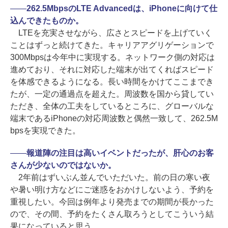
――
262.5MbpsのLTE Advancedは、iPhoneに向けて仕
込んできたものか。
LTEを充実させながら、広さとスピードを上げていく
ことはずっと続けてきた。キャリアアグリゲーションで
300Mbpsは今年中に実現する。ネットワーク側の対応は
進めており、それに対応した端末が出てくればスピード
を体感できるようになる。長い時間をかけてここまでき
たが、一定の通過点を超えた。周波数を国から貸してい
ただき、全体の工夫をしているところに、グローバルな
端末であるiPhoneの対応周波数と偶然一致して、262.5M
bpsを実現できた。
――
報道陣の注目は高いイベントだったが、肝心のお客
さんが少ないのではないか。
2年前はずいぶん並んでいただいた。前の日の寒い夜
や暑い明け方などにご迷惑をおかけしないよう、予約を
重視したい。今回は例年より発売までの期間が長かった
ので、その間、予約をたくさん取ろうとしてこういう結
果になっていると思う。