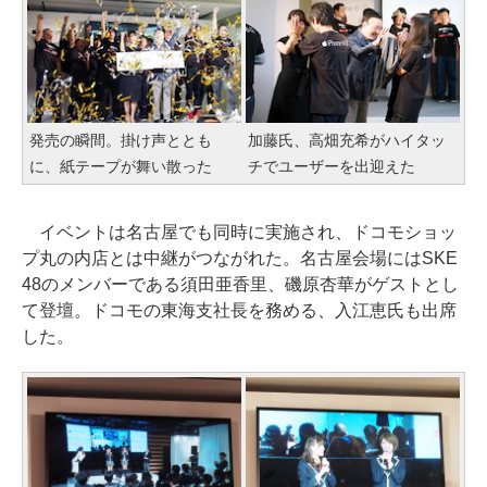
発売の瞬間。掛け声ととも
加藤氏、高畑充希がハイタッ
に、紙テープが舞い散った
チでユーザーを出迎えた
イベントは名古屋でも同時に実施され、ドコモショッ
プ丸の内店とは中継がつながれた。名古屋会場にはSKE
48のメンバーである須田亜香里、磯原杏華がゲストとし
て登壇。ドコモの東海支社長を務める、入江恵氏も出席
した。