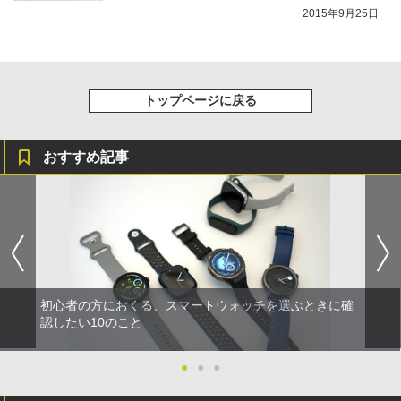
2015年9月25日
トップページに戻る
おすすめ記事
初心者の方におくる、スマートウォッチを選ぶときに確
認したい10のこと
●
●
●