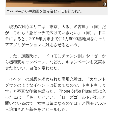
YouTubeから4K動画を読み込むデモも行われた
現状の対応エリアは「東京、大阪、名古屋」（同）だ
が、これも「急ピッチで広げていきたい」（同）。ドコ
モによると、2015年度末までに1万8000基地局をキャリ
アアグリゲーションに対応させるという。
また、加藤氏は、「ドコモにチェンジ割」や「ゼロか
ら機種変キャンペーン」などの、キャンペーンも充実さ
せたといい、自信を窺わせた。
イベントの感想を求められた高畑充希は、「カウント
ダウンのようなイベントは初めてなので、ドキドキしま
す」と率直な印象を語った。iPhone 6s/6s Plusの気に入
った点は、「色」だといい、「ローズゴールドがあると
聞いているので、女性は気になるのでは」と同モデルか
ら追加された新色をアピールした。