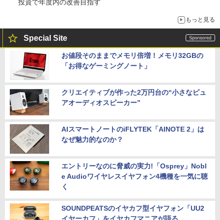
投資で年度内の改善目指す
もっと見る
Special Site
お値段そのままでメモリ倍増！メモリ32GBの
「お得なゲーミングノート」
クリエイティブが作った2万円台の“小さなピュ
アオーディオスピーカー”
AIスマートノートのiFLYTEK「AINOTE 2」は
なぜ魅力的なのか？
エントリーなのに脅威の実力!「Osprey」Nobl
e Audioワイヤレスイヤフォン4機種を一気に聴
く
SOUNDPEATSのイヤカフ型イヤフォン「UU2
イヤーカフ」をイヤカフマニアが語る