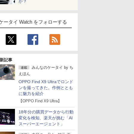
か？
ケータイ Watch をフォローする
新記事
みんなのケータイ
by
ち
連載
えほん
OPPO Find X9 Ultraでロンド
ンを撮ってきた。作例ととも
に魅力を紹介
【OPPO Find X9 Ultra】
18年分の購買データから行動
変化を検知、楽天が挑む「AI
スーパーエージェント」