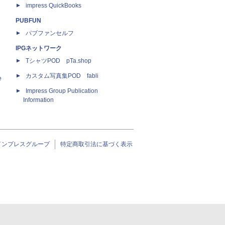
impress QuickBooks
PUBFUN
パブファンセルフ
IPGネットワーク
TシャツPOD pTa.shop
カスタム写真集POD fabli
e
Impress Group Publication
Information
インプレスグループ
特定商取引法に基づく表示