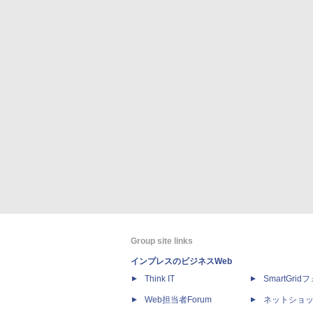
Group site links
インプレスのビジネスWeb
Think IT
SmartGri
Web担当者Forum
ネットショ