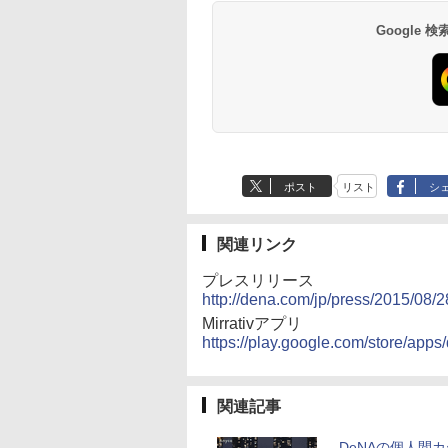
Google
ポスト
リスト
シ
関連リンク
プレスリリース
http://dena.com/jp/press/2015/08/2
Mirrativアプリ
https://play.google.com/store/apps
関連記事
DeNAの個人間