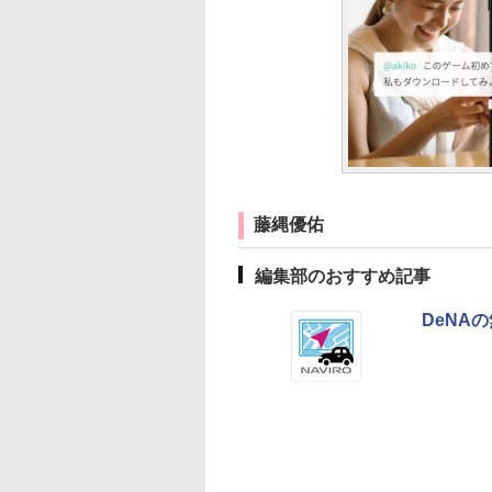
藤縄優佑
編集部のおすすめ記事
DeNA