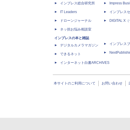
インプレス総合研究所
Impress Busi
IT Leaders
インプレス
ドローンジャーナル
DIGITAL
ネッ担お悩み相談室
インプレスの本と雑誌
インプレス
デジタルカメラマガジン
NextPublish
できるネット
インターネット白書ARCHIVES
本サイトのご利用について
お問い合わせ