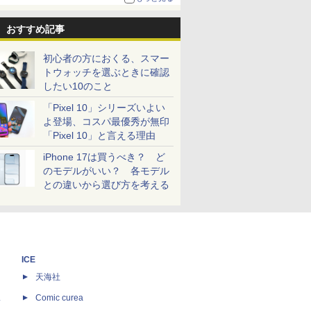
おすすめ記事
初心者の方におくる、スマー
トウォッチを選ぶときに確認
したい10のこと
「Pixel 10」シリーズいよい
よ登場、コスパ最優秀が無印
「Pixel 10」と言える理由
iPhone 17は買うべき？ ど
のモデルがいい？ 各モデル
との違いから選び方を考える
ICE
天海社
ス
Comic curea