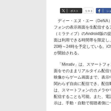
ポスト
リスト
シ
ディー・エヌ・エー（DeNA）
フォンの表示画面を生配信するアプリ
（ミラティブ）のAndroid版
面は利用できる時間帯を限定し
20時～24時を予定している。i
が開始される。
「Mirrativ」は、スマート
面をそのままリアルタイム配信
映像からゲーム画面まで、表示
関わらず自由に配信でき、配信
は、スマートフォンのカメラや
配信することも可能。また、電
示は、手動・自動で視聴者側に